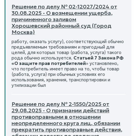
Решение по делу № 02-12027/2024 от
30.08.2025 - О возмещении ущерба,
причиненного заливом
Хорошевский районный суд (Город
Москва)
работу, оказать услугу), соответствующий обычно
предъявляемым требованиям и пригодный для
целей, для которых товар (работа, услуга) такого
рода обычно используется.
Статьей 7 Закона РФ
«О защите прав потребителей
» установлено,
что потребитель имеет право на то, чтобы товар
(работа, услуга) при обычных условиях его
использования, хранения, транспортировки и
утилизации был
Решение по делу № 2-1550/2025 от
29.08.2025 - О признании действий
противоправными в отношении
неопределенного круга лиц, обязании
прекратить противоправные действия,
обязании довести до сведения