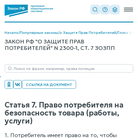
Начало
/
Популярные законы
/
о Защите Прав Потребителей
/
Глава I
/
Ста
ЗАКОН РФ "О ЗАЩИТЕ ПРАВ
ПОТРЕБИТЕЛЕЙ" N 2300-1, СТ. 7 ЗОЗПП
ССЫЛКА НА ДОКУМЕНТ
Статья 7. Право потребителя на
безопасность товара (работы,
услуги)
1. Потребитель имеет право на то, чтобы