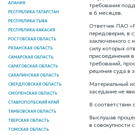
АЛАНИЯ
требования подд
РЕСПУБЛИКА ТАТАРСТАН
в 6 месяцев.
РЕСПУБЛИКА ТЫВА
Ответчик ПАО «Р
РЕСПУБЛИКА ХАКАСИЯ
передоверия, в 
РОСТОВСКАЯ ОБЛАСТЬ
заключенного с м
силу которых от
РЯЗАНСКАЯ ОБЛАСТЬ
присоединения в
САМАРСКАЯ ОБЛАСТЬ
требований, прос
САРАТОВСКАЯ ОБЛАСТЬ
решения суда в з
САХАЛИНСКАЯ ОБЛАСТЬ
Материальный ис
СВЕРДЛОВСКАЯ ОБЛАСТЬ
заседание не яви
СМОЛЕНСКАЯ ОБЛАСТЬ
СТАВРОПОЛЬСКИЙ КРАЙ
В соответствии 
ТАМБОВСКАЯ ОБЛАСТЬ
Выслушав процес
ТВЕРСКАЯ ОБЛАСТЬ
в совокупности 
ТОМСКАЯ ОБЛАСТЬ