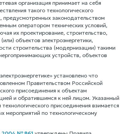
тевая организация принимает на себя
ествления такого технологического
ях, предусмотренных законодательством
темным оператором технических условий,
ючая их проектирование, строительство,
(или) объектов электроэнергетики,
ости строительства (модернизации) такими
энергопринимающих устройств, объектов
электроэнергетике» установлено что
новленном Правительством Российской
ского присоединения к объектам
цией и обратившимся к ней лицом. Указанный
и технологического присоединения взимается
х мероприятий по технологическому
.2004 № 861
утверждены Правила