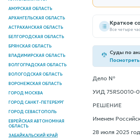
АМУРСКАЯ ОБЛАСТЬ
АРХАНГЕЛЬСКАЯ ОБЛАСТЬ
Краткое с
АСТРАХАНСКАЯ ОБЛАСТЬ
Все четыре ча
БЕЛГОРОДСКАЯ ОБЛАСТЬ
БРЯНСКАЯ ОБЛАСТЬ
Суды по ан
ВЛАДИМИРСКАЯ ОБЛАСТЬ
Посмотреть
ВОЛГОГРАДСКАЯ ОБЛАСТЬ
ВОЛОГОДСКАЯ ОБЛАСТЬ
Дело №
ВОРОНЕЖСКАЯ ОБЛАСТЬ
УИД 75RS0010-0
ГОРОД МОСКВА
ГОРОД САНКТ-ПЕТЕРБУРГ
РЕШЕНИЕ
ГОРОД СЕВАСТОПОЛЬ
Именем Российс
ЕВРЕЙСКАЯ АВТОНОМНАЯ
ОБЛАСТЬ
28 июля 2025 год
ЗАБАЙКАЛЬСКИЙ КРАЙ