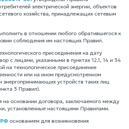
требителей электрической энергии, объектов
осетевого хозяйства, принадлежащих сетевым
 выполнить в отношении любого обратившегося к
ловии соблюдения им настоящих Правил.
ехнологического присоединения на дату
р с лицами, указанными в пунктах 12.1, 14 и 34
ой на технологическое присоединение
венности или на ином предусмотренном
ии энергопринимающих устройств таких лиц
нкта 3 Правил).
я на основании договора, заключаемого между
оки, установленные настоящими Правилами.
 РФ
основанием для возникновения