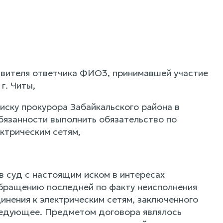
авителя ответчика ФИО3, принимавшей участие
г. Читы,
иску прокурора Забайкальского района в
бязанности выполнить обязательство по
ктрическим сетям,
в суд с настоящим иском в интересах
обращению последней по факту неисполнения
инения к электрическим сетям, заключенного
едующее. Предметом договора являлось