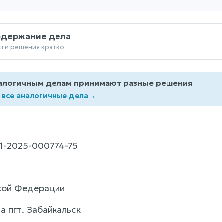
одержание дела
сти решения кратко
алогичным делам принимают разные решения
 все аналогичные дела
→
1-2025-000774-75
кой Федерации
а пгт. Забайкальск