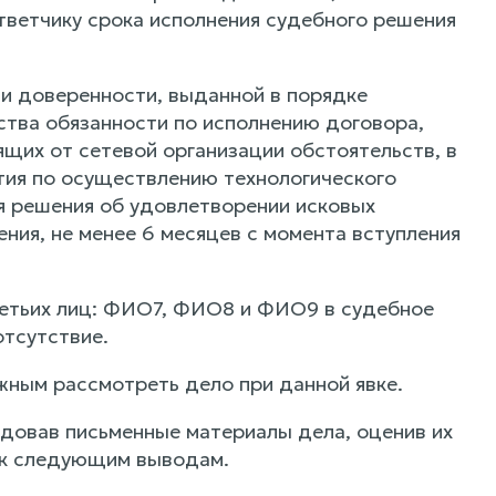
тветчику срока исполнения судебного решения
и доверенности, выданной в порядке
ства обязанности по исполнению договора,
ящих от сетевой организации обстоятельств, в
тия по осуществлению технологического
я решения об удовлетворении исковых
ения, не менее 6 месяцев с момента вступления
ретьих лиц: ФИО7, ФИО8 и ФИО9 в судебное
отсутствие.
жным рассмотреть дело при данной явке.
едовав письменные материалы дела, оценив их
 к следующим выводам.