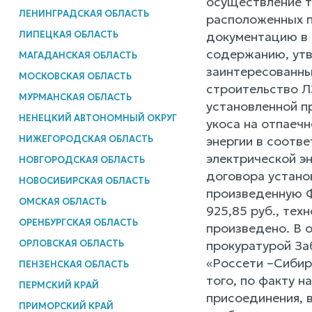
осуществление т
ЛЕНИНГРАДСКАЯ ОБЛАСТЬ
расположенных п
ЛИПЕЦКАЯ ОБЛАСТЬ
документацию в 
содержанию, ут
МАГАДАНСКАЯ ОБЛАСТЬ
заинтересованны
МОСКОВСКАЯ ОБЛАСТЬ
строительство ЛЭ
МУРМАНСКАЯ ОБЛАСТЬ
установленной п
НЕНЕЦКИЙ АВТОНОМНЫЙ ОКРУГ
укоса на отпаеч
НИЖЕГОРОДСКАЯ ОБЛАСТЬ
энергии в соотв
электрической э
НОВГОРОДСКАЯ ОБЛАСТЬ
договора устано
НОВОСИБИРСКАЯ ОБЛАСТЬ
произведенную Ф
ОМСКАЯ ОБЛАСТЬ
925,85 руб., те
ОРЕНБУРГСКАЯ ОБЛАСТЬ
произведено. В 
ОРЛОВСКАЯ ОБЛАСТЬ
прокуратурой За
«Россети –Сибир
ПЕНЗЕНСКАЯ ОБЛАСТЬ
того, по факту 
ПЕРМСКИЙ КРАЙ
присоединения, 
ПРИМОРСКИЙ КРАЙ