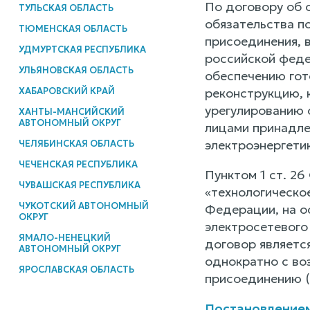
По договору об 
ТУЛЬСКАЯ ОБЛАСТЬ
обязательства п
ТЮМЕНСКАЯ ОБЛАСТЬ
присоединения, 
УДМУРТСКАЯ РЕСПУБЛИКА
российской феде
УЛЬЯНОВСКАЯ ОБЛАСТЬ
обеспечению гот
ХАБАРОВСКИЙ КРАЙ
реконструкцию, 
урегулированию 
ХАНТЫ-МАНСИЙСКИЙ
АВТОНОМНЫЙ ОКРУГ
лицами принадле
электроэнергетик
ЧЕЛЯБИНСКАЯ ОБЛАСТЬ
ЧЕЧЕНСКАЯ РЕСПУБЛИКА
Пунктом 1 ст. 2
ЧУВАШСКАЯ РЕСПУБЛИКА
«технологическо
ЧУКОТСКИЙ АВТОНОМНЫЙ
Федерации, на о
ОКРУГ
электросетевого
ЯМАЛО-НЕНЕЦКИЙ
договор являетс
АВТОНОМНЫЙ ОКРУГ
однократно с во
ЯРОСЛАВСКАЯ ОБЛАСТЬ
присоединению (аб
Постановлением