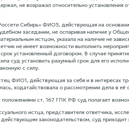
ержал, не возражал относительно установления о
оссети Сибирь» ФИО3, действующая на основани
судебном заседании, не оспаривая наличие у Обще
атериальным истцом, указала на наличие не завис
ветчик не имеет возможности выполнить мероприя
 срок установленный договором. В случае приняти
ила суд установить разумный срок для его исполн
аконную с силу.
тец ФИО1, действующая за себя и в интересах т
лась, ходатайствовала о рассмотрении дела в её 
с положениями ст. 167 ГПК РФ суд полагает возмо
суального истца, представителя ответчика, иссл
с действующим законодательством, суд приходит