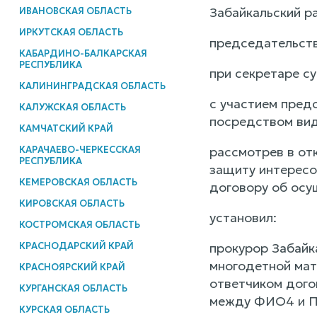
Забайкальский ра
ИВАНОВСКАЯ ОБЛАСТЬ
ИРКУТСКАЯ ОБЛАСТЬ
председательств
КАБАРДИНО-БАЛКАРСКАЯ
РЕСПУБЛИКА
при секретаре с
КАЛИНИНГРАДСКАЯ ОБЛАСТЬ
с участием пред
КАЛУЖСКАЯ ОБЛАСТЬ
посредством вид
КАМЧАТСКИЙ КРАЙ
КАРАЧАЕВО-ЧЕРКЕССКАЯ
рассмотрев в от
РЕСПУБЛИКА
защиту интересо
КЕМЕРОВСКАЯ ОБЛАСТЬ
договору об осу
КИРОВСКАЯ ОБЛАСТЬ
установил:
КОСТРОМСКАЯ ОБЛАСТЬ
КРАСНОДАРСКИЙ КРАЙ
прокурор Забайка
многодетной мат
КРАСНОЯРСКИЙ КРАЙ
ответчиком дого
КУРГАНСКАЯ ОБЛАСТЬ
между ФИО4 и ПА
КУРСКАЯ ОБЛАСТЬ