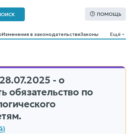
ПОМОЩЬ
ПОИСК
о
Изменения в законодательстве
Законы
Ещё
28.07.2025 - о
ь обязательство по
логического
етям.
й)