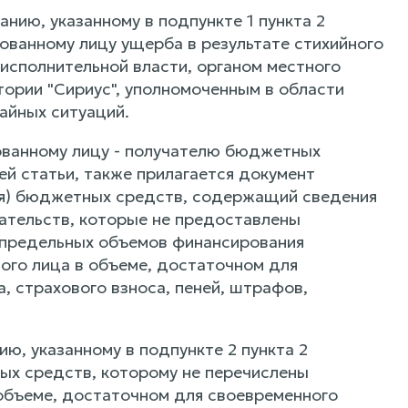
анию, указанному в подпункте 1 пункта 2
сованному лицу ущерба в результате стихийного
исполнительной власти, органом местного
ории "Сириус", уполномоченным в области
айных ситуаций.
ованному лицу - получателю бюджетных
ей статьи, также прилагается документ
еля) бюджетных средств, содержащий сведения
ательств, которые не предоставлены
е предельных объемов финансирования
ого лица в объеме, достаточном для
, страхового взноса, пеней, штрафов,
ю, указанному в подпункте 2 пункта 2
ых средств, которому не перечислены
объеме, достаточном для своевременного