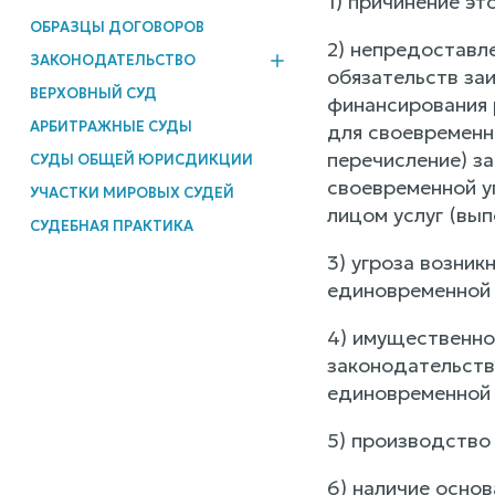
1) причинение эт
ОБРАЗЦЫ ДОГОВОРОВ
2) непредоставл
ЗАКОНОДАТЕЛЬСТВО
обязательств за
ВЕРХОВНЫЙ СУД
финансирования 
АРБИТРАЖНЫЕ СУДЫ
для своевременн
перечисление) з
СУДЫ ОБЩЕЙ ЮРИСДИКЦИИ
своевременной уп
УЧАСТКИ МИРОВЫХ СУДЕЙ
лицом услуг (вы
СУДЕБНАЯ ПРАКТИКА
3) угроза возник
единовременной у
4) имущественно
законодательств
единовременной у
5) производство 
6) наличие основ