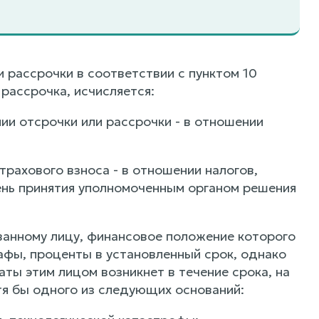
и рассрочки в соответствии с пунктом 10
рассрочка, исчисляется:
ии отсрочки или рассрочки - в отношении
трахового взноса - в отношении налогов,
день принятия уполномоченным органом решения
ванному лицу, финансовое положение которого
рафы, проценты в установленный срок, однако
ты этим лицом возникнет в течение срока, на
тя бы одного из следующих оснований: