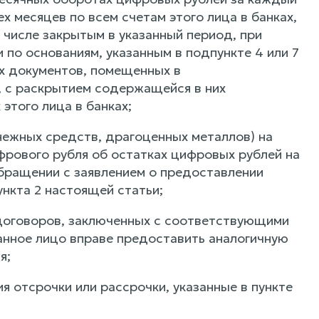
 месяцев по всем счетам этого лица в банках,
м числе закрытым в указанный период, при
 по основаниям, указанным в подпункте 4 или 7
ых документов, помещенных в
 с раскрытием содержащейся в них
этого лица в банках;
нежных средств, драгоценных металлов) на
ифрового рубля об остатках цифровых рублей на
обращении с заявлением о предоставлении
ункта 2 настоящей статьи;
н договоров, заключенных с соответствующими
ванное лицо вправе предоставить аналогичную
я;
 отсрочки или рассрочки, указанные в пункте