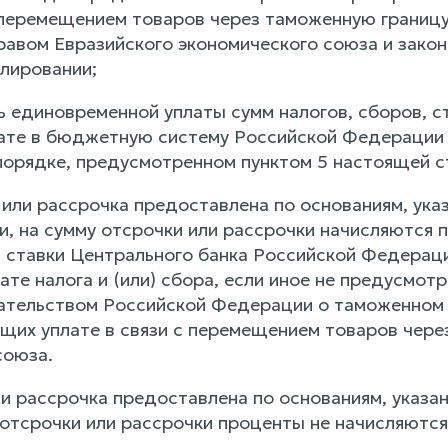
с перемещением товаров через таможенную границу
равом Евразийского экономического союза и зак
лировании;
ь единовременной уплаты сумм налогов, сборов, с
те в бюджетную систему Российской Федерации п
порядке, предусмотренном пунктом 5 настоящей с
 или рассрочка предоставлена по основаниям, указ
и, на сумму отсрочки или рассрочки начисляются 
 ставки Центрального банка Российской Федераци
ате налога и (или) сбора, если иное не предусмо
ательством Российской Федерации о таможенном р
щих уплате в связи с перемещением товаров чере
союза.
и рассрочка предоставлена по основаниям, указан
 отсрочки или рассрочки проценты не начисляются