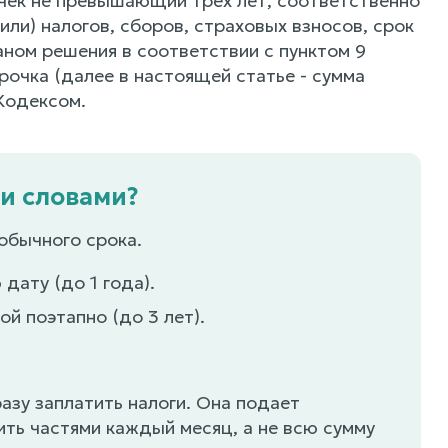
чек не превышающий трех лет, соответственно
ли) налогов, сборов, страховых взносов, срок
аном решения в соответствии с пунктом 9
рочка (далее в настоящей статье - сумма
Кодексом.
ми словами?
обычного срока.
дату (до 1 года).
ой поэтапно (до 3 лет).
азу заплатить налоги. Она подает
ить частями каждый месяц, а не всю сумму