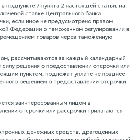
в подпункте 7 пункта 2 настоящей статьи, на
ключевой ставке Центрального банка
ки, если иное не предусмотрено правом
ской Федерации о таможенном регулировании в
 перемещением товаров через таможенную
ом, рассчитываются за каждый календарный
в силу решения о предоставлении отсрочки или
оящим пунктом, подлежат уплате не позднее
енного решением о предоставлении отсрочки
яется заинтересованным лицом в
лении отсрочки или рассрочки прилагаются
ектронных денежных средств, драгоценных
месячных оборотах цифровых рублей за каждый