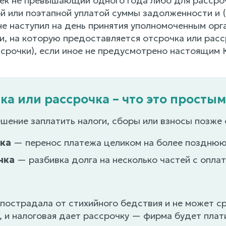
чек не превышающий одного года либо для рассро
 или поэтапной уплатой суммы задолженности и (и
не наступил на день принятия уполномоченным орг
и, на которую предоставляется отсрочка или расс
ссрочки), если иное не предусмотрено настоящим 
ка или рассрочка – что это просты
шение заплатить налоги, сборы или взносы позже 
ка
— перенос платежа целиком на более позднюю 
чка
— разбивка долга на несколько частей с оплат
пострадала от стихийного бедствия и не может ср
, и налоговая дает рассрочку — фирма будет плат