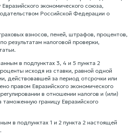
 Евразийского экономического союза,
онодательством Российской Федерации о
траховых взносов, пеней, штрафов, процентов,
о результатам налоговой проверки,
татьи.
анным в подпунктах 3, 4 и 5 пункта 2
проценты исходя из ставки, равной одной
и, действовавшей за период отсрочки или
трено правом Евразийского экономического
егулировании в отношении налогов и (или)
з таможенную границу Евразийского
ным в подпунктах 1 и 2 пункта 2 настоящей
.