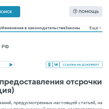
ПОМОЩЬ
ПОИСК
о
Изменения в законодательстве
Законы
Ещё
К РФ
ССЫЛКА НА ДОКУМЕНТ
 предоставления отсрочки
ция)
ваний, предусмотренных настоящей статьей, на