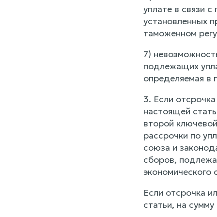
уплате в связи 
установленных п
таможенном регу
7) невозможност
подлежащих упла
определяемая в 
3. Если отсрочка
настоящей стать
второй ключевой
рассрочки по упл
союза и законод
сборов, подлежа
экономического 
Если отсрочка ил
статьи, на сумму