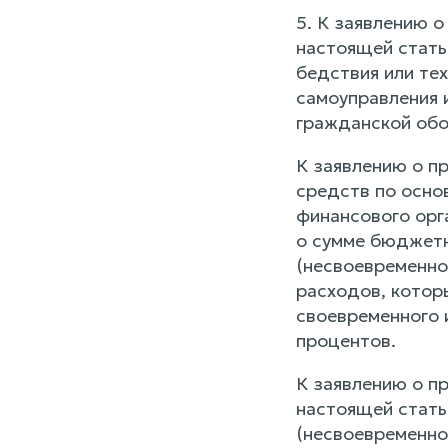
5. К заявлению о
настоящей стать
бедствия или те
самоуправления 
гражданской обо
К заявлению о п
средств по основ
финансового орг
о сумме бюджетн
(несвоевременно
расходов, котор
своевременного и
процентов.
К заявлению о пр
настоящей стать
(несвоевременно