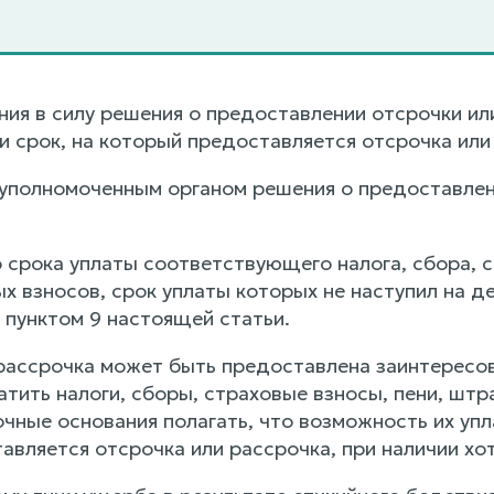
ния в силу решения о предоставлении отсрочки ил
 срок, на который предоставляется отсрочка или 
 уполномоченным органом решения о предоставлен
 срока уплаты соответствующего налога, сбора, с
ых взносов, срок уплаты которых не наступил на 
 пунктом 9 настоящей статьи.
 рассрочка может быть предоставлена заинтересо
атить налоги, сборы, страховые взносы, пени, шт
ные основания полагать, что возможность их упла
авляется отсрочка или рассрочка, при наличии хо