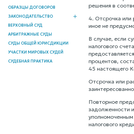
решения в соотв
ОБРАЗЦЫ ДОГОВОРОВ
ЗАКОНОДАТЕЛЬСТВО
4. Отсрочка или 
иное не предусм
ВЕРХОВНЫЙ СУД
АРБИТРАЖНЫЕ СУДЫ
В случае, если с
СУДЫ ОБЩЕЙ ЮРИСДИКЦИИ
налогового счета
УЧАСТКИ МИРОВЫХ СУДЕЙ
предоставляется
процентов, сост
СУДЕБНАЯ ПРАКТИКА
45 настоящего К
Отсрочка или ра
заинтересованно
Повторное предо
задолженности и 
уполномоченным 
налогового креди