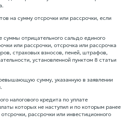
а.
ов на сумму отсрочки или рассрочки, если
ше суммы отрицательного сальдо единого
очки или рассрочки, отсрочка или рассрочка
ов, страховых взносов, пеней, штрафов,
ательности, установленной пунктом 8 статьи
превышающую сумму, указанную в заявлении
.
го налогового кредита по уплате
платы которых не наступил и по которым ранее
отсрочки, рассрочки или инвестиционного