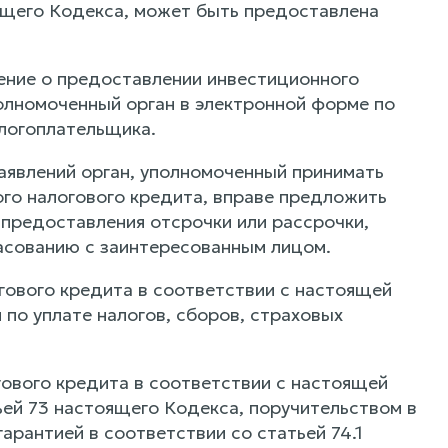
оящего Кодекса, может быть предоставлена
ление о предоставлении инвестиционного
олномоченный орган в электронной форме по
алогоплательщика.
аявлений орган, уполномоченный принимать
го налогового кредита, вправе предложить
 предоставления отсрочки или рассрочки,
ласованию с заинтересованным лицом.
гового кредита в соответствии с настоящей
по уплате налогов, сборов, страховых
гового кредита в соответствии с настоящей
ьей 73 настоящего Кодекса, поручительством в
арантией в соответствии со статьей 74.1