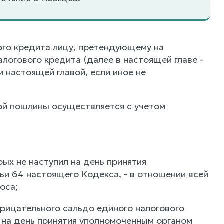
ого кредита лицу, претендующему на
логового кредита (далее в настоящей главе -
 настоящей главой, если иное не
ой пошлины осуществляется с учетом
рых не наступил на день принятия
ьи 64 настоящего Кодекса, - в отношении всей
оса;
трицательного сальдо единого налогового
 на день принятия уполномоченным органом