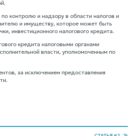
й.
 по контролю и надзору в области налогов и
учителю и имуществу, которое может быть
чки, инвестиционного налогового кредита.
гового кредита налоговыми органами
сполнительной власти, уполномоченным по
гентов, за исключением предоставления
ти.
СТАТЬЯ 62