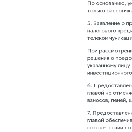
По основанию, у
только рассрочк
5. Заявление о 
налогового кред
телекоммуникаци
При рассмотрени
решения о предо
указанному лицу
инвестиционного
6. Предоставлен
главой не отменя
взносов, пеней, 
7. Предоставлен
главой обеспечи
соответствии со 