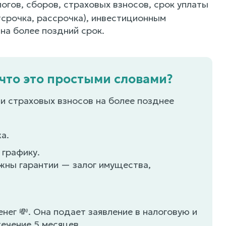
огов, сборов, страховых взносов, срок уплаты
тсрочка, рассрочка), инвестиционным
на более поздний срок.
 что это простыми словами?
и страховых взносов на более позднее
а.
 графику.
ужны гарантии — залог имущества,
енег 💸. Она подает заявление в налоговую и
течение 5 месяцев.