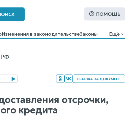
ПОМОЩЬ
ПОИСК
о
Изменения в законодательстве
Законы
Ещё
 РФ
ССЫЛКА НА ДОКУМЕНТ
доставления отсрочки,
вого кредита