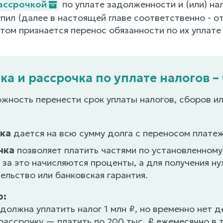
ассрочкой
по уплате задолженности и (или) нал
пил (далее в настоящей главе соответственно - о
ом признается перенос обязанности по их уплате 
ка и рассрочка по уплате налогов –
жность перенести срок уплаты налогов, сборов ил
ка
дается на всю сумму долга с переносом платеж
чка
позволяет платить частями по установленному
за это начисляются проценты, а для получения н
ельство или банковская гарантия.
р:
должна уплатить налог 1 млн ₽, но временно нет д
рассрочку — платить по 200 тыс. ₽ ежемесячно в 