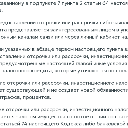
казанному в подпункте 7 пункта 2 статьи 64 наст
а.
предоставлении отсрочки или рассрочки либо заяв
ита представляется заинтересованным лицом в уп
онным каналам связи или через личный кабинет н
и указанных в абзаце первом настоящего пункта з
ставлении отсрочки или рассрочки, инвестиционно
 предусмотренные настоящей главой иные условия
 налогового кредита, которые уточняются по сог
ие отсрочки или рассрочки, инвестиционного нало
ет существующей и не создает новой обязанности 
штрафов, процентов.
ие отсрочки или рассрочки, инвестиционного нало
вается залогом имущества в соответствии со стат
статьей 74 настоящего Кодекса либо банковской г