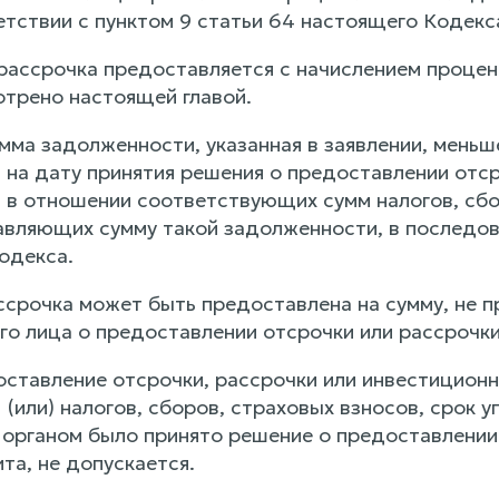
етствии с пунктом 9 статьи 64 настоящего Кодекс
рассрочка предоставляется с начислением процент
отрено настоящей главой.
умма задолженности, указанная в заявлении, мень
 на дату принятия решения о предоставлении отср
 в отношении соответствующих сумм налогов, сбор
авляющих сумму такой задолженности, в последов
одекса.
ссрочка может быть предоставлена на сумму, не 
го лица о предоставлении отсрочки или рассрочки
ставление отсрочки, рассрочки или инвестиционно
(или) налогов, сборов, страховых взносов, срок у
органом было принято решение о предоставлении 
та, не допускается.