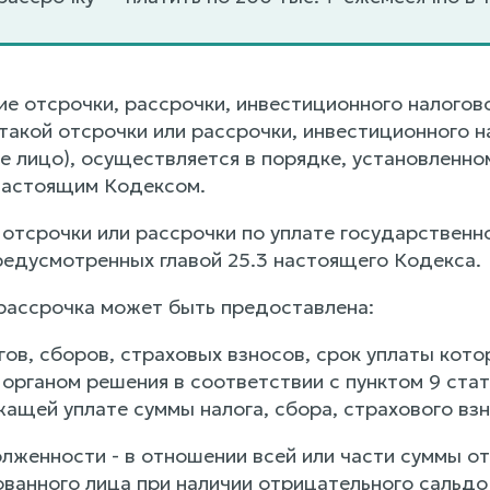
ие отсрочки, рассрочки, инвестиционного налогов
акой отсрочки или рассрочки, инвестиционного на
 лицо), осуществляется в порядке, установленном
настоящим Кодексом.
отсрочки или рассрочки по уплате государственн
редусмотренных главой 25.3 настоящего Кодекса.
 рассрочка может быть предоставлена:
огов, сборов, страховых взносов, срок уплаты кото
органом решения в соответствии с пунктом 9 стат
ащей уплате суммы налога, сбора, страхового взн
олженности - в отношении всей или части суммы о
ованного лица при наличии отрицательного сальдо