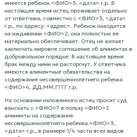
имеется ребенок <ФИО>3, <дата> г.р. В
настоящее время истец проживает отдельно
от ответчика, совместно с <ФИО>3, <дата>
г.р., по адресу: <адрес>. Ребенок находится
на иждивении <ФИО>2, она полностью ее
материально обеспечивает. Отец не желает
заключать мировое соглашение об алиментах в
добровольном порядке. В настоящее время
брак между ними не расторгнут. У ответчика
имеются алиментные обязательства на
содержание несовершеннолетнего ребенка
<ФИО>4, ДД.ММ.ГГГГ г.р.
На основании изложенного истец просит суд
взыскать с <ФИО>7 в пользу <ФИО>2
алименты на содержание
несовершеннолетнего ребенка <ФИО>3,
<дата> г.р., в размере 1/4 части всех видов