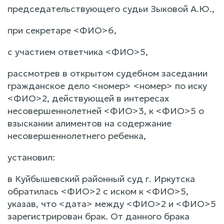
председательствующего судьи Зыковой А.Ю.,
при секретаре <ФИО>6,
с участием ответчика <ФИО>5,
рассмотрев в открытом судебном заседании
гражданское дело <номер> <номер> по иску
<ФИО>2, действующей в интересах
несовершеннолетней <ФИО>3, к <ФИО>5 о
взыскании алиментов на содержание
несовершеннолетнего ребенка,
установил:
в Куйбышевский районный суд г. Иркутска
обратилась <ФИО>2 с иском к <ФИО>5,
указав, что <дата> между <ФИО>2 и <ФИО>5
зарегистрирован брак. От данного брака