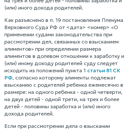
на трех и более детей - половины заработка и
(или) иного дохода родителей.
Как разъяснено в п. 19 постановления Пленума
Верховного Суда РФ от <дата> <номер> «О
применении судами законодательства при
рассмотрении дел, связанных со взысканием
алиментов» при определении размера
алиментов в долевом отношении к заработку и
(или) иному доходу родителей суду следует
исходить из положений пункта 1
статьи 81 СК
РФ
, согласно которому алименты подлежат
взысканию с родителей ребенка ежемесячно в
размере: на одного ребенка - одной четверти,
на двух детей - одной трети, на трех и более
детей - половины заработка и (или) иного
дохода родителей.
Если при рассмотрении дела о взыскании