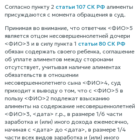
Согласно пункту 2
статьи 107 СК РФ
алименты
присуждаются с момента обращения в суд.
Принимая во внимание, что ответчик <ФИО>5
является отцом несовершеннолетней дочери
<ФИО>3 и в силу пункта 1
статьи 80 СК РФ
обязан содержать своего ребенка, соглашение
об уплате алиментов между сторонами
отсутствует, учитывая наличие алиментах
обязательств в отношении
несовершеннолетнего сына <ФИО>4, суд
приходит к выводу о том, что с <ФИО>5 в
пользу <ФИО>2 подлежат взысканию
алименты на содержание несовершеннолетней
<ФИО>3, <дата> г.р., в размере 1/6 части
заработка и (или) иного дохода ежемесячно,
начиная с <дата> до <дата>, в размере 1/4
части всех видов заработка и (или) иного