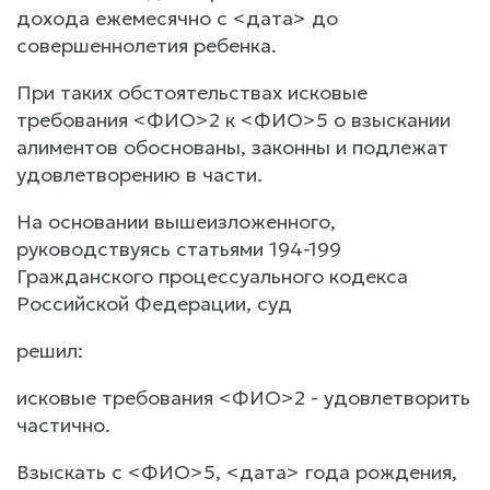
дохода ежемесячно с <дата> до
совершеннолетия ребенка.
При таких обстоятельствах исковые
требования <ФИО>2 к <ФИО>5 о взыскании
алиментов обоснованы, законны и подлежат
удовлетворению в части.
На основании вышеизложенного,
руководствуясь статьями 194-199
Гражданского процессуального кодекса
Российской Федерации, суд
решил:
исковые требования <ФИО>2 - удовлетворить
частично.
Взыскать с <ФИО>5, <дата> года рождения,