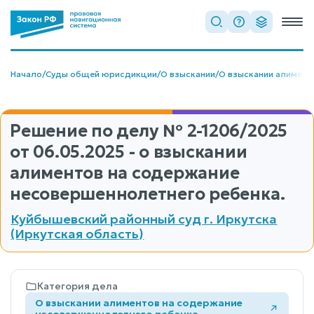
Начало
/
Суды общей юрисдикции
/
О взыскании
/
О взыскании алимент
Решение по делу
№ 2-1206/2025
от 06.05.2025 - о взыскании
алиментов на содержание
несовершеннолетнего ребенка.
Куйбышевский районный суд г. Иркутска
(Иркутская область)
Категория дела
О взыскании алиментов на содержание
несовершеннолетнего ребенка