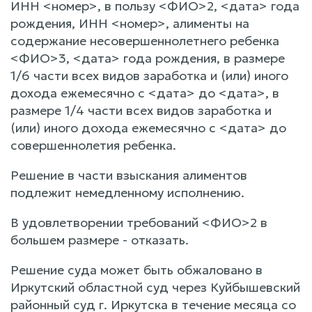
ИНН <номер>, в пользу <ФИО>2, <дата> года
рождения, ИНН <номер>, алименты на
содержание несовершеннолетнего ребенка
<ФИО>3, <дата> года рождения, в размере
1/6 части всех видов заработка и (или) иного
дохода ежемесячно с <дата> до <дата>, в
размере 1/4 части всех видов заработка и
(или) иного дохода ежемесячно с <дата> до
совершеннолетия ребенка.
Решение в части взыскания алиментов
подлежит немедленному исполнению.
В удовлетворении требований <ФИО>2 в
большем размере - отказать.
Решение суда может быть обжаловано в
Иркутский областной суд через Куйбышевский
районный суд г. Иркутска в течение месяца со