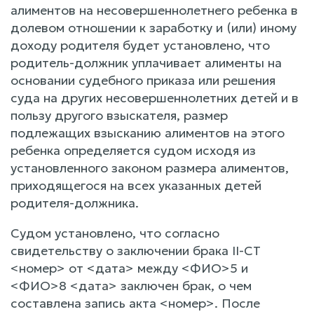
алиментов на несовершеннолетнего ребенка в
долевом отношении к заработку и (или) иному
доходу родителя будет установлено, что
родитель-должник уплачивает алименты на
основании судебного приказа или решения
суда на других несовершеннолетних детей и в
пользу другого взыскателя, размер
подлежащих взысканию алиментов на этого
ребенка определяется судом исходя из
установленного законом размера алиментов,
приходящегося на всех указанных детей
родителя-должника.
Судом установлено, что согласно
свидетельству о заключении брака II-CТ
<номер> от <дата> между <ФИО>5 и
<ФИО>8 <дата> заключен брак, о чем
составлена запись акта <номер>. После