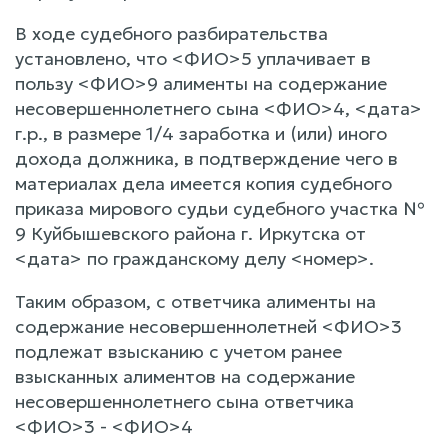
В ходе судебного разбирательства
установлено, что <ФИО>5 уплачивает в
пользу <ФИО>9 алименты на содержание
несовершеннолетнего сына <ФИО>4, <дата>
г.р., в размере 1/4 заработка и (или) иного
дохода должника, в подтверждение чего в
материалах дела имеется копия судебного
приказа мирового судьи судебного участка №
9 Куйбышевского района г. Иркутска от
<дата> по гражданскому делу <номер>.
Таким образом, с ответчика алименты на
содержание несовершеннолетней <ФИО>3
подлежат взысканию с учетом ранее
взысканных алиментов на содержание
несовершеннолетнего сына ответчика
<ФИО>3 - <ФИО>4