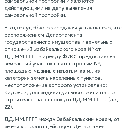
самовольной постройки и являются
действующими на дату выявления
самовольной постройки.
В ходе судебного заседания установлено, что
распоряжением Департамента
государственного имущества и земельных
отношений Забайкальского края № от
ДД.ММ.ГГГГ в аренду ФИО1 предоставлен
земельный участок с кадастровым №,
площадью <данные изъяты> кв.м., из
категории земель населенных пунктов,
местоположение которого установлено:
<адрес>, для индивидуального жилищного
строительства на срок до ДД.ММ.ГГГГ. (л.д.
22).
ДД.ММ.ГГГГ между Забайкальским краем, от
имени которого действует Департамент