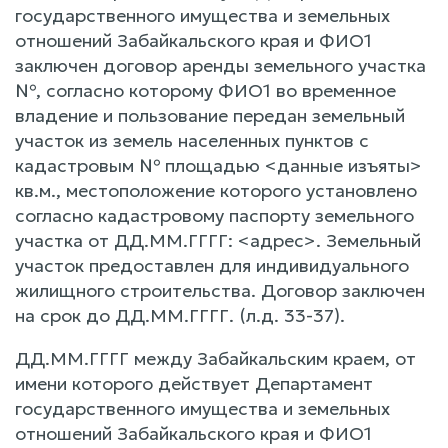
государственного имущества и земельных
отношений Забайкальского края и ФИО1
заключен договор аренды земельного участка
№, согласно которому ФИО1 во временное
владение и пользование передан земельный
участок из земель населенных пунктов с
кадастровым № площадью <данные изъяты>
кв.м., местоположение которого установлено
согласно кадастровому паспорту земельного
участка от ДД.ММ.ГГГГ: <адрес>. Земельный
участок предоставлен для индивидуального
жилищного строительства. Договор заключен
на срок до ДД.ММ.ГГГГ. (л.д. 33-37).
ДД.ММ.ГГГГ между Забайкальским краем, от
имени которого действует Департамент
государственного имущества и земельных
отношений Забайкальского края и ФИО1