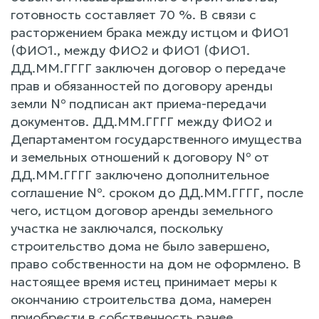
готовность составляет 70 %. В связи с
расторжением брака между истцом и ФИО1
(ФИО1., между ФИО2 и ФИО1 (ФИО1.
ДД.ММ.ГГГГ заключен договор о передаче
прав и обязанностей по договору аренды
земли № подписан акт приема-передачи
документов. ДД.ММ.ГГГГ между ФИО2 и
Департаментом государственного имущества
и земельных отношений к договору № от
ДД.ММ.ГГГГ заключено дополнительное
соглашение №. сроком до ДД.ММ.ГГГГ, после
чего, истцом договор аренды земельного
участка не заключался, поскольку
строительство дома не было завершено,
право собственности на дом не оформлено. В
настоящее время истец принимает меры к
окончанию строительства дома, намерен
приобрести в собственность ранее