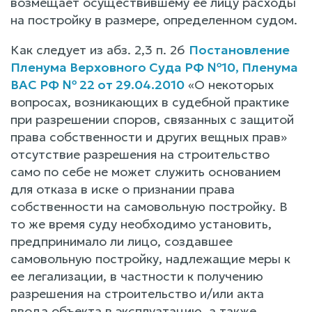
возмещает осуществившему ее лицу расходы
на постройку в размере, определенном судом.
Как следует из абз. 2,3 п. 26
Постановление
Пленума Верховного Суда РФ №10, Пленума
ВАС РФ № 22 от 29.04.2010
«О некоторых
вопросах, возникающих в судебной практике
при разрешении споров, связанных с защитой
права собственности и других вещных прав»
отсутствие разрешения на строительство
само по себе не может служить основанием
для отказа в иске о признании права
собственности на самовольную постройку. В
то же время суду необходимо установить,
предпринимало ли лицо, создавшее
самовольную постройку, надлежащие меры к
ее легализации, в частности к получению
разрешения на строительство и/или акта
ввода объекта в эксплуатацию, а также