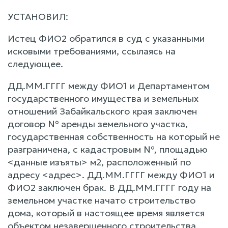
УСТАНОВИЛ:
Истец ФИО2 обратился в суд с указанными
исковыми требованиями, ссылаясь на
следующее.
ДД.ММ.ГГГГ между ФИО1 и Департаментом
государственного имущества и земельных
отношений Забайкальского края заключен
договор № аренды земельного участка,
государственная собственность на который не
разграничена, с кадастровым №, площадью
<данные изъяты> м2, расположенный по
адресу <адрес>. ДД.ММ.ГГГГ между ФИО1 и
ФИО2 заключен брак. В ДД.ММ.ГГГГ году на
земельном участке начато строительство
дома, который в настоящее время является
объектом незавершенного строительства,