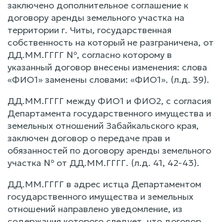
заключено дополнительное соглашение к
договору аренды земельного участка на
территории г. Читы, государственная
собственность на который не разграничена, от
ДД.ММ.ГГГГ №, согласно которому в
указанный договор внесены изменения: слова
«ФИО1» заменены словами: «ФИО1». (л.д. 39).
ДД.ММ.ГГГГ между ФИО1 и ФИО2, с согласия
Департамента государственного имущества и
земельных отношений Забайкальского края,
заключен договор о передаче прав и
обязанностей по договору аренды земельного
участка № от ДД.ММ.ГГГГ. (л.д. 41, 42-43).
ДД.ММ.ГГГГ в адрес истца Департаментом
государственного имущества и земельных
отношений направлено уведомление, из
содержания которого следует, что договор