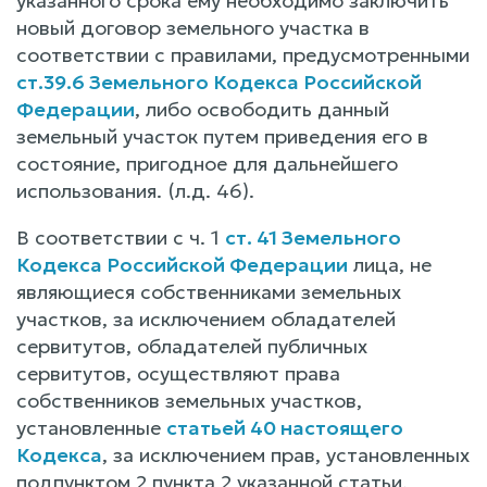
указанного срока ему необходимо заключить
новый договор земельного участка в
соответствии с правилами, предусмотренными
ст.39.6 Земельного Кодекса Российской
Федерации
, либо освободить данный
земельный участок путем приведения его в
состояние, пригодное для дальнейшего
использования. (л.д. 46).
В соответствии с ч. 1
ст. 41 Земельного
Кодекса Российской Федерации
лица, не
являющиеся собственниками земельных
участков, за исключением обладателей
сервитутов, обладателей публичных
сервитутов, осуществляют права
собственников земельных участков,
установленные
статьей 40 настоящего
Кодекса
, за исключением прав, установленных
подпунктом 2 пункта 2 указанной статьи.