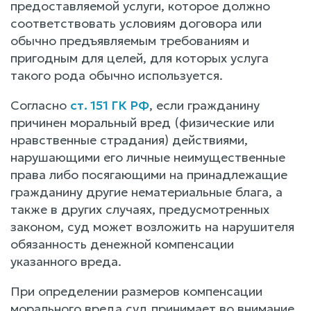
предоставляемой услуги, которое должно
соответствовать условиям договора или
обычно предъявляемым требованиям и
пригодным для целей, для которых услуга
такого рода обычно используется.
Согласно
ст. 151 ГК РФ
, если гражданину
причинен моральный вред (физические или
нравственные страдания) действиями,
нарушающими его личные неимущественные
права либо посягающими на принадлежащие
гражданину другие нематериальные блага, а
также в других случаях, предусмотренных
законом, суд может возложить на нарушителя
обязанность денежной компенсации
указанного вреда.
При определении размеров компенсации
морального вреда суд принимает во внимание