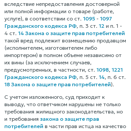
вследствие непредоставления достоверной
или полной информации о товаре (работе,
услуге), в соответствии со ст.
1095
-
1097
Гражданского кодекса РФ
, п. 3 ст.
12
и п. 1 -
4 ст.
14 Закона о защите прав потребителей
такой вред подлежит возмещению продавцом
(исполнителем, изготовителем либо
импортером) в полном объеме независимо от
их вины (за исключением случаев,
предусмотренных, в частности, ст.
1098
,
1221
Гражданского кодекса РФ
, п. 5 ст.
14
, п. 6 ст.
18 Закона о защите прав потребителей
).
С учетом изложенного, суд приходит к
выводу, что ответчиком нарушены не только
требования жилищного законодательства, но
и требования
закона о защите прав
потребителей
в части прав истца на качество