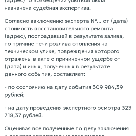
(адрес)" о возмещении убытков была
назначена судебная экспертиза.
Согласно заключению эксперта №... от (дата)
стоимость восстановительного ремонта
(адрес), пострадавшей в результате залива,
по причине течи розлива отопления на
техническом улике, повреждения которого
отражены в акте о причиненном ущербе от
(дата) и иных, полученных в результате
данного события, составляет:
- по состоянию на дату события 309 984,39
рублей;
- на дату проведения экспертного осмотра 323
718,37 рублей.
Оценивая все полученные по делу заключения
и отдавая предпочтение заключению