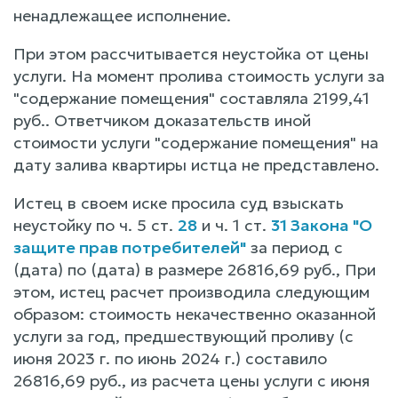
ненадлежащее исполнение.
При этом рассчитывается неустойка от цены
услуги. На момент пролива стоимость услуги за
"содержание помещения" составляла 2199,41
руб.. Ответчиком доказательств иной
стоимости услуги "содержание помещения" на
дату залива квартиры истца не представлено.
Истец в своем иске просила суд взыскать
неустойку по ч. 5 ст.
28
и ч. 1 ст.
31 Закона "О
защите прав потребителей"
за период с
(дата) по (дата) в размере 26816,69 руб., При
этом, истец расчет производила следующим
образом: стоимость некачественно оказанной
услуги за год, предшествующий проливу (с
июня 2023 г. по июнь 2024 г.) составило
26816,69 руб., из расчета цены услуги с июня