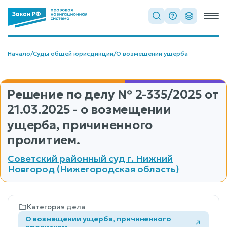
Начало
/
Суды общей юрисдикции
/
О возмещении ущерба
Решение по делу
№ 2-335/2025
от
21.03.2025 - о возмещении
ущерба, причиненного
пролитием.
Советский районный суд г. Нижний
Новгород (Нижегородская область)
Категория дела
О возмещении ущерба, причиненного
пролитием