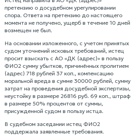
Истец направила в АО «ДК (адрес)»
претензию о досудебном урегулировании
спора. Ответа на претензию до настоящего
момента не получено, ущерб в течение 10 дней
возмещен не был.
На основании изложенного, с учетом принятых
судом уточнений исковых требований, истец
просит взыскать с АО «ДК (адрес)» в пользу
ФИО2 сумму убытков, причинённых пролитием
(адрес) 718 рублей 37 коп., компенсацию
моральной вреда в сумме 30000 рублей, сумму
затрат на проведения досудебной экспертизы,
неустойку в размере 26816 руб. 69 коп., штраф
в размере 50% процентов от суммы,
присужденной судом в пользу истца.
В судебном заседании истец ФИО2
поддержала заявленные требования.