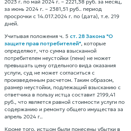
2023 г. по май 2024 г. – 2221,38 руб. за месяц,
за июнь 2024 г. – 2381,51 руб.. период
просрочки с 14.017.2024 г. по (дата), т.е. 219
дней.
Учитывая положения ч. 5
ст. 28 Закона "О
защите прав потребителей"
, которые
определяют, что сумма взысканной
потребителем неустойки (пени) не может
превышать цену отдельного вида оказания
услуги, суд не может согласиться с
произведенным расчетом. Таким образом,
размер неустойки, подлежащий взысканию с
ответчика в пользу истца составит 2199,41
руб., что является равной стоимости услуги по
содержанию и ремонту общего имущества за
апрель 2024 г..
Кроме того, истцом были понесены убытки в