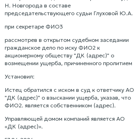
Н. Новгорода в составе
председательствующего судьи Глуховой Ю.А.
при секретаре ФИО3
рассмотрев в открытом судебном заседании
гражданское дело по иску ФИО2 к
акционерному обществу "ДК (адрес)" о
возмещении ущерба, причиненного пролитием
Установил:
Истец обратился с иском в суд к ответчику АО
"ДК (адрес)" о взыскании ущерба, указав, что
ФИО2. является собственником (адрес).
Управляющей домом компаний является АО
«ДК (адрес)».