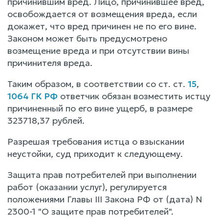
причинившим вред. Лицо, причинившее вред,
освобождается от возмещения вреда, если
докажет, что вред причинен не по его вине.
Законом может быть предусмотрено
возмещение вреда и при отсутствии вины
причинителя вреда.
Таким образом, в соответствии со ст. ст.
15
,
1064 ГК РФ
ответчик обязан возместить истцу
причиненный по его вине ущерб, в размере
323718,37 рублей.
Разрешая требования истца о взыскании
неустойки, суд приходит к следующему.
Защита прав потребителей при выполнении
работ (оказании услуг), регулируется
положениями Главы III Закона РФ от (дата) N
2300-1 "О защите прав потребителей".