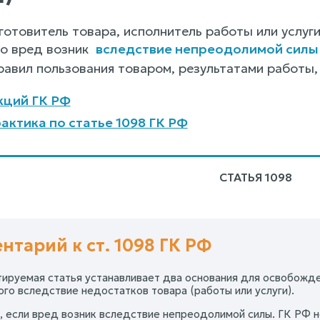
готовитель товара, исполнитель работы или услуг
то вред возник
вследствие непреодолимой силы
авил пользования товаром, результатами работы, у
кций ГК РФ
актика по статье 1098 ГК РФ
СТАТЬЯ 1098
нтарий к ст. 1098 ГК РФ
тируемая статья устанавливает два основания для освобожд
ого вследствие недостатков товара (работы или услуги).
, если вред возник вследствие непреодолимой силы. ГК РФ 