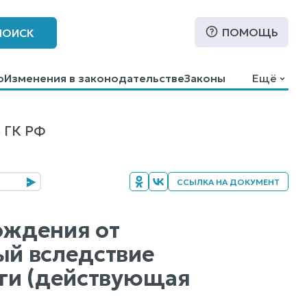
ПОМОЩЬ
ПОИСК
о
Изменения в законодательстве
Законы
Ещё
 ГК РФ
ССЫЛКА НА ДОКУМЕНТ
ождения от
ый вследствие
уги (действующая