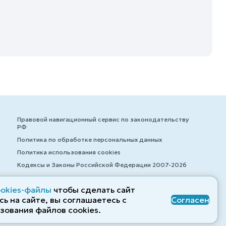
Правовой навигационный сервис по законодательству
РФ
Политика по обработке персональных данных
Политика использования cookies
Кодексы и Законы Российской Федерации 2007-2026
ookies-файлы
чтобы сделать сайт
ь на сайте, вы соглашаетесь с
Согласен
© ZAKONRF.INFO
зования файлов cооkies.