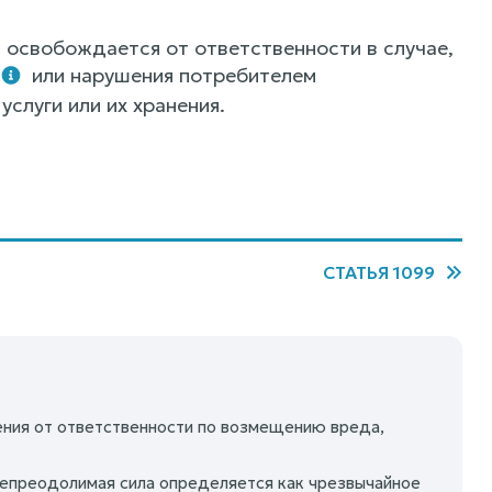
и освобождается от ответственности в случае,
или нарушения потребителем
слуги или их хранения.
СТАТЬЯ 1099
ения от ответственности по возмещению вреда,
непреодолимая сила определяется как чрезвычайное