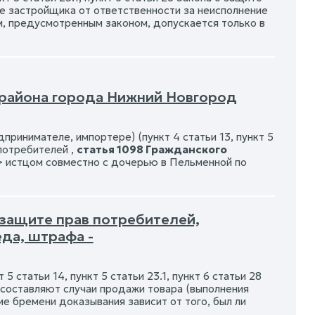
е застройщика от ответственности за неисполнение
м, предусмотренным законом, допускается только в
 района города Нижний Новгород
ринимателе, импортере) (пункт 4 статьи 13, пункт 5
 потребителей ,
статья 1098 Гражданского
> истцом совместно с дочерью в Пельменной по
 защите прав потребителей,
да, штрафа -
 статьи 14, пункт 5 статьи 23.1, пункт 6 статьи 28
 составляют случаи продажи товара (выполнения
е бремени доказывания зависит от того, был ли