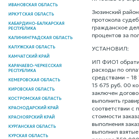
ИВАНОВСКАЯ ОБЛАСТЬ
Зюзинский район
ИРКУТСКАЯ ОБЛАСТЬ
протокола судеб
КАБАРДИНО-БАЛКАРСКАЯ
гражданское дел
РЕСПУБЛИКА
процентов за по
КАЛИНИНГРАДСКАЯ ОБЛАСТЬ
КАЛУЖСКАЯ ОБЛАСТЬ
УСТАНОВИЛ:
КАМЧАТСКИЙ КРАЙ
ИП ФИО1 обратил
КАРАЧАЕВО-ЧЕРКЕССКАЯ
расходы по опла
РЕСПУБЛИКА
средствами – 18 
КЕМЕРОВСКАЯ ОБЛАСТЬ
15 675 руб. 00 к
КИРОВСКАЯ ОБЛАСТЬ
заключен догово
КОСТРОМСКАЯ ОБЛАСТЬ
выполнить грави
соответствии с 
КРАСНОДАРСКИЙ КРАЙ
стоимости заказа
КРАСНОЯРСКИЙ КРАЙ
выполнения заказ
КУРГАНСКАЯ ОБЛАСТЬ
выполнил взятые
КУРСКАЯ ОБЛАСТЬ