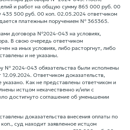
елий и работ на общую сумму 865 000 руб. 00
 435 500 руб. 00 коп. 02.05.2024 ответчиком
рждается платежным поручением № 365365.
нами договора №2024-043 на условиях,
ора. В свою очередь ответчиком
ен на иных условиях, либо расторгнут, либо
ставлены и не указаны.
ору № 2024-043 обязательства были исполнены
 12.09.2024. Ответчиком доказательств,
 указано. Как не представлены ответчиком и
лнены истцом некачественно и/или с
ыло достигнуто соглашение об уменьшении
дставлены доказательства внесения оплаты по
коп., суд находит заявленное истцом