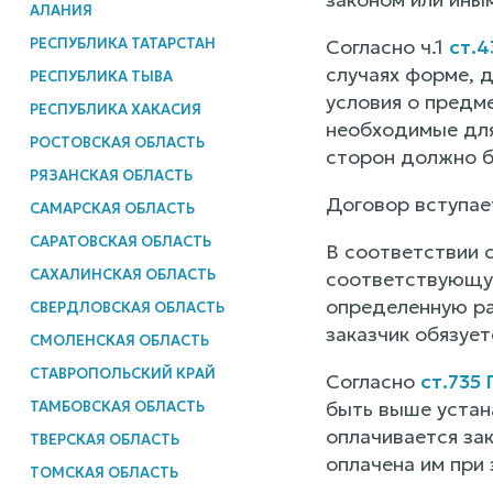
АЛАНИЯ
РЕСПУБЛИКА ТАТАРСТАН
Согласно ч.1
ст.4
случаях форме, 
РЕСПУБЛИКА ТЫВА
условия о предме
РЕСПУБЛИКА ХАКАСИЯ
необходимые для
РОСТОВСКАЯ ОБЛАСТЬ
сторон должно б
РЯЗАНСКАЯ ОБЛАСТЬ
Договор вступает
САМАРСКАЯ ОБЛАСТЬ
САРАТОВСКАЯ ОБЛАСТЬ
В соответствии с
САХАЛИНСКАЯ ОБЛАСТЬ
соответствующую
определенную ра
СВЕРДЛОВСКАЯ ОБЛАСТЬ
заказчик обязует
СМОЛЕНСКАЯ ОБЛАСТЬ
СТАВРОПОЛЬСКИЙ КРАЙ
Согласно
ст.735
быть выше устан
ТАМБОВСКАЯ ОБЛАСТЬ
оплачивается за
ТВЕРСКАЯ ОБЛАСТЬ
оплачена им при
ТОМСКАЯ ОБЛАСТЬ