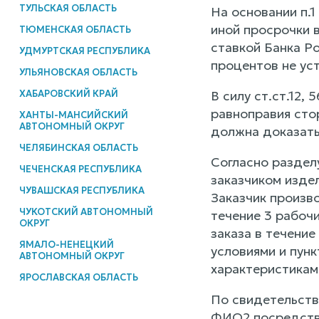
ТУЛЬСКАЯ ОБЛАСТЬ
На основании п.1
иной просрочки 
ТЮМЕНСКАЯ ОБЛАСТЬ
ставкой Банка Р
УДМУРТСКАЯ РЕСПУБЛИКА
процентов не ус
УЛЬЯНОВСКАЯ ОБЛАСТЬ
ХАБАРОВСКИЙ КРАЙ
В силу ст.ст.12
равноправия стор
ХАНТЫ-МАНСИЙСКИЙ
АВТОНОМНЫЙ ОКРУГ
должна доказать 
ЧЕЛЯБИНСКАЯ ОБЛАСТЬ
Согласно раздел
ЧЕЧЕНСКАЯ РЕСПУБЛИКА
заказчиком издели
ЧУВАШСКАЯ РЕСПУБЛИКА
Заказчик произв
ЧУКОТСКИЙ АВТОНОМНЫЙ
течение 3 рабочи
ОКРУГ
заказа в течение
ЯМАЛО-НЕНЕЦКИЙ
условиями и пунк
АВТОНОМНЫЙ ОКРУГ
характеристиками
ЯРОСЛАВСКАЯ ОБЛАСТЬ
По свидетельств
ФИО2 посредство