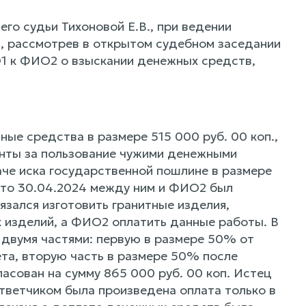
о судьи Тихоновой Е.В., при ведении
, рассмотрев в открытом судебном заседании
1 к ФИО2 о взыскании денежных средств,
ые средства в размере 515 000 руб. 00 коп.,
центы за пользование чужими денежными
даче иска государственной пошлине в размере
, что 30.04.2024 между ним и ФИО2 был
зался изготовить гранитные изделия,
х изделий, а ФИО2 оплатить данные работы. В
 двумя частями: первую в размере 50% от
ета, вторую часть в размере 50% после
ласован на сумму 865 000 руб. 00 коп. Истец
ответчиком была произведена оплата только в