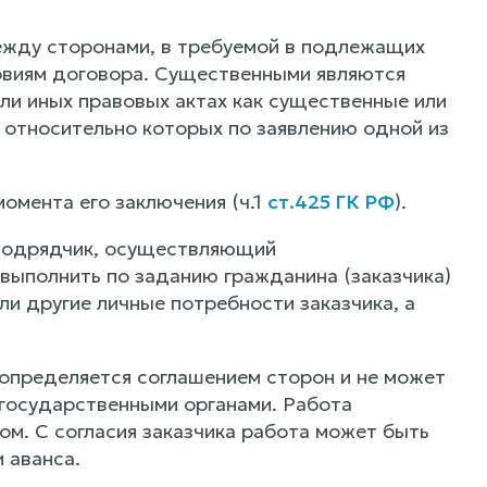
ежду сторонами, в требуемой в подлежащих
овиям договора. Существенными являются
или иных правовых актах как существенные или
, относительно которых по заявлению одной из
момента его заключения (ч.1
ст.425 ГК РФ
).
подрядчик, осуществляющий
выполнить по заданию гражданина (заказчика)
и другие личные потребности заказчика, а
определяется соглашением сторон и не может
государственными органами. Работа
ом. С согласия заказчика работа может быть
 аванса.