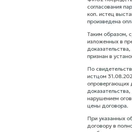
согласования па
коп. истец выста
произведена опл
Таким образом, 
изложенных в пр
доказательства, 
признан в устан
По свидетельств
истцом 31.08.20
опровергающих д
доказательства,
нарушением огов
цены договора.
При указанных о
договору в полно