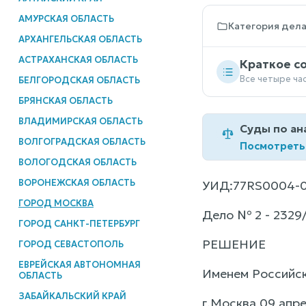
АМУРСКАЯ ОБЛАСТЬ
Категория дел
АРХАНГЕЛЬСКАЯ ОБЛАСТЬ
АСТРАХАНСКАЯ ОБЛАСТЬ
Краткое с
Все четыре ча
БЕЛГОРОДСКАЯ ОБЛАСТЬ
БРЯНСКАЯ ОБЛАСТЬ
ВЛАДИМИРСКАЯ ОБЛАСТЬ
Суды по ан
ВОЛГОГРАДСКАЯ ОБЛАСТЬ
Посмотреть
ВОЛОГОДСКАЯ ОБЛАСТЬ
ВОРОНЕЖСКАЯ ОБЛАСТЬ
УИД:77RS0004-0
ГОРОД МОСКВА
Дело № 2 - 2329
ГОРОД САНКТ-ПЕТЕРБУРГ
РЕШЕНИЕ
ГОРОД СЕВАСТОПОЛЬ
ЕВРЕЙСКАЯ АВТОНОМНАЯ
Именем Российс
ОБЛАСТЬ
ЗАБАЙКАЛЬСКИЙ КРАЙ
г.Москва 09 апре