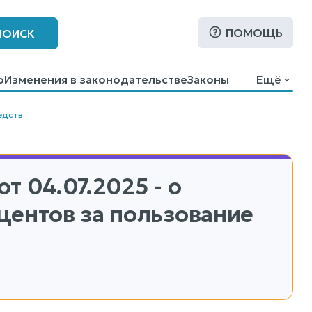
ПОМОЩЬ
ПОИСК
о
Изменения в законодательстве
Законы
Ещё
едств
от 04.07.2025 - о
центов за пользование