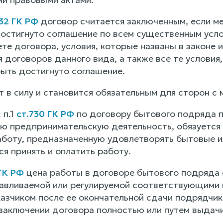
32 ГК РФ
договор считается заключенным, если м
достигнуто соглашение по всем существенным усл
те договора, условия, которые названы в законе 
 договоров данного вида, а также все те условия
ыть достигнуто соглашение.
 в силу и становится обязательным для сторон с 
 п.1
ст.730 ГК РФ
по договору бытового подряда 
 предпринимательскую деятельность, обязуется 
боту, предназначенную удовлетворять бытовые ил
ся принять и оплатить работу.
 ГК РФ
цена работы в договоре бытового подряда 
авливаемой или регулируемой соответствующими 
казчиком после ее окончательной сдачи подрядчик
 заключении договора полностью или путем выдачи