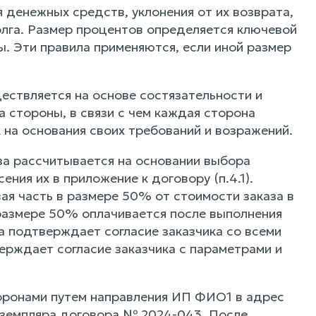
 денежных средств, уклонения от их возврата,
олга. Размер процентов определяется ключевой
. Эти правила применяются, если иной размер
ествляется на основе состязательности и
а стороны, в связи с чем каждая сторона
 на основания своих требований и возражений.
за рассчитывается на основании выбора
сения их в приложение к договору (п.4.1).
ая часть в размере 50% от стоимости заказа в
 размере 50% оплачивается после выполнения
аза подтверждает согласие заказчика со всеми
ерждает согласие заказчика с параметрами и
оронами путем направления ИП ФИО1 в адрес
кземпляра договора № 2024-043. После