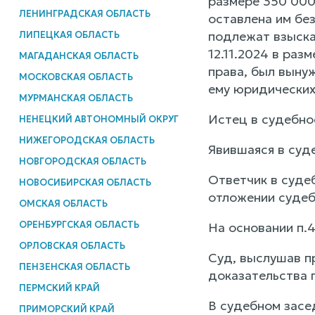
размере 350 000
ЛЕНИНГРАДСКАЯ ОБЛАСТЬ
оставлена им без
подлежат взыска
ЛИПЕЦКАЯ ОБЛАСТЬ
12.11.2024 в раз
МАГАДАНСКАЯ ОБЛАСТЬ
права, был выну
МОСКОВСКАЯ ОБЛАСТЬ
ему юридических 
МУРМАНСКАЯ ОБЛАСТЬ
Истец в судебно
НЕНЕЦКИЙ АВТОНОМНЫЙ ОКРУГ
НИЖЕГОРОДСКАЯ ОБЛАСТЬ
Явившаяся в суд
НОВГОРОДСКАЯ ОБЛАСТЬ
Ответчик в суде
НОВОСИБИРСКАЯ ОБЛАСТЬ
отложении судеб
ОМСКАЯ ОБЛАСТЬ
ОРЕНБУРГСКАЯ ОБЛАСТЬ
На основании п.4
ОРЛОВСКАЯ ОБЛАСТЬ
Суд, выслушав п
ПЕНЗЕНСКАЯ ОБЛАСТЬ
доказательства 
ПЕРМСКИЙ КРАЙ
В судебном засе
ПРИМОРСКИЙ КРАЙ