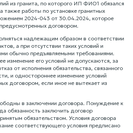
лий из гранита, по которого ИП ФИО1 обязался
 а также работы по установке гранитных
ложением 2024-043 от 30.04.2024, которое
, предусмотренных договором.
олняться надлежащим образом в соответствии
ктов, а при отсутствии таких условий и
ными обычно предъявляемыми требованиями.
е изменение его условий не допускаются, за
каз от исполнения обязательства, связанного
ти, и одностороннее изменение условий
ых договором, если иное не вытекает из
ободны в заключении договора. Понуждение к
гда обязанность заключить договор
принятым обязательством. Условия договора
ржание соответствующего условия предписано