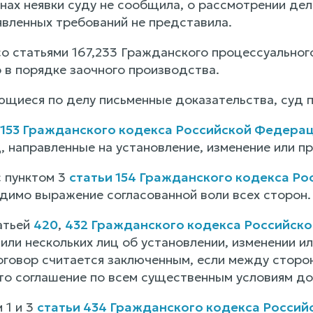
нах неявки суду не сообщила, о рассмотрении дел
явленных требований не представила.
со статьями 167,233 Гражданского процессуально
 в порядке заочного производства.
щиеся по делу письменные доказательства, суд 
 153 Гражданского кодекса Российской Федера
, направленные на установление, изменение или п
с пунктом 3
статьи 154 Гражданского кодекса Р
димо выражение согласованной воли всех сторон.
атьей
420
,
432 Гражданского кодекса Российск
или нескольких лиц об установлении, изменении и
оговор считается заключенным, если между сторо
то соглашение по всем существенным условиям до
 1 и 3
статьи 434 Гражданского кодекса Росси