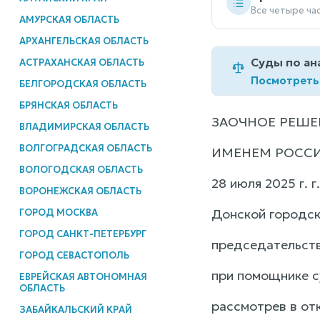
Все четыре ча
АМУРСКАЯ ОБЛАСТЬ
АРХАНГЕЛЬСКАЯ ОБЛАСТЬ
Суды по ан
АСТРАХАНСКАЯ ОБЛАСТЬ
Посмотреть
БЕЛГОРОДСКАЯ ОБЛАСТЬ
БРЯНСКАЯ ОБЛАСТЬ
ЗАОЧНОЕ РЕШЕ
ВЛАДИМИРСКАЯ ОБЛАСТЬ
ВОЛГОГРАДСКАЯ ОБЛАСТЬ
ИМЕНЕМ РОСС
ВОЛОГОДСКАЯ ОБЛАСТЬ
28 июля 2025 г. 
ВОРОНЕЖСКАЯ ОБЛАСТЬ
Донской городск
ГОРОД МОСКВА
ГОРОД САНКТ-ПЕТЕРБУРГ
председательств
ГОРОД СЕВАСТОПОЛЬ
при помощнике с
ЕВРЕЙСКАЯ АВТОНОМНАЯ
ОБЛАСТЬ
рассмотрев в от
ЗАБАЙКАЛЬСКИЙ КРАЙ