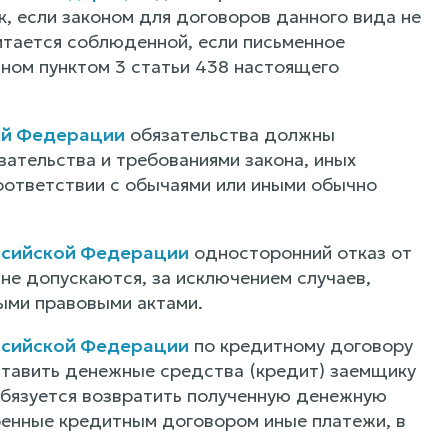
, если законом для договоров данного вида не
итается соблюденной, если письменное
ном пунктом 3 статьи 438 настоящего
ой Федерации
обязательства должны
ательства и требованиями закона, иных
 соответствии с обычаями или иными обычно
оссийской Федерации
односторонний отказ от
не допускаются, за исключением случаев,
ными правовыми актами.
оссийской Федерации
по кредитному договору
ставить денежные средства (кредит) заемщику
обязуется возвратить полученную денежную
ренные кредитным договором иные платежи, в