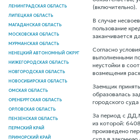
ЛЕНИНГРАДСКАЯ ОБЛАСТЬ
(включительно).
ЛИПЕЦКАЯ ОБЛАСТЬ
В случае несвое
МАГАДАНСКАЯ ОБЛАСТЬ
пользование кре
МОСКОВСКАЯ ОБЛАСТЬ
заканчивается д
МУРМАНСКАЯ ОБЛАСТЬ
Согласно услови
НЕНЕЦКИЙ АВТОНОМНЫЙ ОКРУГ
выполненными по
НИЖЕГОРОДСКАЯ ОБЛАСТЬ
неустойки в соот
НОВГОРОДСКАЯ ОБЛАСТЬ
возмещения расх
НОВОСИБИРСКАЯ ОБЛАСТЬ
Заемщик приняты
ОМСКАЯ ОБЛАСТЬ
образовалась за
ОРЕНБУРГСКАЯ ОБЛАСТЬ
городского суда
ОРЛОВСКАЯ ОБЛАСТЬ
За период с ДД.
ПЕНЗЕНСКАЯ ОБЛАСТЬ
из которой: 640
ПЕРМСКИЙ КРАЙ
произведено пер
ПРИМОРСКИЙ КРАЙ
суда в законную 