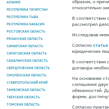
образом, о причи
АЛАНИЯ
относительно за
РЕСПУБЛИКА ТАТАРСТАН
РЕСПУБЛИКА ТЫВА
В соответствии 
рассмотрел дело
РЕСПУБЛИКА ХАКАСИЯ
РОСТОВСКАЯ ОБЛАСТЬ
Исследовав имею
РЯЗАНСКАЯ ОБЛАСТЬ
Согласно
статье
САМАРСКАЯ ОБЛАСТЬ
юридических лиц
САРАТОВСКАЯ ОБЛАСТЬ
САХАЛИНСКАЯ ОБЛАСТЬ
В соответствии 
договора необхо
СВЕРДЛОВСКАЯ ОБЛАСТЬ
СМОЛЕНСКАЯ ОБЛАСТЬ
На основании ст
СТАВРОПОЛЬСКИЙ КРАЙ
соглашение двух 
обязанностей. Д
ТАМБОВСКАЯ ОБЛАСТЬ
форме, достигну
ТВЕРСКАЯ ОБЛАСТЬ
ТОМСКАЯ ОБЛАСТЬ
Согласно пунктам