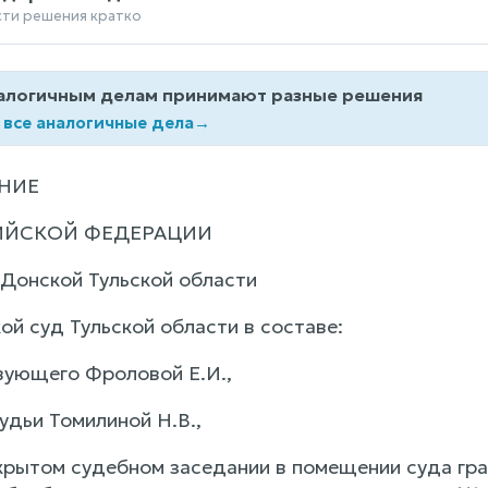
сти решения кратко
алогичным делам принимают разные решения
 все аналогичные дела
→
НИЕ
ИЙСКОЙ ФЕДЕРАЦИИ
г.Донской Тульской области
ой суд Тульской области в составе:
ующего Фроловой Е.И.,
удьи Томилиной Н.В.,
крытом судебном заседании в помещении суда гр