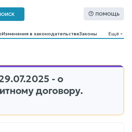
ПОМОЩЬ
ПОИСК
о
Изменения в законодательстве
Законы
Ещё
29.07.2025 - о
итному договору.