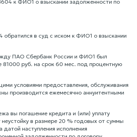
8604 к ФИО1 о взыскании задолженности по
 обратился в суд с иском к ФИО1 о взыскании
ежду ПАО Сбербанк России и ФИО1 был
 81000 руб. на срок 60 мес. под процентную
щими условиями предоставления, обслуживания
лжны производится ежемесячно аннуитентными
жа вы погашение кредита и (или) уплату
 неустойку в размере 20 % годовых от суммы
а датой наступления исполнения
сроченной задолженности по договору