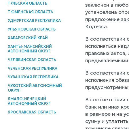
ТУЛЬСКАЯ ОБЛАСТЬ
заключен в любо
установлена опр
ТЮМЕНСКАЯ ОБЛАСТЬ
предложение зак
УДМУРТСКАЯ РЕСПУБЛИКА
Кодекса.
УЛЬЯНОВСКАЯ ОБЛАСТЬ
ХАБАРОВСКИЙ КРАЙ
В соответствии 
исполняться над
ХАНТЫ-МАНСИЙСКИЙ
АВТОНОМНЫЙ ОКРУГ
правовых актов, 
предъявляемыми 
ЧЕЛЯБИНСКАЯ ОБЛАСТЬ
ЧЕЧЕНСКАЯ РЕСПУБЛИКА
В соответствии 
ЧУВАШСКАЯ РЕСПУБЛИКА
исполнения обяза
ЧУКОТСКИЙ АВТОНОМНЫЙ
предусмотренн
ОКРУГ
В соответствии 
ЯМАЛО-НЕНЕЦКИЙ
АВТОНОМНЫЙ ОКРУГ
банк или иная к
ЯРОСЛАВСКАЯ ОБЛАСТЬ
в размере и на 
сумму и уплатит
том числе связа