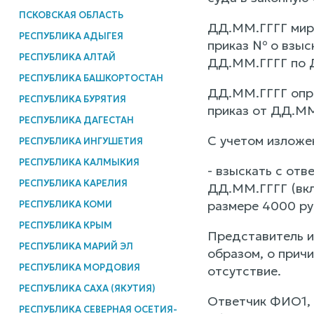
ПСКОВСКАЯ ОБЛАСТЬ
ДД.ММ.ГГГГ миро
РЕСПУБЛИКА АДЫГЕЯ
приказ № о взыс
РЕСПУБЛИКА АЛТАЙ
ДД.ММ.ГГГГ по Д
РЕСПУБЛИКА БАШКОРТОСТАН
ДД.ММ.ГГГГ опре
РЕСПУБЛИКА БУРЯТИЯ
приказ от ДД.ММ
РЕСПУБЛИКА ДАГЕСТАН
С учетом изложен
РЕСПУБЛИКА ИНГУШЕТИЯ
РЕСПУБЛИКА КАЛМЫКИЯ
- взыскать с от
РЕСПУБЛИКА КАРЕЛИЯ
ДД.ММ.ГГГГ (вкл
размере 4000 ру
РЕСПУБЛИКА КОМИ
РЕСПУБЛИКА КРЫМ
Представитель и
РЕСПУБЛИКА МАРИЙ ЭЛ
образом, о причи
РЕСПУБЛИКА МОРДОВИЯ
отсутствие.
РЕСПУБЛИКА САХА (ЯКУТИЯ)
Ответчик ФИО1, 
РЕСПУБЛИКА СЕВЕРНАЯ ОСЕТИЯ-