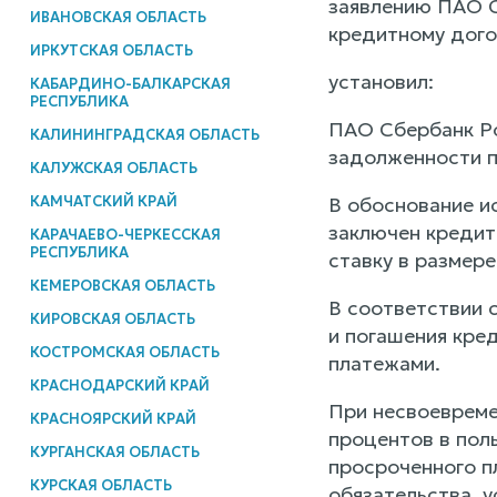
заявлению ПАО С
ИВАНОВСКАЯ ОБЛАСТЬ
кредитному дого
ИРКУТСКАЯ ОБЛАСТЬ
установил:
КАБАРДИНО-БАЛКАРСКАЯ
РЕСПУБЛИКА
ПАО Сбербанк Ро
КАЛИНИНГРАДСКАЯ ОБЛАСТЬ
задолженности п
КАЛУЖСКАЯ ОБЛАСТЬ
КАМЧАТСКИЙ КРАЙ
В обоснование и
заключен кредит
КАРАЧАЕВО-ЧЕРКЕССКАЯ
РЕСПУБЛИКА
ставку в размере
КЕМЕРОВСКАЯ ОБЛАСТЬ
В соответствии 
КИРОВСКАЯ ОБЛАСТЬ
и погашения кре
КОСТРОМСКАЯ ОБЛАСТЬ
платежами.
КРАСНОДАРСКИЙ КРАЙ
При несвоевреме
КРАСНОЯРСКИЙ КРАЙ
процентов в пол
КУРГАНСКАЯ ОБЛАСТЬ
просроченного п
КУРСКАЯ ОБЛАСТЬ
обязательства, 