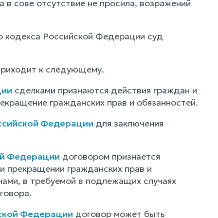
а в сове отсутствие не просила, возражений
го кодекса Российской Федерации суд
приходит к следующему.
ции
сделками признаются действия граждан и
рекращение гражданских прав и обязанностей.
оссийской Федерации
для заключения
ой Федерации
договором признается
ли прекращении гражданских прав и
нами, в требуемой в подлежащих случаях
говора.
йской Федерации
договор может быть