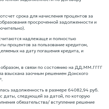
отсчет срока для начисления процентов за
 образования просроченной задолженности и
ючительно).
 считаются надлежаще и полностью
аты процентов за пользование кредитом,
еляемых на дату погашения кредита, и
образом, в связи по состоянию на ДД.ММ.ГГГГ
ыла взыскана заочным решением Донского
№.
лась задолженность в размере 64082,94 руб.
 с даты, следующей за датой, по которую
олнения обязательства/ вступление решение