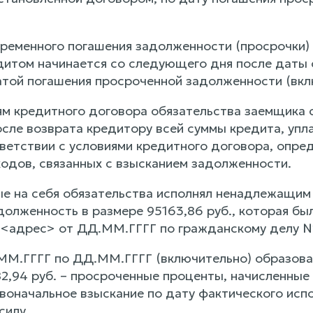
временного погашения задолженности (просрочки) 
дитом начинается со следующего дня после даты
атой погашения просроченной задолженности (вкл
ям кредитного договора обязательства заемщика
сле возврата кредитору всей суммы кредита, упл
ветствии с условиями кредитного договора, опред
одов, связанных с взысканием задолженности.
е на себя обязательства исполнял ненадлежащим 
долженность в размере 95163,86 руб., которая б
 <адрес> от ДД.ММ.ГГГГ по гражданскому делу 
ММ.ГГГГ по ДД.ММ.ГГГГ (включительно) образова
82,94 руб. – просроченные проценты, начисленные
воначальное взыскание по дату фактического исп
силу.