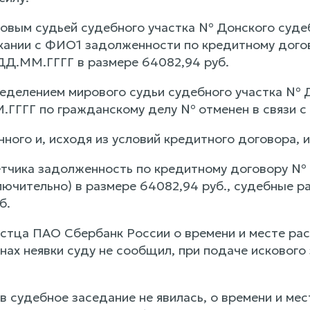
вым судьей судебного участка № Донского суде
кании с ФИО1 задолженности по кредитному дого
Д.ММ.ГГГГ в размере 64082,94 руб.
делением мирового судьи судебного участка № 
.ГГГГ по гражданскому делу № отменен в связи 
ного и, исходя из условий кредитного договора, 
ветчика задолженность по кредитному договору №
ючительно) в размере 64082,94 руб., судебные р
б.
стца ПАО Сбербанк России о времени и месте р
нах неявки суду не сообщил, при подаче искового
в судебное заседание не явилась, о времени и м