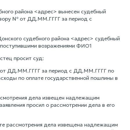
бного района <адрес> вынесен судебный
вору № от ДД.ММ.ГГГГ за период с
Донского судебного района <адрес> судебный
с поступившими возражениями ФИО1
истец просит суд:
 от ДД.ММ.ГГГГ за период с ДД.ММ.ГГГГ по
асходы по оплате государственной пошлины в
ассмотрения дела извещен надлежащим
 заявления просил о рассмотрении дела в его
есте рассмотрения дела извещена надлежащим