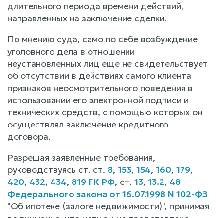
длительного периода времени действий,
направленных на заключение сделки.
По мнению суда, само по себе возбуждение
уголовного дела в отношении
неустановленных лиц еще не свидетельствует
об отсутствии в действиях самого клиента
признаков неосмотрительного поведения в
использовании его электронной подписи и
технических средств, с помощью которых он
осуществлял заключение кредитного
договора.
Разрешая заявленные требования,
руководствуясь ст. ст.
8
,
153
,
154
,
160
,
179
,
420
,
432
,
434
,
819 ГК РФ
, ст.
13
,
13.2
,
48
Федерального закона от 16.07.1998 N 102-ФЗ
"Об ипотеке (залоге недвижимости)", принимая