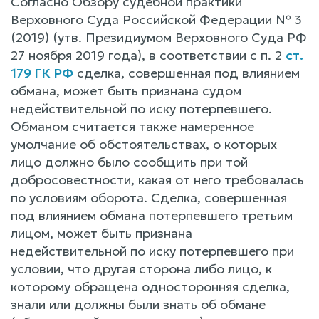
Согласно Обзору судебной практики
Верховного Суда Российской Федерации № 3
(2019) (утв. Президиумом Верховного Суда РФ
27 ноября 2019 года), в соответствии с п. 2
ст.
179 ГК РФ
сделка, совершенная под влиянием
обмана, может быть признана судом
недействительной по иску потерпевшего.
Обманом считается также намеренное
умолчание об обстоятельствах, о которых
лицо должно было сообщить при той
добросовестности, какая от него требовалась
по условиям оборота. Сделка, совершенная
под влиянием обмана потерпевшего третьим
лицом, может быть признана
недействительной по иску потерпевшего при
условии, что другая сторона либо лицо, к
которому обращена односторонняя сделка,
знали или должны были знать об обмане