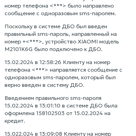
номер телефона <***> было направлено
сообщение с одноразовым sms-паролем.
Поскольку в системе ДБО был введен
правильный sms-пароль, направленный на
номер +<***>, устройство XIAOMI модель
M2101K6G было подключено к ДБО.
15.02.2024 в 12:58:26 Клиенту на номер
телефона <***> направляется сообщение с
одноразовым sms-паролем, который был
верно введен в систему ДБО.
Введением правильного sms-пароля
15.02.2024 в 13:01:10 в системе ДБО была
оформлена 158102503 от 15.02.2024 на
кредит.
15.022.024 в 13:09:08 Клиенту на номер