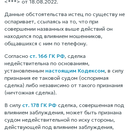
<***> от 18.08.2022.
Данные обстоятельства истец по существу не
оспаривает, ссылаясь на то, что при
совершении названных выше действий он
находился под влиянием мошенников,
общавшихся с ним по телефону.
Согласно
ст. 166 ГК РФ
, сделка
недействительна по основаниям,
установленным
настоящим Кодексом
, в силу
признания ее таковой судом (оспоримая
сделка) либо независимо от такого признания
(ничтожная сделка).
В силу
ст. 178 ГК РФ
сделка, совершенная под
влиянием заблуждения, может быть признана
судом недействительной по иску стороны,
действующей под влиянием заблуждения,