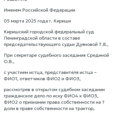
Именем Российской Федерации
05 марта 2025 года г. Кириши
Киришский городской федеральный суд
Ленинградской области в составе
председательствующего судьи Дуяновой Т.В.,
При секретаре судебного заседания Срединой
О.В.,
с участием истца, представителя истца –
ФИО1, ответчиков ФИО2 и ФИО3,
рассмотрев в открытом судебном заседании
гражданское дело по иску ФИО4 к ФИО3,
ФИО2 о признании права собственности на ?
доли в праве собственности на трактор,