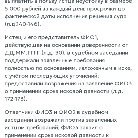
выплатить в пользу истца неустойку в размере
5 000 рублей за каждый день просрочки до
фактической даты исполнения решения суда
(л.д.140-146).
Истец и его представитель ФИО1,
действующая на основании доверенности от
ДД.ММ.ГГГГ (л.д. 30), в судебном заседании
поддержали заявленные требования
полностью по основаниям, изложенным в иске,
с учётом последующих уточнений;
предоставили возражения на заявление ФИО3
о применении срока исковой давности (л.д.
172-173).
Ответчики ФИО3 и ФИО2 в судебном
заседании возражали против заявленных
истцом требований; ФИО3 заявил о
применении срока исковой давности к