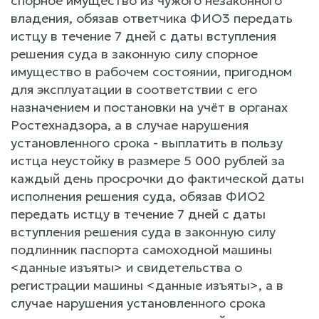
спорное имущество из чужого незаконного
владения, обязав ответчика ФИО3 передать
истцу в течение 7 дней с даты вступления
решения суда в законную силу спорное
имущество в рабочем состоянии, пригодном
для эксплуатации в соответствии с его
назначением и постановки на учёт в органах
Ростехнадзора, а в случае нарушения
установленного срока - выплатить в пользу
истца неустойку в размере 5 000 рублей за
каждый день просрочки до фактической даты
исполнения решения суда, обязав ФИО2
передать истцу в течение 7 дней с даты
вступления решения суда в законную силу
подлинник паспорта самоходной машины
<данные изъяты> и свидетельства о
регистрации машины <данные изъяты>, а в
случае нарушения установленного срока