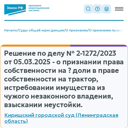
Начало
/
Суды общей юрисдикции
/
О признании
/
О признании права
/
О 
Решение по делу
№ 2-1272/2023
от 05.03.2025 - о признании права
собственности на ? доли в праве
собственности на трактор,
истребовании имущества из
чужого незаконного владения,
взыскании неустойки.
Киришский городской суд (Ленинградская
область)