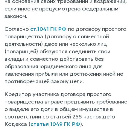
на основания своих требований и возражений,
если иное не предусмотрено федеральным
законом.
Согласно
ст.1041 ГК РФ
по договору простого
товарищества (договору о совместной
деятельности) двое или несколько лиц
(товарищей) обязуются соединить свои
вклады и совместно действовать без
образования юридического лица для
извлечения прибыли или достижения иной не
противоречащей закону цели.
Кредитор участника договора простого
товарищества вправе предъявить требование
о выделе его доли в общем имуществе в
соответствии со статьей 255 настоящего
Кодекса (
статья 1049 ГК РФ
).