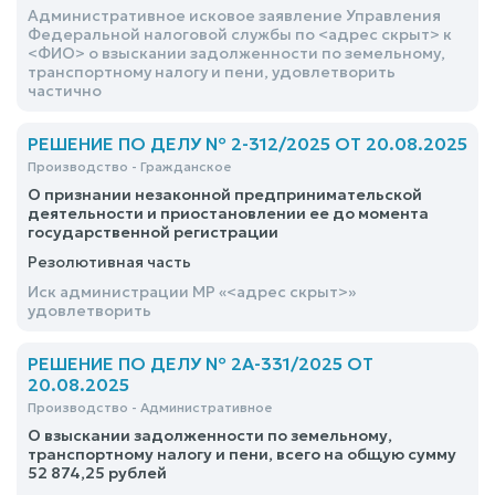
Административное исковое заявление Управления
Федеральной налоговой службы по <адрес скрыт> к
<ФИО> о взыскании задолженности по земельному,
транспортному налогу и пени, удовлетворить
частично
РЕШЕНИЕ ПО ДЕЛУ № 2-312/2025 ОТ 20.08.2025
Производство - Гражданское
О признании незаконной предпринимательской
деятельности и приостановлении ее до момента
государственной регистрации
Резолютивная часть
Иск администрации МР «<адрес скрыт>»
удовлетворить
РЕШЕНИЕ ПО ДЕЛУ № 2А-331/2025 ОТ
20.08.2025
Производство - Административное
О взыскании задолженности по земельному,
транспортному налогу и пени, всего на общую сумму
52 874,25 рублей