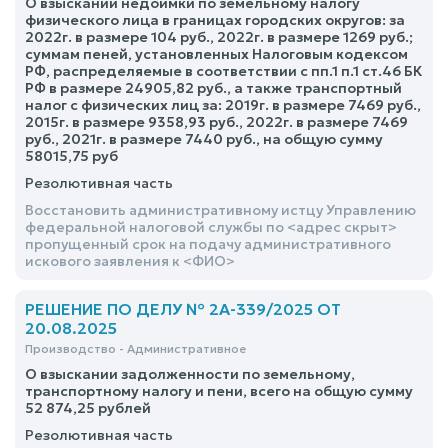
О взыскании недоимки по земельному налогу
физического лица в границах городских округов: за
2022г. в размере 104 руб., 2022г. в размере 1269 руб.;
суммам пеней, установленных Налоговым кодексом
РФ, распределяемые в соответствии с пп.1 п.1 ст.46 БК
РФ в размере 24905,82 руб., а также транспортный
налог с физических лиц за: 2019г. в размере 7469 руб.,
2015г. в размере 9358,93 руб., 2022г. в размере 7469
руб., 2021г. в размере 7440 руб., на общую сумму
58015,75 руб
Резолютивная часть
Восстановить административному истцу Управлению
федеральной налоговой службы по <адрес скрыт>
пропущенный срок на подачу административного
искового заявления к <ФИО>
РЕШЕНИЕ ПО ДЕЛУ № 2А-339/2025 ОТ
20.08.2025
Производство - Административное
О взыскании задолженности по земельному,
транспортному налогу и пени, всего на общую сумму
52 874,25 рублей
Резолютивная часть