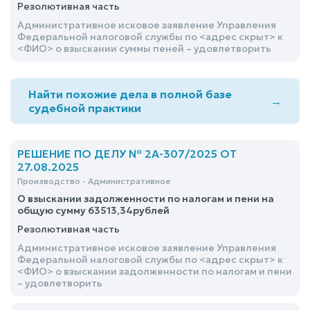
Резолютивная часть
Административное исковое заявление Управления
Федеральной налоговой службы по <адрес скрыт> к
<ФИО> о взыскании суммы пеней – удовлетворить
Найти похожие дела в полной базе
→
судебной практики
РЕШЕНИЕ ПО ДЕЛУ № 2А-307/2025 ОТ
27.08.2025
Производство - Административное
О взыскании задолженности по налогам и пени на
общую сумму 63513,34рублей
Резолютивная часть
Административное исковое заявление Управления
Федеральной налоговой службы по <адрес скрыт> к
<ФИО> о взыскании задолженности по налогам и пени
– удовлетворить