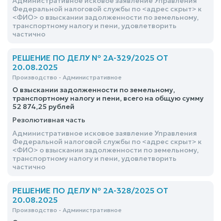
Административное исковое заявление Управления
Федеральной налоговой службы по <адрес скрыт> к
<ФИО> о взыскании задолженности по земельному,
транспортному налогу и пени, удовлетворить
частично
РЕШЕНИЕ ПО ДЕЛУ № 2А-329/2025 ОТ
20.08.2025
Производство - Административное
О взыскании задолженности по земельному,
транспортному налогу и пени, всего на общую сумму
52 874,25 рублей
Резолютивная часть
Административное исковое заявление Управления
Федеральной налоговой службы по <адрес скрыт> к
<ФИО> о взыскании задолженности по земельному,
транспортному налогу и пени, удовлетворить
частично
РЕШЕНИЕ ПО ДЕЛУ № 2А-328/2025 ОТ
20.08.2025
Производство - Административное