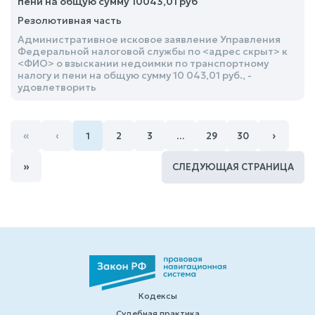
пени на общую сумму 10043,01 руб
Резолютивная часть
Административное исковое заявление Управления
Федеральной налоговой службы по <адрес скрыт> к
<ФИО> о взыскании недоимки по транспортному
налогу и пени на общую сумму 10 043,01 руб., -
удовлетворить
«
‹
›
1
2
3
…
29
30
»
СЛЕДУЮЩАЯ СТРАНИЦА
Кодексы
Судебная практика