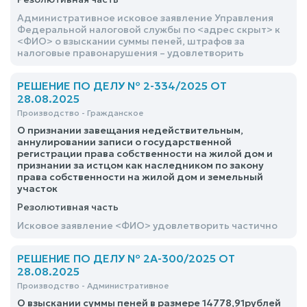
Административное исковое заявление Управления
Федеральной налоговой службы по <адрес скрыт> к
<ФИО> о взыскании суммы пеней, штрафов за
налоговые правонарушения – удовлетворить
РЕШЕНИЕ ПО ДЕЛУ № 2-334/2025 ОТ
28.08.2025
Производство - Гражданское
О признании завещания недействительным,
аннулировании записи о государственной
регистрации права собственности на жилой дом и
признании за истцом как наследником по закону
права собственности на жилой дом и земельный
участок
Резолютивная часть
Исковое заявление <ФИО> удовлетворить частично
РЕШЕНИЕ ПО ДЕЛУ № 2А-300/2025 ОТ
28.08.2025
Производство - Административное
О взыскании суммы пеней в размере 14778,91рублей