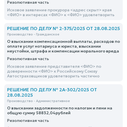
Резолютивная часть
Исковое заявление прокурора <адрес скрыт> края
<ФИО> в интересах <ФИО> к <ФИО> удовлетворить
РЕШЕНИЕ ПО ДЕЛУ № 2-375/2025 ОТ 28.08.2025
Производство - Гражданское
О взыскании компенсационной выплаты, расходов по
оплате услуг нотариуса и юриста, взыскании
неустойки, штрафа и компенсации морального вреда
Резолютивная часть
Исковое заявление представителя <ФИО> по
доверенности <ФИО> к Российскому Союзу
Автостраховщиков удовлетворить частично
РЕШЕНИЕ ПО ДЕЛУ № 2А-302/2025 ОТ
28.08.2025
Производство - Административное
О взыскании задолженности по налогам и пени на
общую сумму 58832,04рублей
Резолютивная часть