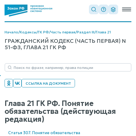
Начало
/
Кодексы
/
ГК РФ
/
Часть первая
/
Раздел III
/
Глава 21
ГРАЖДАНСКИЙ КОДЕКС (ЧАСТЬ ПЕРВАЯ) N
51-ФЗ, ГЛАВА 21 ГК РФ
ССЫЛКА НА ДОКУМЕНТ
Глава 21 ГК РФ. Понятие
обязательства (действующая
редакция)
Статья 307. Понятие обязательства