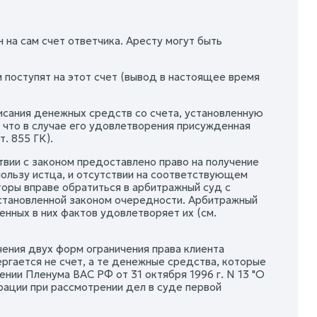
 на сам счет ответчика. Аресту могут быть
 поступят на этот счет (вывод в настоящее время
исания денежных средств со счета, установленную
, что в случае его удовлетворения присужденная
. 855 ГК).
твии с законом предоставлено право на получение
ользу истца, и отсутствии на соответствующем
торы вправе обратиться в арбитражный суд с
становленной законом очередности. Арбитражный
нных в них фактов удовлетворяет их (см.
ения двух форм ограничения права клиента
гается не счет, а те денежные средства, которые
нии Пленума ВАС РФ от 31 октября 1996 г. N 13 "О
ации при рассмотрении дел в суде первой