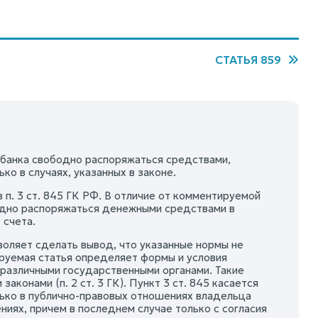
СТАТЬЯ 859
 банка свободно распоряжаться средствами,
ко в случаях, указанных в законе.
п. 3 ст. 845 ГК РФ. В отличие от комментируемой
ободно распоряжаться денежными средствами в
 счета.
воляет сделать вывод, что указанные нормы не
ируемая статья определяет формы и условия
 различными государственными органами. Такие
конами (п. 2 ст. 3 ГК). Пункт 3 ст. 845 касается
ько в публично-правовых отношениях владельца
ниях, причем в последнем случае только с согласия