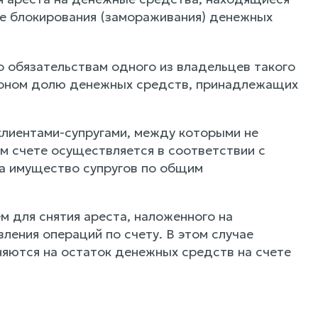
сле блокирования (замораживания) денежных
о обязательствам одного из владельцев такого
коном долю денежных средств, принадлежащих
 клиентами-супругами, между которыми не
м счете осуществляется в соответствии с
на имущество супругов по общим
м для снятия ареста, наложенного на
ления операций по счету. В этом случае
яются на остаток денежных средств на счете