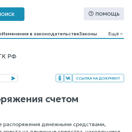
ПОМОЩЬ
ПОИСК
о
Изменения в законодательстве
Законы
Ещё
ГК РФ
ССЫЛКА НА ДОКУМЕНТ
поряжения счетом
ние распоряжения денежными средствами,
ия ареста на денежные средства, находящиеся