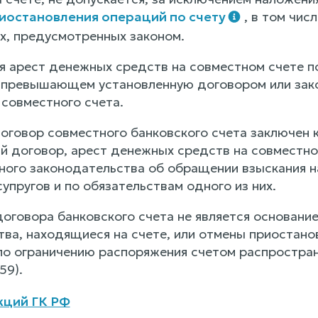
иостановления операций по счету
, в том чи
ях, предусмотренных законом.
ся арест денежных средств на совместном счете п
, превышающем установленную договором или за
 совместного счета.
 договор совместного банковского счета заключен
й договор, арест денежных средств на совместно
ного законодательства об обращении взыскания 
упругов и по обязательствам одного из них.
оговора банковского счета не является основание
ва, находящиеся на счете, или отмены приостанов
по ограничению распоряжения счетом распростран
59).
кций ГК РФ