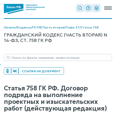
Начало
/
Кодексы
/
ГК РФ
/
Часть вторая
/
Глава 37
/
Статья 758
ГРАЖДАНСКИЙ КОДЕКС (ЧАСТЬ ВТОРАЯ) N
14-ФЗ, СТ. 758 ГК РФ
ССЫЛКА НА ДОКУМЕНТ
Статья 758 ГК РФ. Договор
подряда на выполнение
проектных и изыскательских
работ (действующая редакция)