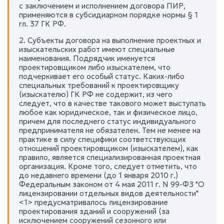
с заключением и исполнением договора ПИР,
применяются в субсидиарном порядке нормы § 1
гл. 37 ГК РФ.
2. Субъекты договора на выполнение проектных и
изыскательских работ имеют специальные
наименования. Подрядчик именуется
проектировщиком либо изыскателем, что
подчеркивает его особый статус. Каких-либо
специальных требований к проектировщику
(изыскателю) ГК РФ не содержит, из чего
следует, что в качестве такового может выступать
любое как юридическое, так и физическое лицо,
причем для последнего статус индивидуального
предпринимателя не обязателен. Тем не менее на
практике в силу специфики соответствующих
отношений проектировщиком (изыскателем), как
правило, является специализированная проектная
организация. Кроме того, следует отметить, что
до недавнего времени (до 1 января 2010 г.)
Федеральным законом от 4 мая 2011 г. N 99-ФЗ "О
лицензировании отдельных видов деятельности"
<1> предусматривалось лицензирование
проектирования зданий и сооружений (за
исключением сооружений сезонного или