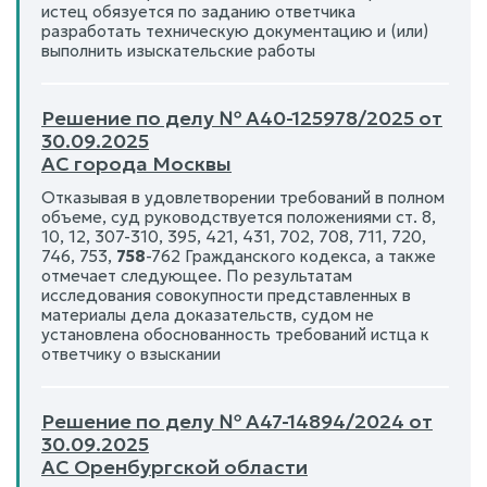
истец обязуется по заданию ответчика
разработать техническую документацию и (или)
выполнить изыскательские работы
Решение по делу № А40-125978/2025 от
30.09.2025
АС города Москвы
Отказывая в удовлетворении требований в полном
объеме, суд руководствуется положениями ст. 8,
10, 12, 307-310, 395, 421, 431, 702, 708, 711, 720,
746, 753,
758
-762 Гражданского кодекса, а также
отмечает следующее. По результатам
исследования совокупности представленных в
материалы дела доказательств, судом не
установлена обоснованность требований истца к
ответчику о взыскании
Решение по делу № А47-14894/2024 от
30.09.2025
АС Оренбургской области