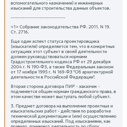
вспомогательного назначения) и инженерных
изысканий для строительства данных объектов.
--------------------------------
<1> Собрание законодательства РФ. 2011. N 19.
Ст. 2716.
Еще один аспект статуса проектировщика
(изыскателя) определяется тем, что в конкретных
ситуациях этот субъект в своей деятельности
должен руководствоваться нормами
Градостроительного кодекса РФ от 29 декабря
2004 г. N 190-ФЗ, а также Федеральным законом
от 17 ноября 1995 г. N 169-ФЗ "Об архитектурной
деятельности в Российской Федерации".
Вторая сторона договора ПИР - заказчик -
подчиняется общим нормам гражданского права, в
этом качестве может выступать любой субъект.
3. Предмет договора на выполнение проектных и
изыскательских работ - действия по разработке
технической документации и (или) осуществлению
определенных изысканий. Под изысканиями, как
правило, понимают деятельность по сбору