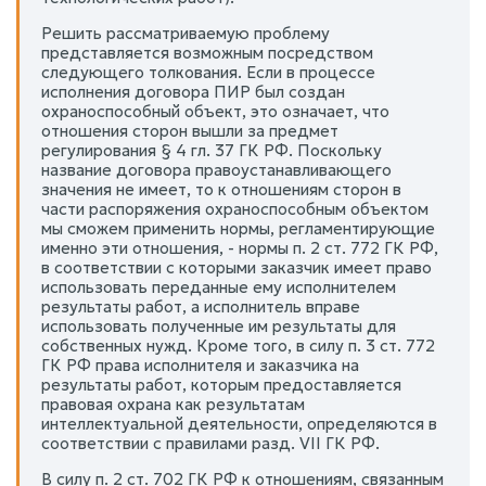
Решить рассматриваемую проблему
представляется возможным посредством
следующего толкования. Если в процессе
исполнения договора ПИР был создан
охраноспособный объект, это означает, что
отношения сторон вышли за предмет
регулирования § 4 гл. 37 ГК РФ. Поскольку
название договора правоустанавливающего
значения не имеет, то к отношениям сторон в
части распоряжения охраноспособным объектом
мы сможем применить нормы, регламентирующие
именно эти отношения, - нормы п. 2 ст. 772 ГК РФ,
в соответствии с которыми заказчик имеет право
использовать переданные ему исполнителем
результаты работ, а исполнитель вправе
использовать полученные им результаты для
собственных нужд. Кроме того, в силу п. 3 ст. 772
ГК РФ права исполнителя и заказчика на
результаты работ, которым предоставляется
правовая охрана как результатам
интеллектуальной деятельности, определяются в
соответствии с правилами разд. VII ГК РФ.
В силу п. 2 ст. 702 ГК РФ к отношениям, связанным