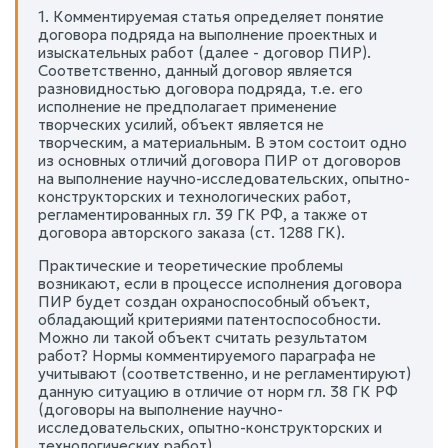
1. Комментируемая статья определяет понятие
договора подряда на выполнение проектных и
изыскательных работ (далее - договор ПИР).
Соответственно, данный договор является
разновидностью договора подряда, т.е. его
исполнение не предполагает применение
творческих усилий, объект является не
творческим, а материальным. В этом состоит одно
из основных отличий договора ПИР от договоров
на выполнение научно-исследовательских, опытно-
конструкторских и технологических работ,
регламентированных гл. 39 ГК РФ, а также от
договора авторского заказа (ст. 1288 ГК).
Практические и теоретические проблемы
возникают, если в процессе исполнения договора
ПИР будет создан охраноспособный объект,
обладающий критериями патентоспособности.
Можно ли такой объект считать результатом
работ? Нормы комментируемого параграфа не
учитывают (соответственно, и не регламентируют)
данную ситуацию в отличие от норм гл. 38 ГК РФ
(договоры на выполнение научно-
исследовательских, опытно-конструкторских и
технологических работ).