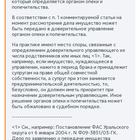
который определяется органом опеки и
попечительства.
В соответствии с п. 1 комментируемой статьи на
момент рассмотрения дела имущество может
быть передано в доверительное управление
органом опеки и попечительства.
На практике имеют место споры, связанные с
определением доверительного управляющего из
числа родственников или иных лиц <1>. Так,
например, если имущество, нуждающееся в
управлении, нажито в период брака и принадлежит
супругам на праве общей совместной
собственности, а супруг при этом занимается
предпринимательской деятельностью, то,
безусловно, он должен иметь приоритет при
назначении доверительным управляющим. Иное
решение органов опеки и попечительства может
быть обжаловано в судебном порядке.
--------------------------------
<1> См., например: Постановление ФАС Уральского
округа от 6 января 2004 г. N Ф09-3851/03-ГК.
Дело по заявлению о передаче имущества