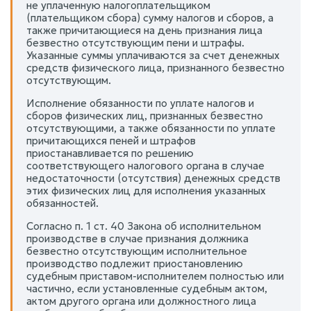
не уплаченную налогоплательщиком
(плательщиком сбора) сумму налогов и сборов, а
также причитающиеся на день признания лица
безвестно отсутствующим пени и штрафы.
Указанные суммы уплачиваются за счет денежных
средств физического лица, признанного безвестно
отсутствующим.
Исполнение обязанности по уплате налогов и
сборов физических лиц, признанных безвестно
отсутствующими, а также обязанности по уплате
причитающихся пеней и штрафов
приостанавливается по решению
соответствующего налогового органа в случае
недостаточности (отсутствия) денежных средств
этих физических лиц для исполнения указанных
обязанностей.
Согласно п. 1 ст. 40 Закона об исполнительном
производстве в случае признания должника
безвестно отсутствующим исполнительное
производство подлежит приостановлению
судебным приставом-исполнителем полностью или
частично, если установленные судебным актом,
актом другого органа или должностного лица