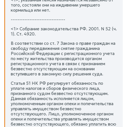
того, состояли они на иждивении умершего
кормильца или нет.
--------------------------------
<1> Собрание законодательства РФ. 2001. N 52 (ч.
1). Ст. 4920.
В соответствии со ст. 7 Закона о праве граждан на
свободу передвижения снятие гражданина
Российской Федерации с регистрационного учета
по месту жительства производится органом
регистрационного учета в связи с признанием
безвестно отсутствующим на основании
вступившего в законную силу решения суда.
Статья 51 НК РФ регулирует обязанность по
уплате налогов и сборов физического лица,
признанного судом безвестно отсутствующим.
Данная обязанность исполняется лицом,
уполномоченным органом опеки и попечительства
управлять имуществом безвестно
отсутствующего. Лицо, уполномоченное органом
опеки и попечительства управлять имуществом
безвестно отсутствующего, обязано уплатить всю