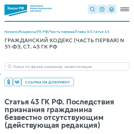
Начало
/
Кодексы
/
ГК РФ
/
Часть первая
/
Глава 3
/
Статья 43
ГРАЖДАНСКИЙ КОДЕКС (ЧАСТЬ ПЕРВАЯ) N
51-ФЗ, СТ. 43 ГК РФ
ССЫЛКА НА ДОКУМЕНТ
Статья 43 ГК РФ. Последствия
признания гражданина
безвестно отсутствующим
(действующая редакция)