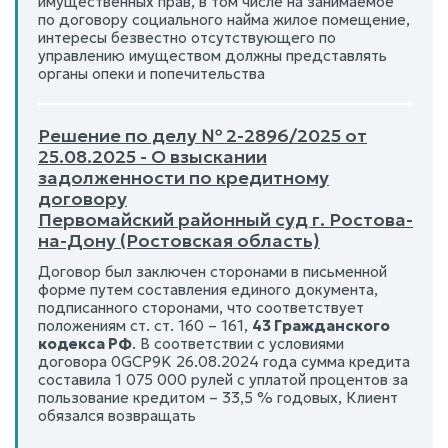
имущественных прав, в том числе на занимаемое
по договору социального найма жилое помещение,
интересы безвестно отсутствующего по
управлению имуществом должны представлять
органы опеки и попечительства
Решение по делу № 2-2896/2025 от
25.08.2025 - О взыскании
задолженности по кредитному
договору
Первомайский районный суд г. Ростова-
на-Дону (Ростовская область)
Договор был заключен сторонами в письменной
форме путем составления единого документа,
подписанного сторонами, что соответствует
положениям ст. ст. 160 – 161,
43 Гражданского
кодекса РФ
. В соответствии с условиями
договора 0GCP9K 26.08.2024 года сумма кредита
составила 1 075 000 рулей с уплатой процентов за
пользование кредитом – 33,5 % годовых, Клиент
обязался возвращать