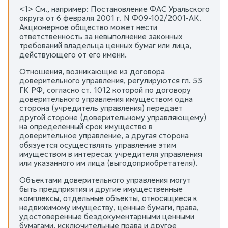
<1> См., например: Постановление ФАС Уральского
округа от 6 февраля 2001 г. N Ф09-102/2001-АК.
Акционерное общество может нести
ответственность за невыполнение законных
требований владельца ценных бумаг или лица,
действующего от его имени.
Отношения, возникающие из договора
доверительного управления, регулируются гл. 53
ГК РФ, согласно ст. 1012 которой по договору
доверительного управления имуществом одна
сторона (учредитель управления) передает
другой стороне (доверительному управляющему)
на определенный срок имущество в
доверительное управление, а другая сторона
обязуется осуществлять управление этим
имуществом в интересах учредителя управления
или указанного им лица (выгодоприобретателя).
Объектами доверительного управления могут
быть предприятия и другие имущественные
комплексы, отдельные объекты, относящиеся к
недвижимому имуществу, ценные бумаги, права,
удостоверенные бездокументарными ценными
бумагами, исключительные права и другое