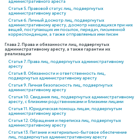
административного ареста
Статья 5. Правовой статус лиц, подвергнутых
административному аресту
Статья 6. Личный досмотр лиц, подвергнутых
административному аресту, досмотр находящихся при них
вещей, поступающих им посылок, передач, письменной
корреспонденции, а также отправляемых ими писем
Глава 2. Права и обязанности лиц, подвергнутых
административному аресту, а также гарантии их
реализации
Статья 7. Права лиц, подвергнутых административному
аресту
Статья 8. Обязанности и ответственность лиц,
подвергнутых административному аресту
Статья 9. Личная безопасность лиц, подвергнутых
административному аресту
Статья 10. Свидания лиц, подвергнутых административному
аресту, с близкими родственниками и близкими лицами
Статья 11. Юридическая помощь лицам, подвергнутым
административному аресту
Статья 12. Обращения и переписка лиц, подвергнутых
административному аресту
Статья 13. Питание и материально-бытовое обеспечение
лиц, подвергнутых административному аресту