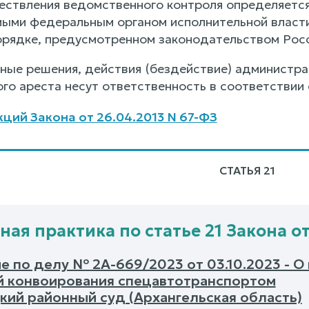
ествления ведомственного контроля определяет
мыми федеральным органом исполнительной власти
орядке, предусмотренном законодательством Рос
рные решения, действия (бездействие) администра
го ареста несут ответственность в соответствии
ций Закона от 26.04.2013 N 67-ФЗ
СТАТЬЯ 21
ная практика по статье 21 Закона от
е по делу № 2А-669/2023 от 03.10.2023 - О
й конвоирования спецавтотранспортом
кий районный суд (Архангельская область)