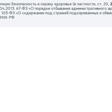
ичную безопасность и охрану здоровья (в частности, ст. 20,
04.2013. 67-ФЗ «О порядке отбывания административного арест
. 103-ФЗ «О содержании под стражей подозреваемых и обвиняе
1 УИК РФ