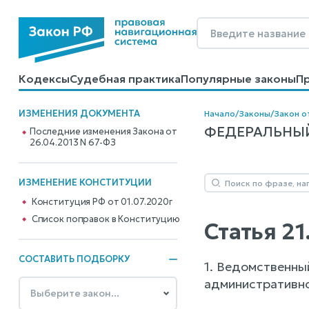
Кодексы
Судебная практика
Популярные законы
П
Калькуляторы
Справочные материалы
Образцы до
ИЗМЕНЕНИЯ ДОКУМЕНТА
Начало
/
Законы
/
Закон о
ФЕДЕРАЛЬНЫЙ 
Последние изменения Закона от
26.04.2013 N 67-ФЗ
ИЗМЕНЕНИЕ КОНСТИТУЦИИ
Конституция РФ от 01.07.2020г
Cписок поправок в Конституцию
Статья 2
СОСТАВИТЬ ПОДБОРКУ
1. Ведомственны
административно