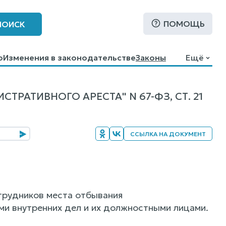
ПОМОЩЬ
ПОИСК
о
Изменения в законодательстве
Законы
Ещё
РАТИВНОГО АРЕСТА" N 67-ФЗ, СТ. 21
ССЫЛКА НА ДОКУМЕНТ
трудников места отбывания
и внутренних дел и их должностными лицами.