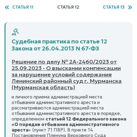
СТАТЬЯ 11
СТАТЬЯ 12
СТАТЬЯ 13
Судебная практика по статье 12
Закона от 26.04.2013 N 67-ФЗ
Решение по делу № 2А-2460/2023 от
25.09.2023 - О взыскании компенсации
за нарушение условий содержания
Ленинский районный суд г. Мурманска
(Мурманская область)
и личного приема администрацией места
отбывания административного ареста и
рассматриваются администрацией места
отбывания административного ареста в порядке,
определенном
статьей 12 Федерального закона
«О порядке отбывания административного
ареста
» (пункт 71 ПВР). В пункте 14
Постановления Пленума Верховного Суда