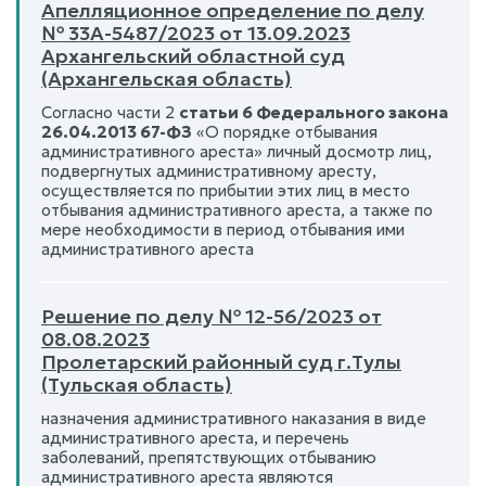
Апелляционное определение по делу
№ 33А-5487/2023 от 13.09.2023
Архангельский областной суд
(Архангельская область)
Согласно части 2
статьи 6 Федерального закона
26.04.2013 67-ФЗ
«О порядке отбывания
административного ареста» личный досмотр лиц,
подвергнутых административному аресту,
осуществляется по прибытии этих лиц в место
отбывания административного ареста, а также по
мере необходимости в период отбывания ими
административного ареста
Решение по делу № 12-56/2023 от
08.08.2023
Пролетарский районный суд г.Тулы
(Тульская область)
назначения административного наказания в виде
административного ареста, и перечень
заболеваний, препятствующих отбыванию
административного ареста являются