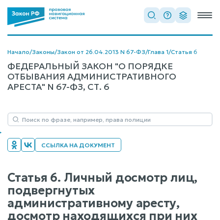
Начало
/
Законы
/
Закон от 26.04.2013 N 67-ФЗ
/
Глава 1
/
Статья 6
ФЕДЕРАЛЬНЫЙ ЗАКОН "О ПОРЯДКЕ
ОТБЫВАНИЯ АДМИНИСТРАТИВНОГО
АРЕСТА" N 67-ФЗ, СТ. 6
ССЫЛКА НА ДОКУМЕНТ
Статья 6. Личный досмотр лиц,
подвергнутых
административному аресту,
досмотр находящихся при них