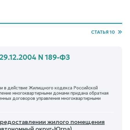
СТАТЬЯ 10
29.12.2004 N 189-ФЗ
и в действие Жилищного кодекса Российской
вление многоквартирными домами придана обратная
ченных договоров управления многоквартирными
О предоставлении жилого помещения
автономный округ-Югра)