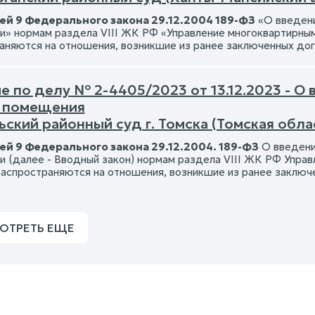
ей 9 Федерального закона 29.12.2004 189-ФЗ
«О введени
» нормам раздела VIII ЖК РФ «Управление многоквартирным
аняются на отношения, возникшие из ранее заключенных до
 по делу № 2-4405/2023 от 13.12.2023 - О
 помещения
ский районный суд г. Томска (Томская обла
ей 9 Федерального закона 29.12.2004. 189-ФЗ
О введени
 (далее - Вводный закон) нормам раздела VIII ЖК РФ Упра
 распространяются на отношения, возникшие из ранее заклю
ОТРЕТЬ ЕЩЕ