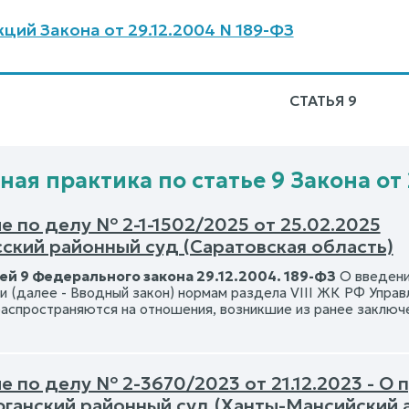
ций Закона от 29.12.2004 N 189-ФЗ
СТАТЬЯ 9
ная практика по статье 9 Закона от 
 по делу № 2-1-1502/2025 от 25.02.2025
ский районный суд (Саратовская область)
ей 9 Федерального закона 29.12.2004. 189-ФЗ
О введени
 (далее - Вводный закон) нормам раздела VIII ЖК РФ Упра
 распространяются на отношения, возникшие из ранее заклю
е по делу № 2-3670/2023 от 21.12.2023 - 
ганский районный суд (Ханты-Мансийский 