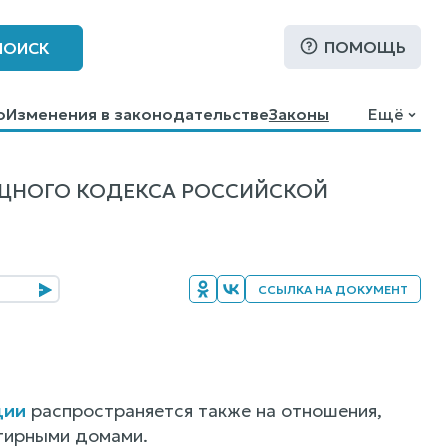
ПОМОЩЬ
ПОИСК
о
Изменения в законодательстве
Законы
Ещё
ИЩНОГО КОДЕКСА РОССИЙСКОЙ
ССЫЛКА НА ДОКУМЕНТ
ции
распространяется также на отношения,
тирными домами.