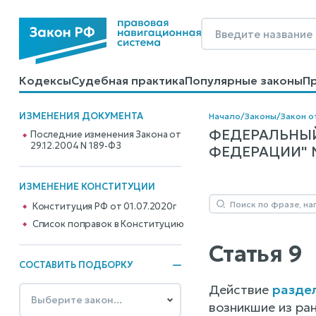
Кодексы
Судебная практика
Популярные законы
П
Калькуляторы
Справочные материалы
Образцы до
ИЗМЕНЕНИЯ ДОКУМЕНТА
Начало
/
Законы
/
Закон о
ФЕДЕРАЛЬНЫЙ
Последние изменения Закона от
29.12.2004 N 189-ФЗ
ФЕДЕРАЦИИ" N 
ИЗМЕНЕНИЕ КОНСТИТУЦИИ
Конституция РФ от 01.07.2020г
Cписок поправок в Конституцию
Статья 9
СОСТАВИТЬ ПОДБОРКУ
Действие
разде
возникшие из ра