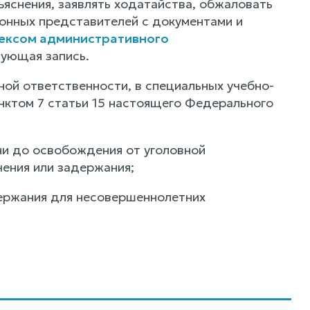
яснения, заявлять ходатайства, обжаловать
конных представителей с документами и
ексом административного
вующая запись.
ой ответственности, в специальных учебно-
нктом 7 статьи 15 настоящего Федерального
ни до освобождения от уголовной
ения или задержания;
держания для несовершеннолетних