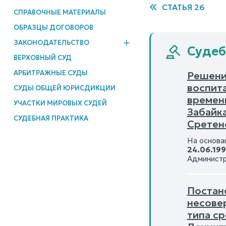
СТАТЬЯ 26
СПРАВОЧНЫЕ МАТЕРИАЛЫ
ОБРАЗЦЫ ДОГОВОРОВ
ЗАКОНОДАТЕЛЬСТВО
Судеб
ВЕРХОВНЫЙ СУД
АРБИТРАЖНЫЕ СУДЫ
Решени
воспит
СУДЫ ОБЩЕЙ ЮРИСДИКЦИИ
времен
УЧАСТКИ МИРОВЫХ СУДЕЙ
Забайк
СУДЕБНАЯ ПРАКТИКА
Сретен
На основан
24.06.19
Администр
Постан
несове
типа ср