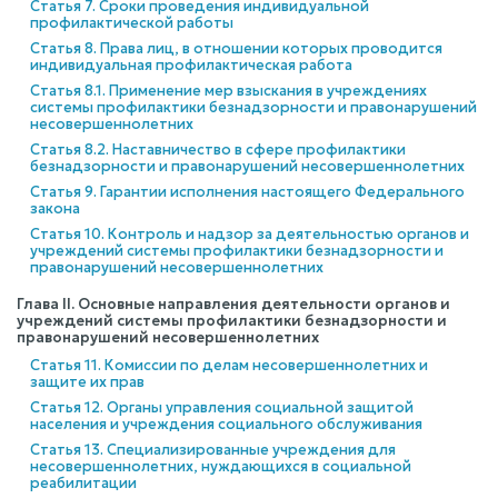
Статья 7. Сроки проведения индивидуальной
профилактической работы
Статья 8. Права лиц, в отношении которых проводится
индивидуальная профилактическая работа
Статья 8.1. Применение мер взыскания в учреждениях
системы профилактики безнадзорности и правонарушений
несовершеннолетних
Статья 8.2. Наставничество в сфере профилактики
безнадзорности и правонарушений несовершеннолетних
Статья 9. Гарантии исполнения настоящего Федерального
закона
Статья 10. Контроль и надзор за деятельностью органов и
учреждений системы профилактики безнадзорности и
правонарушений несовершеннолетних
Глава II. Основные направления деятельности органов и
учреждений системы профилактики безнадзорности и
правонарушений несовершеннолетних
Статья 11. Комиссии по делам несовершеннолетних и
защите их прав
Статья 12. Органы управления социальной защитой
населения и учреждения социального обслуживания
Статья 13. Специализированные учреждения для
несовершеннолетних, нуждающихся в социальной
реабилитации