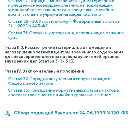
Статья 27. Порядок направления в суд материалов о
помещении несовершеннолетних, не подлежащих
уголовной ответственности, в специальные учебно-
воспитательные учреждения закрытого типа
Статьи 28 - 30. Утратили силу. - Федеральный закон от
21.11.2022 N 445-ФЗ.
Статья 31. Органы и учреждения, исполняющие решение
суда
Глава III.1. Рассмотрение материалов о помещении
несовершеннолетних в центры временного содержания
для несовершеннолетних правонарушителей органов
внутренних дел (статьи 31.1 - 31.3)
Глава IV. Заключительные положения
Статья 32. Порядок вступления в силу настоящего
Федерального закона
Статья 33. Приведение нормативных правовых актов в
соответствие с настоящим Федеральным законом
Обзор редакций Закона от 24.06.1999 N 120-ФЗ