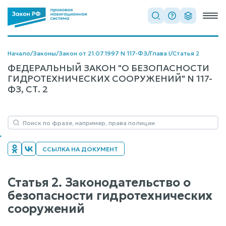
Начало
/
Законы
/
Закон от 21.07.1997 N 117-ФЗ
/
Глава I
/
Статья 2
ФЕДЕРАЛЬНЫЙ ЗАКОН "О БЕЗОПАСНОСТИ
ГИДРОТЕХНИЧЕСКИХ СООРУЖЕНИЙ" N 117-
ФЗ, СТ. 2
ССЫЛКА НА ДОКУМЕНТ
Статья 2. Законодательство о
безопасности гидротехнических
сооружений