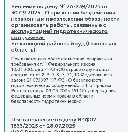
Решение по делу № 2А-239/2025 от
30.09.2025 - О признании бездействия
незаконным и возложении обязанности
организовать работы, связанные с
эксплуатацией гидротехнического
сооружения
Бежаницкий районный суд (Псковская
область)
При изложенных обстоятельствах, опираясь на
требования ст.11 Федерального закона
10.01.2002ода 7-ФЗ «Об охране окружающей
среды», ст.ст.
2
, 3, 7, 8, 9, 9.1, 10 Федерального
закона 21.07.1997 117-ФЗ «О безопасности
гидротехнических сооружений», п.1, 5 Приказа
Ростехнадзора 08.05.2024 151 Об утверждении
федеральных норм и правил в области
безопасности гидротехнических
Постановление по делу № Ф02-
1833/2025 от 28.07.2025
ФАС Восточно-Сибирского округа