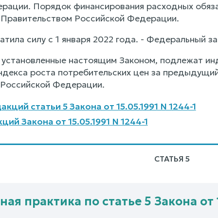
рации. Порядок финансирования расходных обяз
 Правительством Российской Федерации.
атила силу с 1 января 2022 года. - Федеральный за
 установленные настоящим Законом, подлежат инд
индекса роста потребительских цен за предыдущи
 Российской Федерации.
кций статьи 5 Закона от 15.05.1991 N 1244-1
ий Закона от 15.05.1991 N 1244-1
СТАТЬЯ 5
ая практика по статье 5 Закона от 1