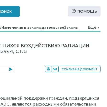
ПОМОЩЬ
ПОИСК
о
Изменения в законодательстве
Законы
Ещё
РГШИХСЯ ВОЗДЕЙСТВИЮ РАДИАЦИИ
4-1, СТ. 5
ССЫЛКА НА ДОКУМЕНТ
оциальной поддержки граждан, подвергшихся
 АЭС, являются расходными обязательствами