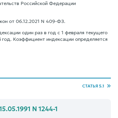
ательств Российской Федерации
кон от 06.12.2021 N 409-ФЗ.
ексации один раз в год с 1 февраля текущего
й год. Коэффициент индексации определяется
СТАТЬЯ 5.1
5.05.1991 N 1244-1