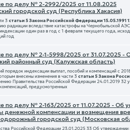
е по делу № 2-2992/2025 от 11.08.2025
ский городской суд (Республика Хакасия)
ти 3
статьи 5 Закона Российской Федерации 15.05.1991 1
ию радиации вследствие катастрофы на Чернобыльской АЭС»
индексации один раз в год с 1 февраля текущего года, исход
ий год
е по делу № 2-1-5998/2025 от 31.07.2025 -
кий районный суд (Калужская область)
й порядок индексации выплат, пособий и компенсаций с 201
оторым внесены изменения в части 3
статьи 5 Закона Росси
ению Правительства Российской Федерации 24.01.2019 32 уст
 компенсаций, предусмотренных
 по делу № 2-163/2025 от 11.07.2025 - Об
ы денежной компенсации и возмещения вр
одорожный городской суд (Московская об
ства Российской Федерации 23.01.2025 33 Об утверждении 