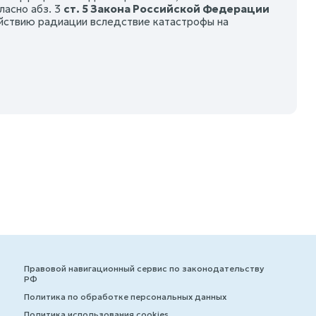
ласно абз. 3
ст. 5 Закона Российской Федерации
йствию радиации вследствие катастрофы на
Правовой навигационный сервис по законодательству
РФ
Политика по обработке персональных данных
Политика использования cookies