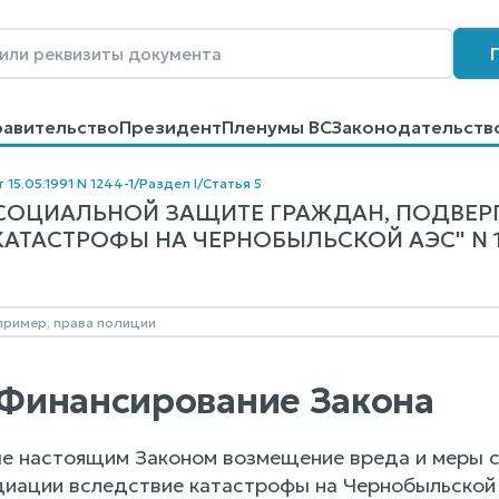
равительство
Президент
Пленумы ВС
Законодательств
говоров
Контакты
Помощь
Поиск
 15.05.1991 N 1244-1
/
Раздел I
/
Статья 5
 СОЦИАЛЬНОЙ ЗАЩИТЕ ГРАЖДАН, ПОДВЕ
АТАСТРОФЫ НА ЧЕРНОБЫЛЬСКОЙ АЭС" N 124
. Финансирование Закона
 настоящим Законом возмещение вреда и меры с
иации вследствие катастрофы на Чернобыльской