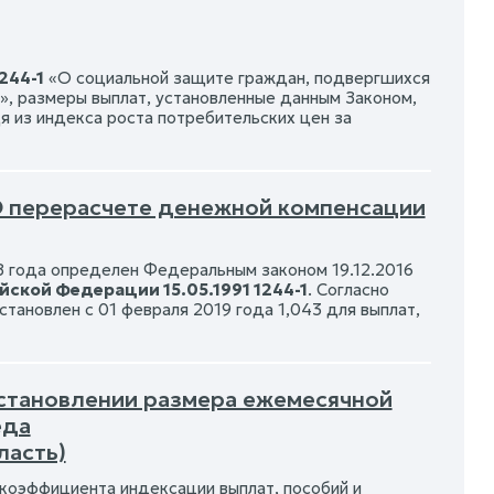
244-1
«О социальной защите граждан, подвергшихся
, размеры выплат, установленные данным Законом,
я из индекса роста потребительских цен за
 О перерасчете денежной компенсации
8 года определен Федеральным законом 19.12.2016
йской Федерации 15.05.1991 1244-1
. Согласно
ановлен с 01 февраля 2019 года 1,043 для выплат,
 установлении размера ежемесячной
еда
ласть)
коэффициента индексации выплат, пособий и