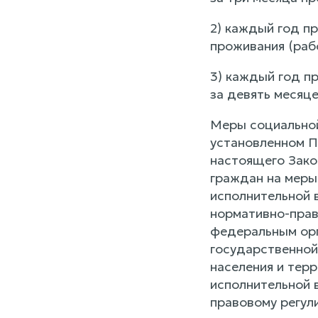
2) каждый год пр
проживания (рабо
3) каждый год п
за девять месяце
Меры социальной
установленном П
настоящего Зако
граждан на меры
исполнительной 
нормативно-прав
федеральным орг
государственной
населения и тер
исполнительной 
правовому регул