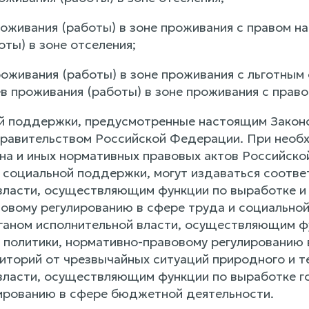
оживания (работы) в зоне проживания с правом на
ты) в зоне отселения;
роживания (работы) в зоне проживания с льготным
в проживания (работы) в зоне проживания с право
 поддержки, предусмотренные настоящим Законо
равительством Российской Федерации. При необх
на и иных нормативных правовых актов Российск
 социальной поддержки, могут издаваться соотв
власти, осуществляющим функции по выработке и 
овому регулированию в сфере труда и социальной
аном исполнительной власти, осуществляющим фу
 политики, нормативно-правовому регулированию
риторий от чрезвычайных ситуаций природного и т
власти, осуществляющим функции по выработке г
ированию в сфере бюджетной деятельности.