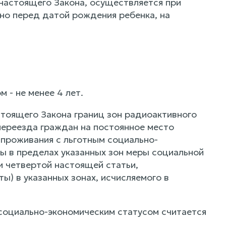
8 настоящего Закона, осуществляется при
но перед датой рождения ребенка, на
 - не менее 4 лет.
стоящего Закона границ зон радиоактивного
переезда граждан на постоянное место
 проживания с льготным социально-
ты в пределах указанных зон меры социальной
и четвертой настоящей статьи,
ы) в указанных зонах, исчисляемого в
 социально-экономическим статусом считается