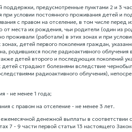
 поддержки, предусмотренные пунктами 2 и 3 час
 при условии постоянного проживания детей и под
вания с правом на отселение, в том числе перед и
о от места их рождения, чьи родители (один из 
о проживали (работали) в этих зонах и при услов
 зонах, детей первого поколения граждан, указанных
на, родившихся после радиоактивного облучения
 также детей второго и последующих поколений ук
х детей страдают болезнями вследствие чернобы
оследствиями радиоактивного облучения), непоср
ия - не менее 1 года;
ания с правом на отселение - не менее 3 лет.
ежемесячной денежной выплаты в соответствии со
тах 7 - 9 части первой статьи 13 настоящего Закон