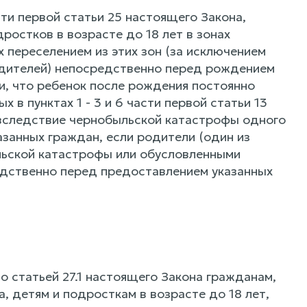
ти первой статьи 25 настоящего Закона,
ростков в возрасте до 18 лет в зонах
х переселением из этих зон (за исключением
родителей) непосредственно перед рождением
ии, что ребенок после рождения постоянно
 в пунктах 1 - 3 и 6 части первой статьи 13
 вследствие чернобыльской катастрофы одного
азанных граждан, если родители (один из
льской катастрофы или обусловленными
едственно перед предоставлением указанных
 статьей 27.1 настоящего Закона гражданам,
а, детям и подросткам в возрасте до 18 лет,