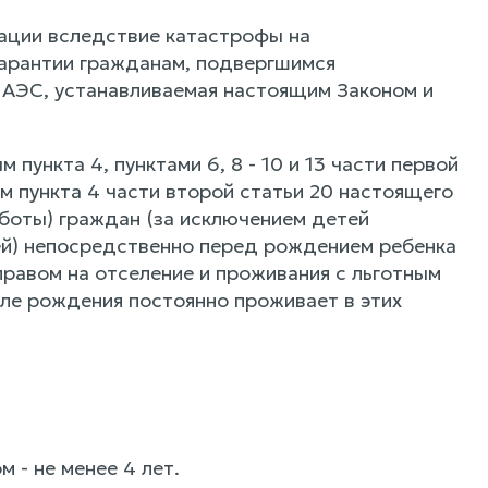
ации вследствие катастрофы на
гарантии гражданам, подвергшимся
АЭС, устанавливаемая настоящим Законом и
ункта 4, пунктами 6, 8 - 10 и 13 части первой
ым пункта 4 части второй статьи 20 настоящего
боты) граждан (за исключением детей
лей) непосредственно перед рождением ребенка
правом на отселение и проживания с льготным
сле рождения постоянно проживает в этих
 - не менее 4 лет.