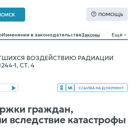
ПОМОЩЬ
ПОИСК
о
Изменения в законодательстве
Законы
Ещё
РГШИХСЯ ВОЗДЕЙСТВИЮ РАДИАЦИИ
4-1, СТ. 4
ССЫЛКА НА ДОКУМЕНТ
ержки граждан,
и вследствие катастрофы