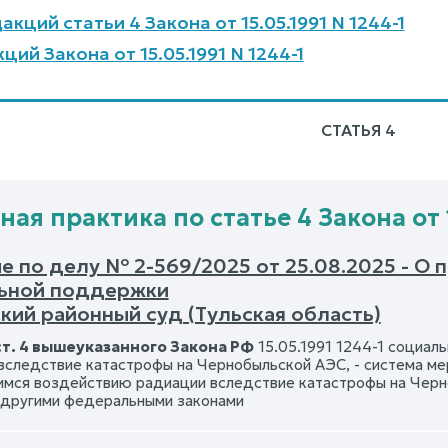
кций статьи 4 Закона от 15.05.1991 N 1244-1
ий Закона от 15.05.1991 N 1244-1
СТАТЬЯ 4
ая практика по статье 4 Закона от 1
 по делу № 2-569/2025 от 25.08.2025 - О 
ьной поддержки
кий районный суд (Тульская область)
ст. 4 вышеуказанного Закона РФ
15.05.1991 1244-1 социа
вследствие катастрофы на Чернобыльской АЭС, - система ме
мся воздействию радиации вследствие катастрофы на Черн
 другими федеральными законами