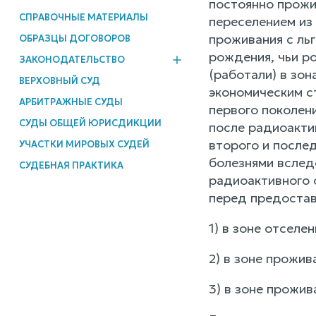
постоянно прожи
СПРАВОЧНЫЕ МАТЕРИАЛЫ
переселением из 
проживания с ль
ОБРАЗЦЫ ДОГОВОРОВ
рождения, чьи р
ЗАКОНОДАТЕЛЬСТВО
(работали) в зон
ВЕРХОВНЫЙ СУД
экономическим ст
АРБИТРАЖНЫЕ СУДЫ
первого поколени
СУДЫ ОБЩЕЙ ЮРИСДИКЦИИ
после радиоакти
второго и после
УЧАСТКИ МИРОВЫХ СУДЕЙ
болезнями вслед
СУДЕБНАЯ ПРАКТИКА
радиоактивного 
перед предостав
1) в зоне отселен
2) в зоне прожив
3) в зоне прожив