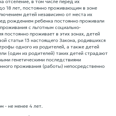
а отселение, в том числе перед их
 до 18 лет, постоянно проживающим в зоне
лючением детей независимо от места их
ред рождением ребенка постоянно проживали
и проживания с льготным социально-
я постоянно проживает в этих зонах, детей
ервой статьи 13 настоящего Закона, родившихся
трофы одного из родителей, а также детей
ли (один из родителей) таких детей страдают
ными генетическими последствиями
янного проживания (работы) непосредственно
 - не менее 4 лет.