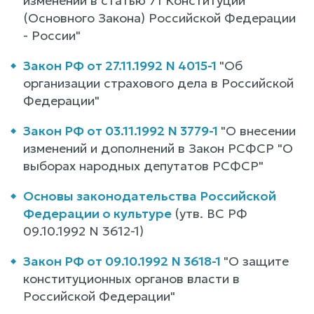
изменений в статью 71 Конституции
(Основного Закона) Российской Федерации
- России"
Закон РФ от 27.11.1992 N 4015-1
"Об
организации страхового дела в Российской
Федерации"
Закон РФ от 03.11.1992 N 3779-1
"О внесении
изменений и дополнений в Закон РСФСР "О
выборах народных депутатов РСФСР"
Основы законодательства Российской
Федерации о культуре
(утв. ВС РФ
09.10.1992 N 3612-1)
Закон РФ от 09.10.1992 N 3618-1
"О защите
конституционных органов власти в
Российской Федерации"