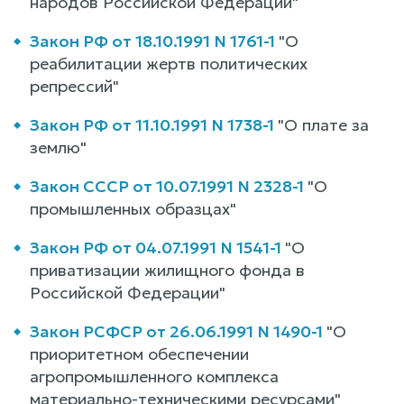
народов Российской Федерации"
Закон РФ от 18.10.1991 N 1761-1
"О
реабилитации жертв политических
репрессий"
Закон РФ от 11.10.1991 N 1738-1
"О плате за
землю"
Закон СССР от 10.07.1991 N 2328-1
"О
промышленных образцах"
Закон РФ от 04.07.1991 N 1541-1
"О
приватизации жилищного фонда в
Российской Федерации"
Закон РСФСР от 26.06.1991 N 1490-1
"О
приоритетном обеспечении
агропромышленного комплекса
материально-техническими ресурсами"