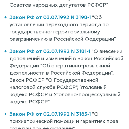
Советов народных депутатов РСФСР"
Закон РФ от 03.07.1992 N 3198-1
"Об
установлении переходного периода по
государственно-территориальному
разграничению в Российской Федерации"
Закон РФ от 02.07.1992 N 3181-1
"О внесении
дополнений и изменений в Закон Российской
Федерации "Об оперативно-розыскной
деятельности в Российской Федерации",
Закон РСФСР "О Государственной
налоговой службе РСФСР", Уголовный
кодекс РСФСР и Уголовно-процессуальный
кодекс РСФСР"
Закон РФ от 02.07.1992 N 3185-1
"О
психиатрической помощи и гарантиях прав
граждан при ее оказании"