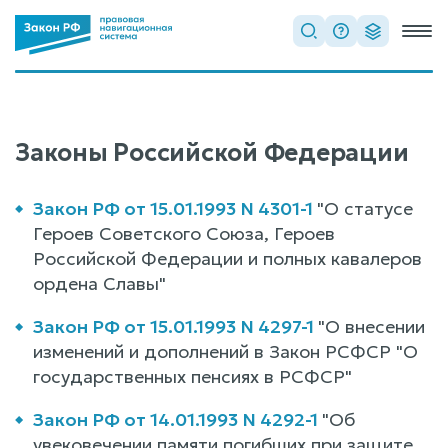
Законы Российской Федерации
Закон РФ от 15.01.1993 N 4301-1
"О статусе
Героев Советского Союза, Героев
Российской Федерации и полных кавалеров
ордена Славы"
Закон РФ от 15.01.1993 N 4297-1
"О внесении
изменений и дополнений в Закон РСФСР "О
государственных пенсиях в РСФСР"
Закон РФ от 14.01.1993 N 4292-1
"Об
увековечении памяти погибших при защите