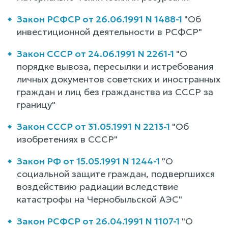
Закон РСФСР от 26.06.1991 N 1488-1
"Об
инвестиционной деятельности в РСФСР"
Закон СССР от 24.06.1991 N 2261-1
"О
порядке вывоза, пересылки и истребования
личных документов советских и иностранных
граждан и лиц без гражданства из СССР за
границу"
Закон СССР от 31.05.1991 N 2213-1
"Об
изобретениях в СССР"
Закон РФ от 15.05.1991 N 1244-1
"О
социальной защите граждан, подвергшихся
воздействию радиации вследствие
катастрофы на Чернобыльской АЭС"
Закон РСФСР от 26.04.1991 N 1107-1
"О