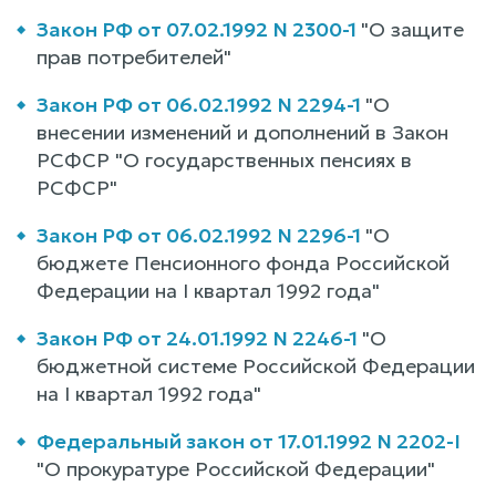
Закон РФ от 07.02.1992 N 2300-1
"О защите
прав потребителей"
Закон РФ от 06.02.1992 N 2294-1
"О
внесении изменений и дополнений в Закон
РСФСР "О государственных пенсиях в
РСФСР"
Закон РФ от 06.02.1992 N 2296-1
"О
бюджете Пенсионного фонда Российской
Федерации на I квартал 1992 года"
Закон РФ от 24.01.1992 N 2246-1
"О
бюджетной системе Российской Федерации
на I квартал 1992 года"
Федеральный закон от 17.01.1992 N 2202-I
"О прокуратуре Российской Федерации"