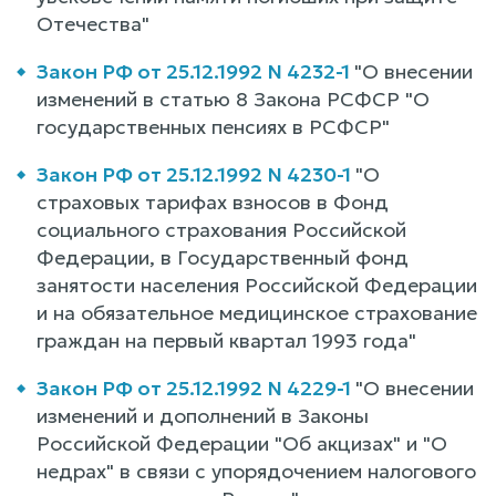
Отечества"
Закон РФ от 25.12.1992 N 4232-1
"О внесении
изменений в статью 8 Закона РСФСР "О
государственных пенсиях в РСФСР"
Закон РФ от 25.12.1992 N 4230-1
"О
страховых тарифах взносов в Фонд
социального страхования Российской
Федерации, в Государственный фонд
занятости населения Российской Федерации
и на обязательное медицинское страхование
граждан на первый квартал 1993 года"
Закон РФ от 25.12.1992 N 4229-1
"О внесении
изменений и дополнений в Законы
Российской Федерации "Об акцизах" и "О
недрах" в связи с упорядочением налогового