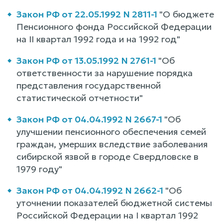
Закон РФ от 22.05.1992 N 2811-1
"О бюджете
Пенсионного фонда Российской Федерации
на II квартал 1992 года и на 1992 год"
Закон РФ от 13.05.1992 N 2761-1
"Об
ответственности за нарушение порядка
представления государственной
статистической отчетности"
Закон РФ от 04.04.1992 N 2667-1
"Об
улучшении пенсионного обеспечения семей
граждан, умерших вследствие заболевания
сибирской язвой в городе Свердловске в
1979 году"
Закон РФ от 04.04.1992 N 2662-1
"Об
уточнении показателей бюджетной системы
Российской Федерации на I квартал 1992