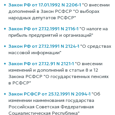
Закон РФ от 17.01.1992 N 2206-1
"О внесении
дополнений в Закон РСФСР "О выборах
народных депутатов РСФСР"
Закон РФ от 27.12.1991 N 2116-1
"О налоге на
прибыль предприятий и организаций"
Закон РФ от 27.12.1991 N 2124-1
"О средствах
массовой информации"
Закон РФ от 27.12.91 N 2121-1
"О внесении
изменений и дополнений в статьи 8 и 12
Закона РСФСР "О государственных пенсиях
в РСФСР"
Закон РСФСР от 25.12.1991 N 2094-1
"Об
изменении наименования государства
Российская Советская Федеративная
Социалистическая Республика"