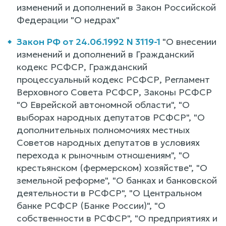
изменений и дополнений в Закон Российской
Федерации "О недрах"
Закон РФ от 24.06.1992 N 3119-1
"О внесении
изменений и дополнений в Гражданский
кодекс РСФСР, Гражданский
процессуальный кодекс РСФСР, Регламент
Верховного Совета РСФСР, Законы РСФСР
"О Еврейской автономной области", "О
выборах народных депутатов РСФСР", "О
дополнительных полномочиях местных
Советов народных депутатов в условиях
перехода к рыночным отношениям", "О
крестьянском (фермерском) хозяйстве", "О
земельной реформе", "О банках и банковской
деятельности в РСФСР", "О Центральном
банке РСФСР (Банке России)", "О
собственности в РСФСР", "О предприятиях и