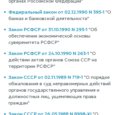
органах Российской Федерации"
Федеральный закон от 02.12.1990 N 395-1
"О
банках и банковской деятельности"
Закон РСФСР от 31.10.1990 N 293-1
"Об
обеспечении экономической основы
суверенитета РСФСР"
Закон РСФСР от 24.10.1990 N 263-1
"О
действии актов органов Союза ССР на
территории РСФСР"
Закон СССР от 02.11.1989 N 719-1
"О порядке
обжалования в суд неправомерных действий
органов государственного управления и
должностных лиц, ущемляющих права
граждан"
Закон СССР от 26.05.1988 N 8998-XI
"О