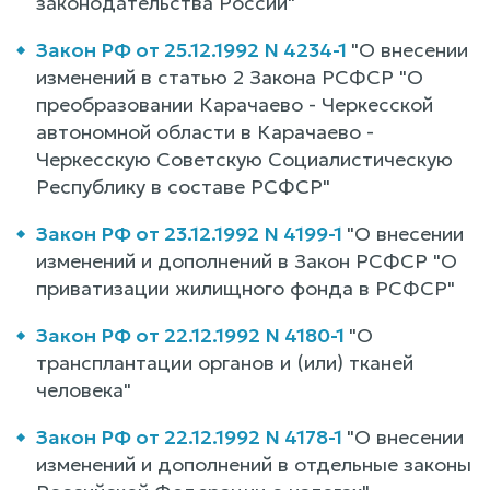
законодательства России"
Закон РФ от 25.12.1992 N 4234-1
"О внесении
изменений в статью 2 Закона РСФСР "О
преобразовании Карачаево - Черкесской
автономной области в Карачаево -
Черкесскую Советскую Социалистическую
Республику в составе РСФСР"
Закон РФ от 23.12.1992 N 4199-1
"О внесении
изменений и дополнений в Закон РСФСР "О
приватизации жилищного фонда в РСФСР"
Закон РФ от 22.12.1992 N 4180-1
"О
трансплантации органов и (или) тканей
человека"
Закон РФ от 22.12.1992 N 4178-1
"О внесении
изменений и дополнений в отдельные законы