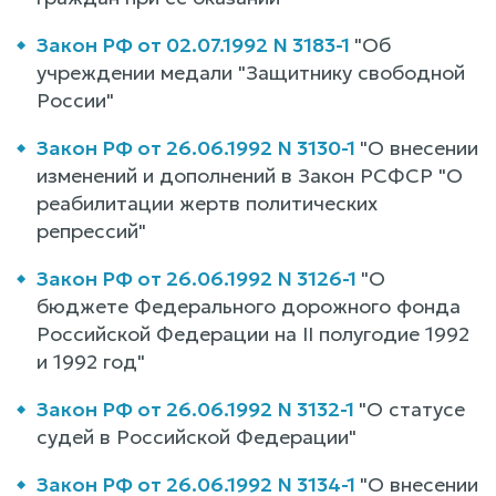
Закон РФ от 02.07.1992 N 3183-1
"Об
учреждении медали "Защитнику свободной
России"
Закон РФ от 26.06.1992 N 3130-1
"О внесении
изменений и дополнений в Закон РСФСР "О
реабилитации жертв политических
репрессий"
Закон РФ от 26.06.1992 N 3126-1
"О
бюджете Федерального дорожного фонда
Российской Федерации на II полугодие 1992
и 1992 год"
Закон РФ от 26.06.1992 N 3132-1
"О статусе
судей в Российской Федерации"
Закон РФ от 26.06.1992 N 3134-1
"О внесении