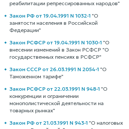
реабилитации репрессированных народов"
Закон РФ от 19.04.1991 N 1032-1
"О
занятости населения в Российской
Федерации"
Закон РСФСР от 19.04.1991 N 1030-1
"О
внесении изменений в Закон РСФСР "О
государственных пенсиях в РСФСР"
Закон СССР от 26.03.1991 N 2054-1
"О
Таможенном тарифе"
Закон РСФСР от 22.03.1991 N 948-1
"О
конкуренции и ограничении
монополистической деятельности на
товарных рынках"
Закон РФ от 21.03.1991 N 943-1
"О налоговых