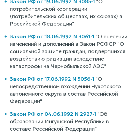
Закон РФ от 19.06.1992 N 3085-1
"О
потребительской кооперации
(потребительских обществах, их союзах) в
Российской Федерации"
Закон РФ от 18.06.1992 N 3061-1
"О внесении
изменений и дополнений в Закон РСФСР "О
социальной защите граждан, подвергшихся
воздействию радиации вследствие
катастрофы на Чернобыльской АЭС"
Закон РФ от 17.06.1992 N 3056-1
"О
непосредственном вхождении Чукотского
автономного округа в состав Российской
Федерации"
Закон РФ от 04.06.1992 N 2927-1
"Об
образовании Ингушской Республики в
составе Российской Федерации"