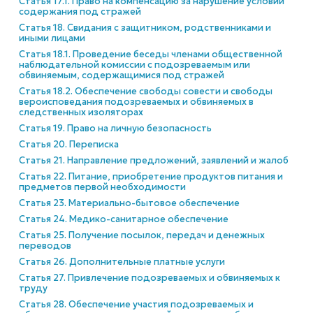
Статья 17.1. Право на компенсацию за нарушение условий
содержания под стражей
Статья 18. Свидания с защитником, родственниками и
иными лицами
Статья 18.1. Проведение беседы членами общественной
наблюдательной комиссии с подозреваемым или
обвиняемым, содержащимися под стражей
Статья 18.2. Обеспечение свободы совести и свободы
вероисповедания подозреваемых и обвиняемых в
следственных изоляторах
Статья 19. Право на личную безопасность
Статья 20. Переписка
Статья 21. Направление предложений, заявлений и жалоб
Статья 22. Питание, приобретение продуктов питания и
предметов первой необходимости
Статья 23. Материально-бытовое обеспечение
Статья 24. Медико-санитарное обеспечение
Статья 25. Получение посылок, передач и денежных
переводов
Статья 26. Дополнительные платные услуги
Статья 27. Привлечение подозреваемых и обвиняемых к
труду
Статья 28. Обеспечение участия подозреваемых и