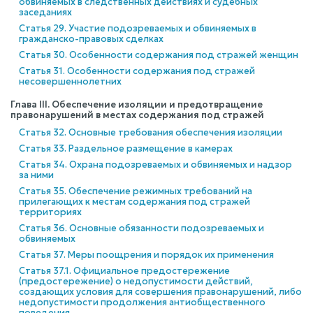
обвиняемых в следственных действиях и судебных
заседаниях
Статья 29. Участие подозреваемых и обвиняемых в
гражданско-правовых сделках
Статья 30. Особенности содержания под стражей женщин
Статья 31. Особенности содержания под стражей
несовершеннолетних
Глава III. Обеспечение изоляции и предотвращение
правонарушений в местах содержания под стражей
Статья 32. Основные требования обеспечения изоляции
Статья 33. Раздельное размещение в камерах
Статья 34. Охрана подозреваемых и обвиняемых и надзор
за ними
Статья 35. Обеспечение режимных требований на
прилегающих к местам содержания под стражей
территориях
Статья 36. Основные обязанности подозреваемых и
обвиняемых
Статья 37. Меры поощрения и порядок их применения
Статья 37.1. Официальное предостережение
(предостережение) о недопустимости действий,
создающих условия для совершения правонарушений, либо
недопустимости продолжения антиобщественного
поведения