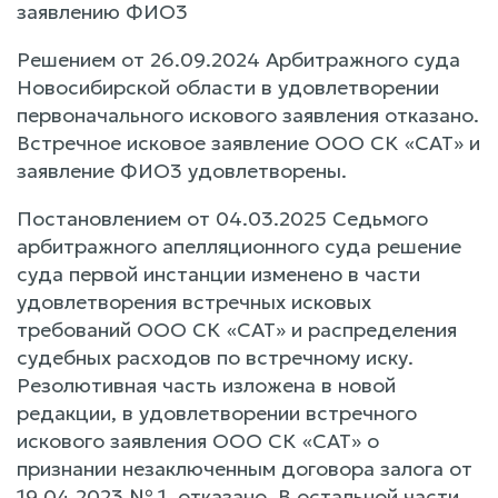
заявлению ФИО3
Решением от 26.09.2024 Арбитражного суда
Новосибирской области в удовлетворении
первоначального искового заявления отказано.
Встречное исковое заявление ООО СК «САТ» и
заявление ФИО3 удовлетворены.
Постановлением от 04.03.2025 Седьмого
арбитражного апелляционного суда решение
суда первой инстанции изменено в части
удовлетворения встречных исковых
требований ООО СК «САТ» и распределения
судебных расходов по встречному иску.
Резолютивная часть изложена в новой
редакции, в удовлетворении встречного
искового заявления ООО СК «САТ» о
признании незаключенным договора залога от
19.04.2023 № 1, отказано. В остальной части