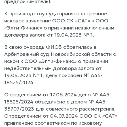
предприниматель).
К производству суда принято встречное
исковое заявление ООО СК «САТ» к ООО
«Элти-Финанс» о признании незаключенным
договора залога от 19.04.2023 № 1.
В свою очередь ФИО3 обратилась в
Арбитражный суд Новосибирской области с
иском к ООО «Элти-Финанс» о признании
недействительным договора залога от
19.04.2023 № 1, делу присвоен № А45-
18525/2024.
Определением от 17.06.2024 дело № А45-
18525/2024 объединено с делом № А45-
35707/2023 для совместного рассмотрения.
Определением от 04.07.2024 ООО СК «САТ»
привлечено соответчиком по исковому