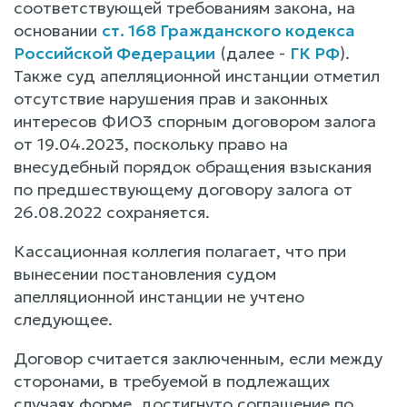
соответствующей требованиям закона, на
основании
ст. 168 Гражданского кодекса
Российской Федерации
(далее -
ГК РФ
).
Также суд апелляционной инстанции отметил
отсутствие нарушения прав и законных
интересов ФИО3 спорным договором залога
от 19.04.2023, поскольку право на
внесудебный порядок обращения взыскания
по предшествующему договору залога от
26.08.2022 сохраняется.
Кассационная коллегия полагает, что при
вынесении постановления судом
апелляционной инстанции не учтено
следующее.
Договор считается заключенным, если между
сторонами, в требуемой в подлежащих
случаях форме, достигнуто соглашение по