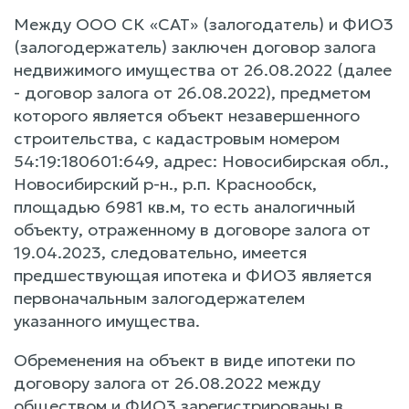
Между ООО СК «САТ» (залогодатель) и ФИО3
(залогодержатель) заключен договор залога
недвижимого имущества от 26.08.2022 (далее
- договор залога от 26.08.2022), предметом
которого является объект незавершенного
строительства, с кадастровым номером
54:19:180601:649, адрес: Новосибирская обл.,
Новосибирский р-н., р.п. Краснообск,
площадью 6981 кв.м, то есть аналогичный
объекту, отраженному в договоре залога от
19.04.2023, следовательно, имеется
предшествующая ипотека и ФИО3 является
первоначальным залогодержателем
указанного имущества.
Обременения на объект в виде ипотеки по
договору залога от 26.08.2022 между
обществом и ФИО3 зарегистрированы в