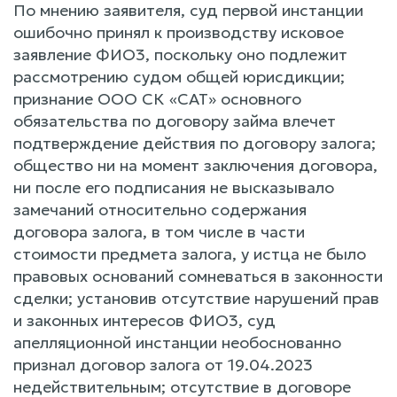
По мнению заявителя, суд первой инстанции
ошибочно принял к производству исковое
заявление ФИО3, поскольку оно подлежит
рассмотрению судом общей юрисдикции;
признание ООО СК «САТ» основного
обязательства по договору займа влечет
подтверждение действия по договору залога;
общество ни на момент заключения договора,
ни после его подписания не высказывало
замечаний относительно содержания
договора залога, в том числе в части
стоимости предмета залога, у истца не было
правовых оснований сомневаться в законности
сделки; установив отсутствие нарушений прав
и законных интересов ФИО3, суд
апелляционной инстанции необоснованно
признал договор залога от 19.04.2023
недействительным; отсутствие в договоре