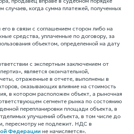
ора, продавец вправе в судебном порядке
м случаев, когда сумма платежей, полученных
 его в связи с соглашением сторон либо на
ные средства, уплаченные по договору, за
ользования объектом, определенной на дату
оответствии с экспертным заключением от
ертиз», является окончательной,
четы, отраженные в отчете, выполнены в
акторов, оказывающих влияние на стоимость
ия, в котором расположен объект, а рыночная
оответствующем сегменте рынка по состоянию
веденной перепланировки площади объекта, в
отделимых улучшений объекта, в том числе до
и, пересмотру не подлежит. НДС в
ской Федерации
не начисляется».