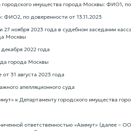
 городского имущества города Москвы: ФИО1, по
: ФИО2, по доверенности от 13.11.2023
и 27 ноября 2023 года в судебном заседании кас
да Москвы
 декабря 2022 года
уда города Москвы
 от 31 августа 2023 года
ажного апелляционного суда
имут» к Департаменту городского имущества горо
ниченной ответственностью «Азимут» (далее – ОО