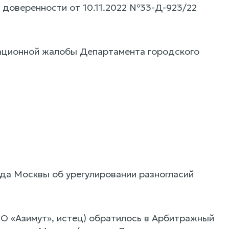
 доверенности от 10.11.2022 №33-Д-923/22
сационной жалобы Департамента городского
да Москвы об урегулировании разногласий
О «Азимут», истец) обратилось в Арбитражный