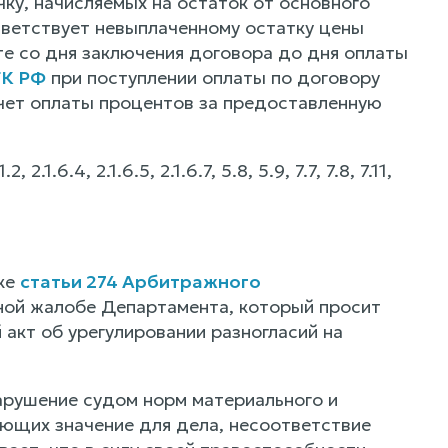
чку, начисляемых на остаток от основного
тветствует невыплаченному остатку цены
е со дня заключения договора до дня оплаты
ГК РФ
при поступлении оплаты по договору
чет оплаты процентов за предоставленную
.4, 2.1.6.5, 2.1.6.7, 5.8, 5.9, 7.7, 7.8, 7.11,
дке
статьи 274 Арбитражного
ной жалобе Департамента, который просит
акт об урегулировании разногласий на
арушение судом норм материального и
еющих значение для дела, несоответствие