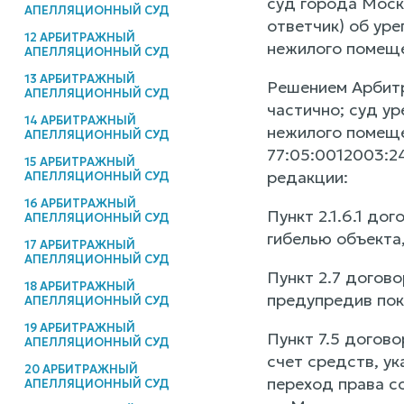
суд города Моск
АПЕЛЛЯЦИОННЫЙ СУД
ответчик) об ур
12 АРБИТРАЖНЫЙ
нежилого помеще
АПЕЛЛЯЦИОННЫЙ СУД
13 АРБИТРАЖНЫЙ
Решением Арбитр
АПЕЛЛЯЦИОННЫЙ СУД
частично; суд у
14 АРБИТРАЖНЫЙ
нежилого помеще
АПЕЛЛЯЦИОННЫЙ СУД
77:05:0012003:24
15 АРБИТРАЖНЫЙ
редакции:
АПЕЛЛЯЦИОННЫЙ СУД
16 АРБИТРАЖНЫЙ
Пункт 2.1.6.1 до
АПЕЛЛЯЦИОННЫЙ СУД
гибелью объекта
17 АРБИТРАЖНЫЙ
АПЕЛЛЯЦИОННЫЙ СУД
Пункт 2.7 догов
18 АРБИТРАЖНЫЙ
предупредив поку
АПЕЛЛЯЦИОННЫЙ СУД
19 АРБИТРАЖНЫЙ
Пункт 7.5 догово
АПЕЛЛЯЦИОННЫЙ СУД
счет средств, у
20 АРБИТРАЖНЫЙ
переход права с
АПЕЛЛЯЦИОННЫЙ СУД