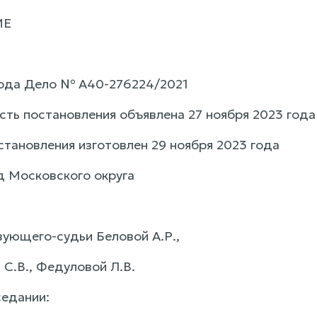
ИЕ
года Дело № А40-276224/2021
сть постановления объявлена 27 ноября 2023 года
становления изготовлен 29 ноября 2023 года
 Московского округа
ующего-судьи Беловой А.Р.,
 С.В., Федуловой Л.В.
седании: