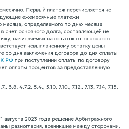
жемесячно. Первый платеж перечисляется не
следующие ежемесячные платежи
 месяца, определяемого по дню месяца
 в счет основного долга, составляющей не
очку, начисляемых на остаток от основного
тветствует невыплаченному остатку цены
е со дня заключения договора до дня оплаты
ГК РФ
при поступлении оплаты по договору
чет оплаты процентов за предоставленную
4.7.2, 5.4., 5.10, 7.10., 7.12., 7.13, 7.14, 7.15,
1 августа 2023 года решение Арбитражного
ваны разногласия, возникшие между сторонами,