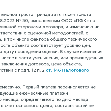
миллионов триста тринадцать тысяч триста
3.08.2023 № 30, выполненным ООО «ПФК» по
сованной сторонами договора, и изменению не
тветствии с оценочной методологией, с
, в том числе фактора общего технического
мость объекта соответствует уровню цен,
 дату проведения оценки. В случае изменения
 числе в части уменьшения, или произведенных
 заключения договора, цена объекта,
твии с подп. 12 п. 2
ст. 146 Налогового
жемесячно. Первый платеж перечисляется не
следующие ежемесячные платежи
 месяца, определяемого по дню месяца
 в счет основного долга, составляющей не