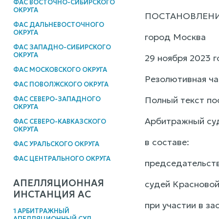
ФАС ВОСТОЧНО-СИБИРСКОГО
ОКРУГА
ПОСТАНОВЛЕН
ФАС ДАЛЬНЕВОСТОЧНОГО
ОКРУГА
город Москва
ФАС ЗАПАДНО-СИБИРСКОГО
ОКРУГА
29 ноября 2023 
ФАС МОСКОВСКОГО ОКРУГА
Резолютивная ча
ФАС ПОВОЛЖСКОГО ОКРУГА
Полный текст по
ФАС СЕВЕРО-ЗАПАДНОГО
ОКРУГА
Арбитражный суд
ФАС СЕВЕРО-КАВКАЗСКОГО
ОКРУГА
в составе:
ФАС УРАЛЬСКОГО ОКРУГА
ФАС ЦЕНТРАЛЬНОГО ОКРУГА
председательств
АПЕЛЛЯЦИОННАЯ
судей Красновой
ИНСТАНЦИЯ АС
при участии в за
1 АРБИТРАЖНЫЙ
АПЕЛЛЯЦИОННЫЙ СУД