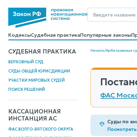
Кодексы
Судебная практика
Популярные законы
П
Калькуляторы
Справочные материалы
Образцы до
СУДЕБНАЯ ПРАКТИКА
Начало
/
Арбитражные с
ВЕРХОВНЫЙ СУД
СУДЫ ОБЩЕЙ ЮРИСДИКЦИИ
Постан
УЧАСТКИ МИРОВЫХ СУДЕЙ
ПОИСК РЕШЕНИЙ
ФАС Моско
КАССАЦИОННАЯ
ИНСТАНЦИЯ АС
Суды по ан
Посмотреть
ФАС ВОЛГО-ВЯТСКОГО ОКРУГА