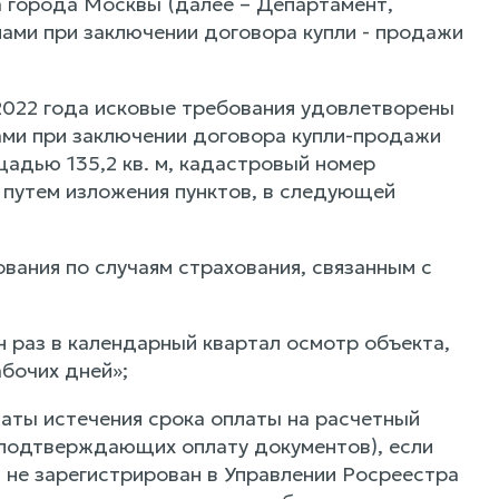
 города Москвы (далее – Департамент,
нами при заключении договора купли - продажи
2022 года исковые требования удовлетворены
ами при заключении договора купли-продажи
щадью 135,2 кв. м, кадастровый номер
2) путем изложения пунктов, в следующей
ования по случаям страхования, связанным с
н раз в календарный квартал осмотр объекта,
абочих дней»;
 даты истечения срока оплаты на расчетный
е подтверждающих оплату документов), если
 не зарегистрирован в Управлении Росреестра