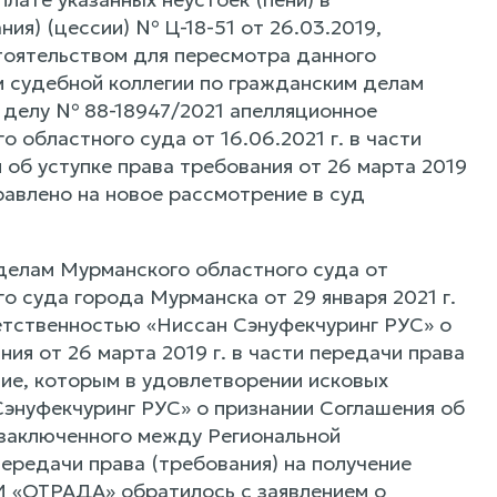
ния) (цессии) № Ц-18-51 от 26.03.2019,
оятельством для пересмотра данного
м судебной коллегии по гражданским делам
о делу № 88-18947/2021 апелляционное
областного суда от 16.06.2021 г. в части
об уступке права требования от 26 марта 2019
правлено на новое рассмотрение в суд
делам Мурманского областного суда от
о суда города Мурманска от 29 января 2021 г.
етственностью «Ниссан Сэнуфекчуринг РУС» о
ия от 26 марта 2019 г. в части передачи права
ние, которым в удовлетворении исковых
энуфекчуринг РУС» о признании Соглашения об
, заключенного между Региональной
ередачи права (требования) на получение
И «ОТРАДА» обратилось с заявлением о