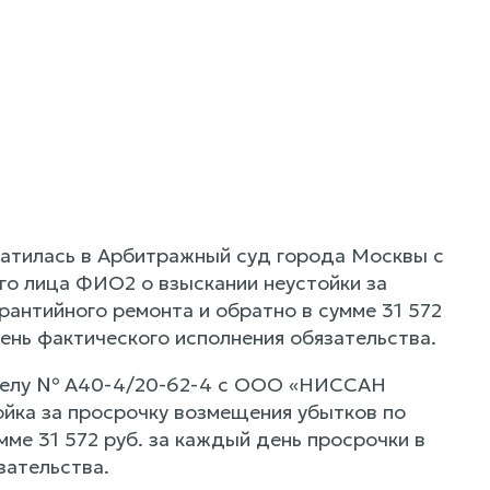
атилась в Арбитражный суд города Москвы с
о лица ФИО2 о взыскании неустойки за
рантийного ремонта и обратно в сумме 31 572
день фактического исполнения обязательства.
о делу № А40-4/20-62-4 с ООО «НИССАН
ка за просрочку возмещения убытков по
мме 31 572 руб. за каждый день просрочки в
зательства.