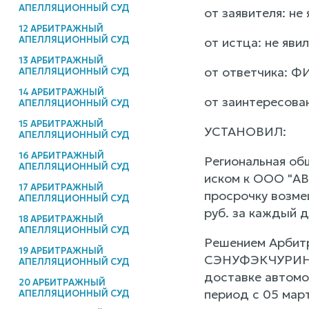
АПЕЛЛЯЦИОННЫЙ СУД
от заявителя: не
12 АРБИТРАЖНЫЙ
АПЕЛЛЯЦИОННЫЙ СУД
от истца: не яви
13 АРБИТРАЖНЫЙ
от ответчика: ФИ
АПЕЛЛЯЦИОННЫЙ СУД
14 АРБИТРАЖНЫЙ
от заинтересован
АПЕЛЛЯЦИОННЫЙ СУД
15 АРБИТРАЖНЫЙ
УСТАНОВИЛ:
АПЕЛЛЯЦИОННЫЙ СУД
16 АРБИТРАЖНЫЙ
Региональная об
АПЕЛЛЯЦИОННЫЙ СУД
иском к ООО "АВ
17 АРБИТРАЖНЫЙ
просрочку возме
АПЕЛЛЯЦИОННЫЙ СУД
руб. за каждый д
18 АРБИТРАЖНЫЙ
АПЕЛЛЯЦИОННЫЙ СУД
Решением Арбитр
19 АРБИТРАЖНЫЙ
СЭНУФЭКЧУРИНГ 
АПЕЛЛЯЦИОННЫЙ СУД
доставке автомоб
20 АРБИТРАЖНЫЙ
период с 05 март
АПЕЛЛЯЦИОННЫЙ СУД