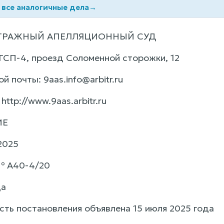
 все аналогичные дела
→
ТРАЖНЫЙ АПЕЛЛЯЦИОННЫЙ СУД
 ГСП-4, проезд Соломенной cторожки, 12
й почты: 9aas.info@arbitr.ru
http://www.9aas.arbitr.ru
ИЕ
2025
№ А40-4/20
да
сть постановления объявлена 15 июля 2025 года