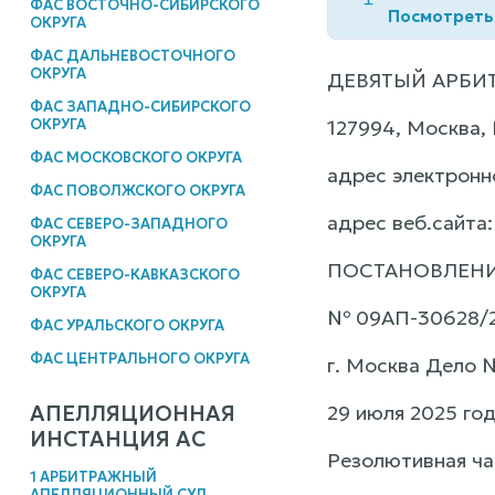
ФАС ВОСТОЧНО-СИБИРСКОГО
Посмотреть
ОКРУГА
ФАС ДАЛЬНЕВОСТОЧНОГО
ОКРУГА
ДЕВЯТЫЙ АРБИ
ФАС ЗАПАДНО-СИБИРСКОГО
ОКРУГА
127994, Москва,
ФАС МОСКОВСКОГО ОКРУГА
адрес электронно
ФАС ПОВОЛЖСКОГО ОКРУГА
адрес веб.сайта: 
ФАС СЕВЕРО-ЗАПАДНОГО
ОКРУГА
ПОСТАНОВЛЕН
ФАС СЕВЕРО-КАВКАЗСКОГО
ОКРУГА
№ 09АП-30628/
ФАС УРАЛЬСКОГО ОКРУГА
ФАС ЦЕНТРАЛЬНОГО ОКРУГА
г. Москва Дело 
АПЕЛЛЯЦИОННАЯ
29 июля 2025 го
ИНСТАНЦИЯ АС
Резолютивная ча
1 АРБИТРАЖНЫЙ
АПЕЛЛЯЦИОННЫЙ СУД