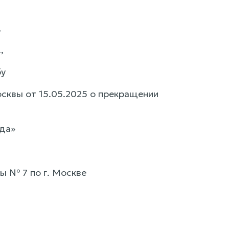
,
,
бу
квы от 15.05.2025 о прекращении
ада»
ы № 7 по г. Москве