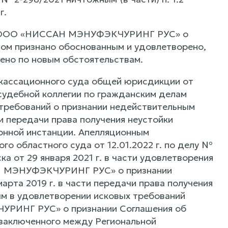
г.
ение ООО «НИССАН МЭНУФЭКЧУРИНГ РУС» о
ом признано обоснованным и удовлетворено,
ено по новым обстоятельствам.
 кассационного суда общей юрисдикции от
 судебной коллегии по гражданским делам
я требований о признании недействительным
ти передачи права получения неустойки
ионной инстанции. Апелляционным
о областного суда от 12.01.2022 г. по делу №
 от 29 января 2021 г. в части удовлетворения
АН МЭНУФЭКЧУРИНГ РУС» о признании
арта 2019 г. в части передачи права получения
рым в удовлетворении исковых требований
УРИНГ РУС» о признании Соглашения об
, заключенного между Региональной