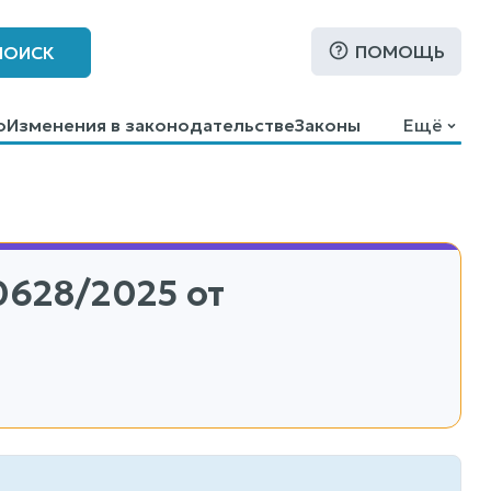
ПОМОЩЬ
ПОИСК
о
Изменения в законодательстве
Законы
Ещё
0628/2025
от