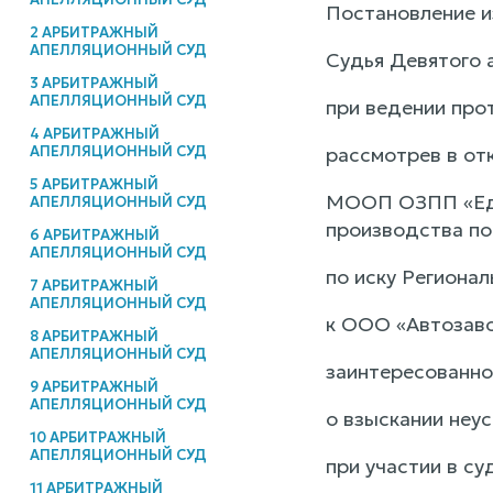
Постановление и
2 АРБИТРАЖНЫЙ
АПЕЛЛЯЦИОННЫЙ СУД
Судья Девятого 
3 АРБИТРАЖНЫЙ
АПЕЛЛЯЦИОННЫЙ СУД
при ведении прот
4 АРБИТРАЖНЫЙ
АПЕЛЛЯЦИОННЫЙ СУД
рассмотрев в от
5 АРБИТРАЖНЫЙ
МООП ОЗПП «Един
АПЕЛЛЯЦИОННЫЙ СУД
производства по
6 АРБИТРАЖНЫЙ
АПЕЛЛЯЦИОННЫЙ СУД
по иску Региона
7 АРБИТРАЖНЫЙ
АПЕЛЛЯЦИОННЫЙ СУД
к ООО «Автозаво
8 АРБИТРАЖНЫЙ
АПЕЛЛЯЦИОННЫЙ СУД
заинтересованно
9 АРБИТРАЖНЫЙ
АПЕЛЛЯЦИОННЫЙ СУД
о взыскании неу
10 АРБИТРАЖНЫЙ
АПЕЛЛЯЦИОННЫЙ СУД
при участии в с
11 АРБИТРАЖНЫЙ