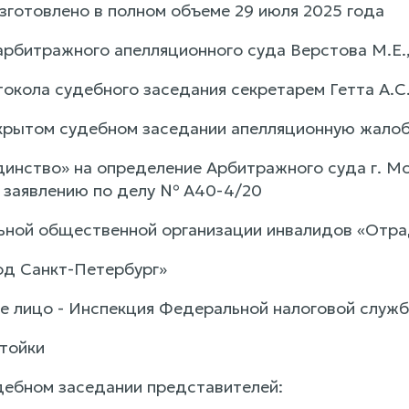
зготовлено в полном объеме 29 июля 2025 года
арбитражного апелляционного суда Верстова М.Е.
окола судебного заседания секретарем Гетта А.С.
крытом судебном заседании апелляционную жало
ство» на определение Арбитражного суда г. Мос
 заявлению по делу № А40-4/20
льной общественной организации инвалидов «Отр
д Санкт-Петербург»
е лицо - Инспекция Федеральной налоговой служб
стойки
удебном заседании представителей: