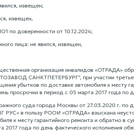
 явился, извещен;
лся, извещен,
О1 по доверенности от 10.12.2024;
ного лица: не явился, извещен,
щественная организация инвалидов «ОТРАДА» обр
ТОЗАВОД САНКТПЕТЕРБУРГ", при участии третьег
щения убытков по доставке автомобиля к месту га
ень просрочки в период с 05 марта 2017 года по 
ажного суда города Москвы от 27.03.2020 г. п
РУС» в пользу РООИ «ОТРАДА» взыскана неустой
иля к месту гарантийного ремонта и обратно в су
а 2017 года по день фактического исполнения обя