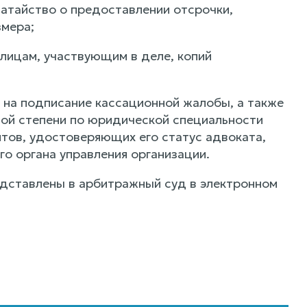
датайство о предоставлении отсрочки,
змера;
лицам, участвующим в деле, копий
 на подписание кассационной жалобы, а также
ой степени по юридической специальности
тов, удостоверяющих его статус адвоката,
о органа управления организации.
едставлены в арбитражный суд в электронном