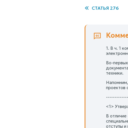
СТАТЬЯ 276
Комме
1. В ч. 1
электронн
Во-первых
документа
техники.
Напомним,
проектов 
------------
<1> Утвер
В отличие
специальн
отступы и