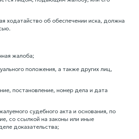
я ходатайство об обеспечении иска, должна
сью.
нная жалоба;
уального положения, а также других лиц,
ие, постановление, номер дела и дата
жалуемого судебного акта и основания, по
е, со ссылкой на законы или иные
деле доказательства;