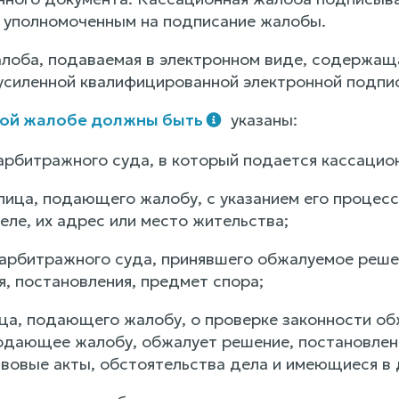
 уполномоченным на подписание жалобы.
лоба, подаваемая в электронном виде, содержаща
усиленной квалифицированной электронной подпи
ной жалобе должны быть
указаны:
 арбитражного суда, в который подается кассацио
лица, подающего жалобу, с указанием его процесс
ле, их адрес или место жительства;
 арбитражного суда, принявшего обжалуемое решен
я, постановления, предмет спора;
ица, подающего жалобу, о проверке законности об
одающее жалобу, обжалует решение, постановлени
вовые акты, обстоятельства дела и имеющиеся в 