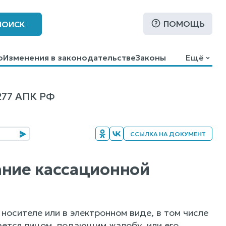
ПОМОЩЬ
ПОИСК
о
Изменения в законодательстве
Законы
Ещё
77 АПК РФ
ССЫЛКА НА ДОКУМЕНТ
ание кассационной
носителе или в электронном виде, в том числе
ется лицом, подающим жалобу, или его