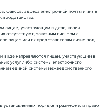
в, факсов, адреса электронной почты и иные
ся ходатайства.
им лицам, участвующим в деле, копии
них отсутствуют, заказным письмом с
еле лицам или их представителям лично под
ом виде направляются лицам, участвующим в
ных услуг либо системы электронного
анием единой системы межведомственного
 установленных порядке и размере или право