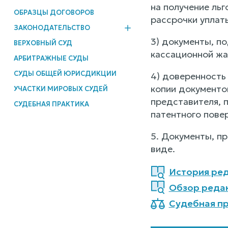
на получение ль
ОБРАЗЦЫ ДОГОВОРОВ
рассрочки уплат
ЗАКОНОДАТЕЛЬСТВО
3) документы, п
ВЕРХОВНЫЙ СУД
кассационной жа
АРБИТРАЖНЫЕ СУДЫ
СУДЫ ОБЩЕЙ ЮРИСДИКЦИИ
4) доверенность
копии документо
УЧАСТКИ МИРОВЫХ СУДЕЙ
представителя, 
СУДЕБНАЯ ПРАКТИКА
патентного пове
5. Документы, п
виде.
История ред
Обзор реда
Судебная пр