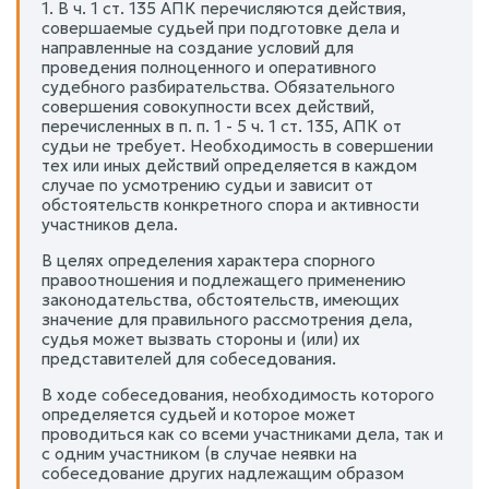
1. В ч. 1 ст. 135 АПК перечисляются действия,
совершаемые судьей при подготовке дела и
направленные на создание условий для
проведения полноценного и оперативного
судебного разбирательства. Обязательного
совершения совокупности всех действий,
перечисленных в п. п. 1 - 5 ч. 1 ст. 135, АПК от
судьи не требует. Необходимость в совершении
тех или иных действий определяется в каждом
случае по усмотрению судьи и зависит от
обстоятельств конкретного спора и активности
участников дела.
В целях определения характера спорного
правоотношения и подлежащего применению
законодательства, обстоятельств, имеющих
значение для правильного рассмотрения дела,
судья может вызвать стороны и (или) их
представителей для собеседования.
В ходе собеседования, необходимость которого
определяется судьей и которое может
проводиться как со всеми участниками дела, так и
с одним участником (в случае неявки на
собеседование других надлежащим образом