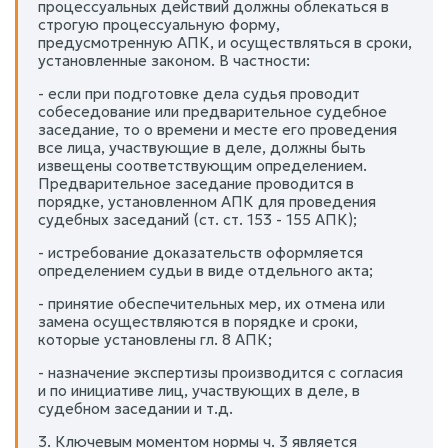
процессуальных действий должны облекаться в
строгую процессуальную форму,
предусмотренную АПК, и осуществляться в сроки,
установленные законом. В частности:
- если при подготовке дела судья проводит
собеседование или предварительное судебное
заседание, то о времени и месте его проведения
все лица, участвующие в деле, должны быть
извещены соответствующим определением.
Предварительное заседание проводится в
порядке, установленном АПК для проведения
судебных заседаний (ст. ст. 153 - 155 АПК);
- истребование доказательств оформляется
определением судьи в виде отдельного акта;
- принятие обеспечительных мер, их отмена или
замена осуществляются в порядке и сроки,
которые установлены гл. 8 АПК;
- назначение экспертизы производится с согласия
и по инициативе лиц, участвующих в деле, в
судебном заседании и т.д.
3. Ключевым моментом нормы ч. 3 является