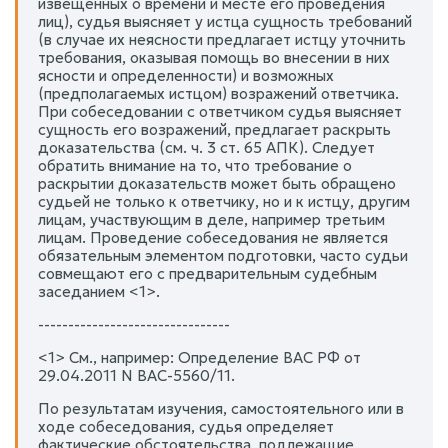
извещенных о времени и месте его проведения
лиц), судья выясняет у истца сущность требований
(в случае их неясности предлагает истцу уточнить
требования, оказывая помощь во внесении в них
ясности и определенности) и возможных
(предполагаемых истцом) возражений ответчика.
При собеседовании с ответчиком судья выясняет
сущность его возражений, предлагает раскрыть
доказательства (см. ч. 3 ст. 65 АПК). Следует
обратить внимание на то, что требование о
раскрытии доказательств может быть обращено
судьей не только к ответчику, но и к истцу, другим
лицам, участвующим в деле, например третьим
лицам. Проведение собеседования не является
обязательным элементом подготовки, часто судьи
совмещают его с предварительным судебным
заседанием <1>.
--------------------------------
<1> См., например: Определение ВАС РФ от
29.04.2011 N ВАС-5560/11.
По результатам изучения, самостоятельного или в
ходе собеседования, судья определяет
фактические обстоятельства, подлежащие