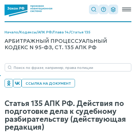
Начало
/
Кодексы
/
АПК РФ
/
Глава 14
/
Статья 135
АРБИТРАЖНЫЙ ПРОЦЕССУАЛЬНЫЙ
КОДЕКС N 95-ФЗ, СТ. 135 АПК РФ
ССЫЛКА НА ДОКУМЕНТ
Статья 135 АПК РФ. Действия по
подготовке дела к судебному
разбирательству (действующая
редакция)