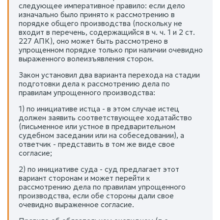
следующее императивное правило: если дело
изначально было принято к рассмотрению в
порядке общего производства (поскольку не
входит в перечень, содержащийся в ч. ч. 1 и 2 ст.
227 АПК), оно может быть рассмотрено в
упрощенном порядке только при наличии очевидно
выраженного волеизъявления сторон.
Закон установил два варианта перехода на стадии
подготовки дела к рассмотрению дела по
правилам упрощенного производства:
1) по инициативе истца - в этом случае истец
должен заявить соответствующее ходатайство
(письменное или устное в предварительном
судебном заседании или на собеседовании), а
ответчик - представить в том же виде свое
согласие;
2) по инициативе суда - суд предлагает этот
вариант сторонам и может перейти к
рассмотрению дела по правилам упрощенного
производства, если обе стороны дали свое
очевидно выраженное согласие.