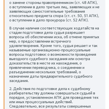
о замене стороны правопреемником (ст. 48 АПК),
о вступлении в дело третьих лиц, заявляющих и не
заявляющих самостоятельные требования
относительно предмета спора (ст. ст. 50, 51 АПК),
о вступлении в дело прокурора (ст. 52 АПК).
В случае наличия соответствующих ходатайств на
стадии подготовки дела судья разрешает
вопросы об обеспечении иска, об отмене принятых
мер, о предоставлении встречного
удовлетворения. Кроме того, судья решает и так
называемые организационно-процессуальные
вопросы подготовки: о возможности проведения
выездного судебного заседания или осмотра
доказательств в месте их нахождения, о
привлечении переводчика, о соединении и
разъединении нескольких требований, о
назначении даты предварительного судебного
заседания.
2. Действия по подготовке дела к судебному
разбирательству должны совершаться судьей в
порядке, установленном АПК для проведения тех
или иных процессуальных действий.
Следовательно, все результаты совершенных