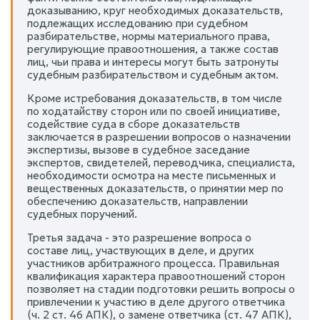
доказыванию, круг необходимых доказательств,
подлежащих исследованию при судебном
разбирательстве, нормы материального права,
регулирующие правоотношения, а также состав
лиц, чьи права и интересы могут быть затронуты
судебным разбирательством и судебным актом.
Кроме истребования доказательств, в том числе
по ходатайству сторон или по своей инициативе,
содействие суда в сборе доказательств
заключается в разрешении вопросов о назначении
экспертизы, вызове в судебное заседание
экспертов, свидетелей, переводчика, специалиста,
необходимости осмотра на месте письменных и
вещественных доказательств, о принятии мер по
обеспечению доказательств, направлении
судебных поручений.
Третья задача - это разрешение вопроса о
составе лиц, участвующих в деле, и других
участников арбитражного процесса. Правильная
квалификация характера правоотношений сторон
позволяет на стадии подготовки решить вопросы о
привлечении к участию в деле другого ответчика
(ч. 2 ст. 46 АПК), о замене ответчика (ст. 47 АПК),