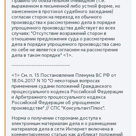
Правило об обязательном очевидном (т.е.
выраженном в письменной либо устной форме, но
занесенном в протокол судебного заседания)
согласии сторон на переход из обычного
производства к рассмотрению дела в порядке
упрощенного производства действует во всех
случаях: "Отсутствие возражений сторон в
отношении предложения суда о рассмотрении
дела в порядке упрощенного производства само
по себе не является согласием на рассмотрение
дела в таком порядке" <1>.
--------------------------------
<1> См. п. 15 Постановления Пленума ВС РФ от
18.04.2017 N 10 "О некоторых вопросах
применения судами положений Гражданского
процессуального кодекса Российской Федерации
и Арбитражного процессуального кодекса
Российской Федерации об упрощенном
производстве" // СПС "КонсультантПлюс".
Норма о получении сторонами доступа к
электронным материалам дела и о размещении
материалов дела в сети Интернет включена в
комментируемую статью как дубликат положений