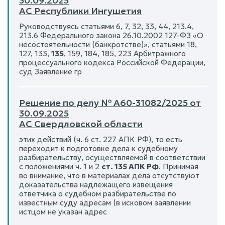
30.09.2025
АС Республики Ингушетия
Руководствуясь статьями 6, 7, 32, 33, 44, 213.4,
213.6 Федерального закона 26.10.2002 127-ФЗ «О
несостоятельности (банкротстве)», статьями 18,
127, 133,
135
, 159, 184, 185, 223 Арбитражного
процессуального кодекса Российской Федерации,
суд Заявление гр
Решение по делу № А60-31082/2025 от
30.09.2025
АС Свердловской области
этих действий (ч. 6 ст. 227 АПК РФ), то есть
переходит к подготовке дела к судебному
разбирательству, осуществляемой в соответствии
с положениями ч. 1 и 2
ст. 135 АПК РФ
. Принимая
во внимание, что в материалах дела отсутствуют
доказательства надлежащего извещения
ответчика о судебном разбирательстве по
известным суду адресам (в исковом заявлении
истцом не указан адрес