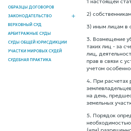
1 настоящей стат
ОБРАЗЦЫ ДОГОВОРОВ
2) собственникам
ЗАКОНОДАТЕЛЬСТВО
ВЕРХОВНЫЙ СУД
3) иным лицам в 
АРБИТРАЖНЫЕ СУДЫ
3. Возмещение уб
СУДЫ ОБЩЕЙ ЮРИСДИКЦИИ
таких лиц - за 
УЧАСТКИ МИРОВЫХ СУДЕЙ
лиц, деятельнос
СУДЕБНАЯ ПРАКТИКА
прав в связи с у
учетом особенно
4. При расчетах
землевладельцев
на день, предше
земельных участ
5. Порядок опред
необходимостью 
(или) разрешенно