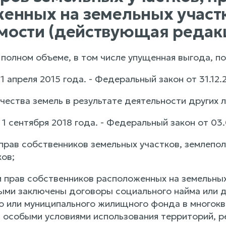
енных на земельных участ
ости (действующая редак
 полном объеме, в том числе упущенная выгода, п
с 1 апреля 2015 года. - Федеральный закон от 31.12
чества земель в результате деятельности других л
с 1 сентября 2018 года. - Федеральный закон от 03
 прав собственников земельных участков, землепо
ов;
ем прав собственников расположенных на земельны
орыми заключены договоры социального найма или
о или муниципального жилищного фонда в многоква
с особыми условиями использования территорий, 