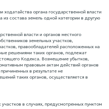
ии ходатайства органа государственной власти
а из состава земель одной категории в другую
арственной власти и органов местного
обственников земельных участков,
частков, правообладателей расположенных на
ные решениями таких органов, подлежат
астоящего Кодекса. Возмещение убытков,
ормативным правовым актам действий органов
 причиненных в результате не
шений таких органов, осуществляется в
 участков в случаях, предусмотренных пунктом