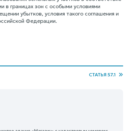
и в границах зон с особыми условиями
ещении убытков, условия такого соглашения и
оссийской Федерации.
СТАТЬЯ 57.1
ежилое здание «Магазин» с кадастровым номером: