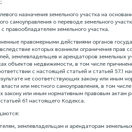
;
левого назначения земельного участка на основан
ого самоуправления о переводе земельного участк
 с правообладателем земельного участка.
ичиненные правомерными действиями органов госуд
 вследствие которых возникли ограничения прав с
лей, землевладельцев и арендаторов земельных у
ках объектов недвижимости, в том числе причинен
ответствии с настоящей статьей и статьей 57.1 н
езультате не соответствующих закону или иным н
власти или местного самоуправления, в том числе
 закону или иным нормативным правовым актам ре
 статьей 61 настоящего Кодекса.
щаются:
ателям, землевладельцам и арендаторам земельных