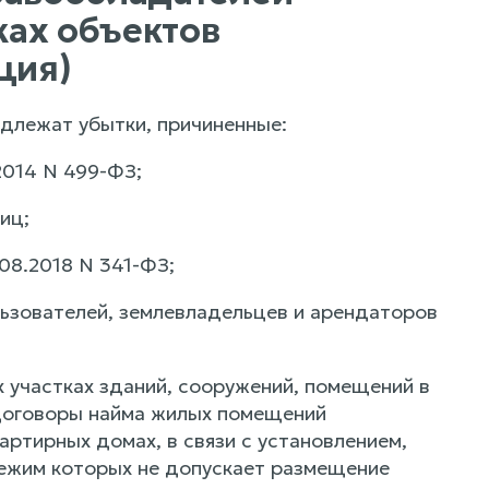
ках объектов
ция)
одлежат убытки, причиненные:
.2014 N 499-ФЗ;
иц;
.08.2018 N 341-ФЗ;
льзователей, землевладельцев и арендаторов
х участках зданий, сооружений, помещений в
 договоры найма жилых помещений
ртирных домах, в связи с установлением,
режим которых не допускает размещение