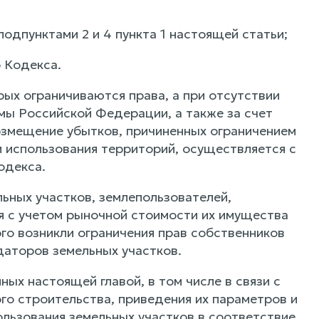
подпунктами 2 и 4 пункта 1 настоящей статьи;
о Кодекса.
рых ограничиваются права, а при отсутствии
ы Российской Федерации, а также за счет
озмещение убытков, причиненных ограничением
и использования территорий, осуществляется с
одекса.
ьных участков, землепользователей,
я с учетом рыночной стоимости их имущества
го возникли ограничения прав собственников
даторов земельных участков.
ых настоящей главой, в том числе в связи с
го строительства, приведения их параметров и
ользования земельных участков в соответствие