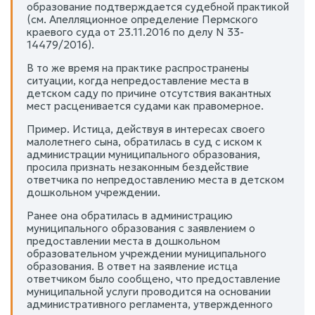
образование подтверждается судебной практикой
(см. Апелляционное определение Пермского
краевого суда от 23.11.2016 по делу N 33-
14479/2016).
В то же время на практике распространены
ситуации, когда непредоставление места в
детском саду по причине отсутствия вакантных
мест расценивается судами как правомерное.
Пример. Истица, действуя в интересах своего
малолетнего сына, обратилась в суд с иском к
администрации муниципального образования,
просила признать незаконным бездействие
ответчика по непредоставлению места в детском
дошкольном учреждении.
Ранее она обратилась в администрацию
муниципального образования с заявлением о
предоставлении места в дошкольном
образовательном учреждении муниципального
образования. В ответ на заявление истца
ответчиком было сообщено, что предоставление
муниципальной услуги проводится на основании
административного регламента, утвержденного