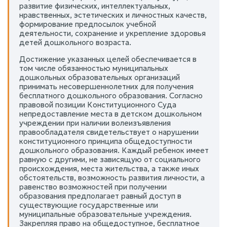
развитие физических, интеллектуальных,
нравственных, эстетических и личностных качеств,
формирование предпосылок учебной
деятельности, сохранение и укрепление здоровья
детей дошкольного возраста.
Достижение указанных целей обеспечивается в
том числе обязанностью муниципальных
дошкольных образовательных организаций
принимать несовершеннолетних для получения
бесплатного дошкольного образования. Согласно
правовой позиции Конституционного Суда
непредоставление места в детском дошкольном
учреждении при наличии волеизъявления
правообладателя свидетельствует о нарушении
конституционного принципа общедоступности
дошкольного образования. Каждый ребенок имеет
равную с другими, не зависящую от социального
происхождения, места жительства, а также иных
обстоятельств, возможность развития личности, а
равенство возможностей при получении
образования предполагает равный доступ в
существующие государственные или
муниципальные образовательные учреждения.
Закрепляя право на общедоступное, бесплатное