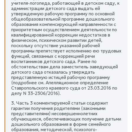
учителя-логопеда, работающей в детском саду, к
администрации детского сада выдать ей
утвержденную рабочую программу по основной
общеобразовательной программе дошкольного
образования компенсирующей направленности с
приоритетным осуществлением деятельности по
квалифицированной коррекции недостатков в
физическом, психическом развитии детей,
поскольку отсутствие указанной рабочей
программы препятствует исполнению ею трудовых
функций, связанных с коррекцией речи
воспитанников детского сада. Ранее по
обстоятельствам дела заместитель заведующей
детского сада отказалась утверждать
представленную истицей рабочую программу
(подробнее см. Апелляционное определение
Ставропольского краевого суда от 23.03.2016 по
делу N 33-2306/2016).
3. Часть 3 комментируемой статьи содержит
гарантии получения родителями (законными
представителями) несовершеннолетних
обучающихся, обеспечивающих получение детьми
дошкольного образования в форме семейного
образования, методической, психолого-