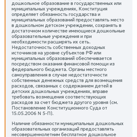
дошкольное образование в государственных или
муниципальных учреждениях, Конституция
определяет обязанность государства и
муниципальных образований предоставлять место
в дошкольном детском учреждении, сохранять в
достаточном количестве имеющиеся дошкольные
образовательные учреждения и при
необходимости расширять их сеть.
Недостаточность собственных доходных
источников на уровне субъектов РФ или
муниципальных образований обеспечивается
посредством оказания финансовой помощи из
федерального бюджета. Органы местного
самоуправления в случае недостаточности
собственных денежных средств для возмещения
расходов, связанных с содержанием детей в
детских дошкольных учреждениях, вправе
требовать возмещения соответствующих
расходов за счет бюджета другого уровня (см.
Постановление Конституционного Суда от
15.05.2006 N 5-П).
Наличие обязанности муниципальных дошкольных
образовательных организаций предоставлять
несовершеннолетним бесплатное дошкольное