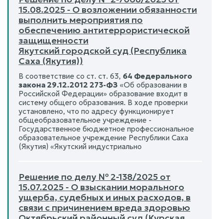
15.08.2025 - О возложении обязанности
выполнить мероприятия по
обеспечению антитеррористической
защищенности
Якутский городской суд (Республика
Саха (Якутия))
В соответствие со ст. ст. 63,
64 Федерального
закона 29.12.2012 273-ФЗ
«Об образовании в
Российской Федерации» образование входит в
систему общего образования. В ходе проверки
установлено, что по адресу функционирует
общеобразовательное учреждение -
Государственное бюджетное профессиональное
образовательное учреждение Республики Саха
(Якутия) «Якутский индустриально
Решение по делу № 2-138/2025 от
15.07.2025 - О взыскании морального
ущерба, судебных и иных расходов, в
связи с причинением вреда здоровью
Октябрьский районный суд (Курская