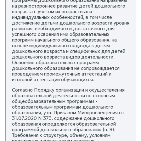
программы дошкольного образования направлены
на разностороннее развитие детей дошкольного
возраста с учетом их возрастных и
индивидуальных особенностей, в том числе
достижение детьми дошкольного возраста уровня
развития, необходимого и достаточного для
успешного освоения ими образовательных
программ начального общего образования, на
основе индивидуального подхода к детям
дошкольного возраста и специфичных для детей
дошкольного возраста видов деятельности.
Освоение образовательных программ
дошкольного образования не сопровождается
проведением промежуточных аттестаций и
итоговой аттестации обучающихся.
Согласно Порядку организации и осуществления
образовательной деятельности по основным
общеобразовательным программам -
образовательным программам дошкольного
образования, утв. Приказом Минпросвещения от
31.07.2020 N 373, содержание дошкольного
образования определяется образовательной
программой дошкольного образования (п. 8).
Требования к структуре, объему, условиям
реализации и результатам освоения