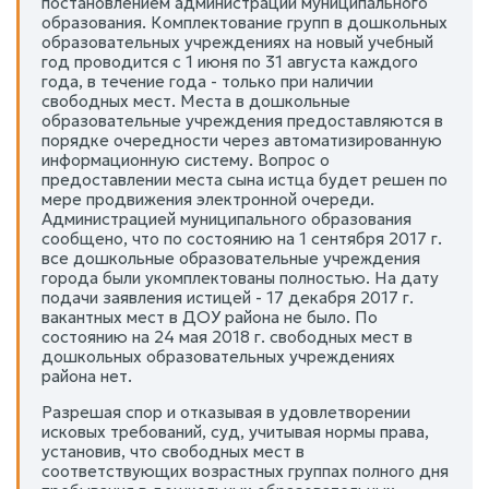
постановлением администрации муниципального
образования. Комплектование групп в дошкольных
образовательных учреждениях на новый учебный
год проводится с 1 июня по 31 августа каждого
года, в течение года - только при наличии
свободных мест. Места в дошкольные
образовательные учреждения предоставляются в
порядке очередности через автоматизированную
информационную систему. Вопрос о
предоставлении места сына истца будет решен по
мере продвижения электронной очереди.
Администрацией муниципального образования
сообщено, что по состоянию на 1 сентября 2017 г.
все дошкольные образовательные учреждения
города были укомплектованы полностью. На дату
подачи заявления истицей - 17 декабря 2017 г.
вакантных мест в ДОУ района не было. По
состоянию на 24 мая 2018 г. свободных мест в
дошкольных образовательных учреждениях
района нет.
Разрешая спор и отказывая в удовлетворении
исковых требований, суд, учитывая нормы права,
установив, что свободных мест в
соответствующих возрастных группах полного дня