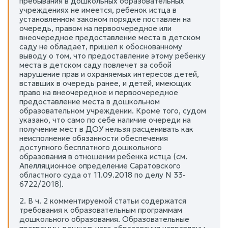
пребывания в дошкольных образовательных
учреждениях не имеется, ребенок истца в
установленном законом порядке поставлен на
очередь, правом на первоочередное или
внеочередное предоставление места в детском
саду не обладает, пришел к обоснованному
выводу о том, что предоставление этому ребенку
места в детском саду повлечет за собой
нарушение прав и охраняемых интересов детей,
вставших в очередь ранее, и детей, имеющих
право на внеочередное и первоочередное
предоставление места в дошкольном
образовательном учреждении. Кроме того, судом
указано, что само по себе наличие очереди на
получение мест в ДОУ нельзя расценивать как
неисполнение обязанности обеспечения
доступного бесплатного дошкольного
образования в отношении ребенка истца (см.
Апелляционное определение Саратовского
областного суда от 11.09.2018 по делу N 33-
6722/2018).
2. В ч. 2 комментируемой статьи содержатся
требования к образовательным программам
дошкольного образования. Образовательные