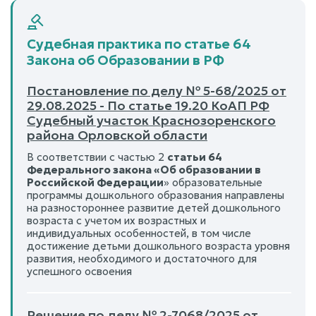
Судебная практика по статье 64
Закона об Образовании в РФ
Постановление по делу № 5-68/2025 от
29.08.2025 - По статье 19.20 КоАП РФ
Судебный участок Краснозоренского
района Орловской области
В соответствии с частью 2
статьи 64
Федерального закона «Об образовании в
Российской Федерации
» образовательные
программы дошкольного образования направлены
на разностороннее развитие детей дошкольного
возраста с учетом их возрастных и
индивидуальных особенностей, в том числе
достижение детьми дошкольного возраста уровня
развития, необходимого и достаточного для
успешного освоения
Решение по делу № 2-7068/2025 от