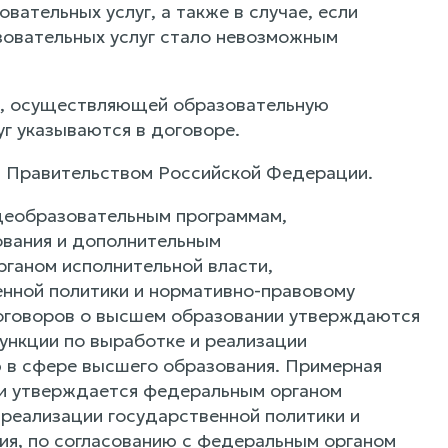
вательных услуг, а также в случае, если
зовательных услуг стало невозможным
й, осуществляющей образовательную
уг указываются в договоре.
я Правительством Российской Федерации.
щеобразовательным программам,
ования и дополнительным
аном исполнительной власти,
нной политики и нормативно-правовому
оговоров о высшем образовании утверждаются
нкции по выработке и реализации
 в сфере высшего образования. Примерная
и утверждается федеральным органом
реализации государственной политики и
ия, по согласованию с федеральным органом