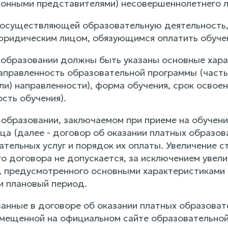
конными представителями) несовершеннолетнего л
, осуществляющей образовательную деятельность, 
юридическим лицом, обязующимся оплатить обучени
б образовании должны быть указаны основные харак
 направленность образовательной программы (час
или) направленности), форма обучения, срок осво
сть обучения).
 образовании, заключаемом при приеме на обучение
ца (далее - договор об оказании платных образов
тельных услуг и порядок их оплаты. Увеличение с
о договора не допускается, за исключением увели
, предусмотренного основными характеристиками
и плановый период.
азанные в договоре об оказании платных образова
мещенной на официальном сайте образовательной 