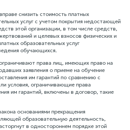
вправе снизить стоимость платных
тельных услуг с учетом покрытия недостающей
дств этой организации, в том числе средств,
ертвований и целевых взносов физических и
платных образовательных услуг
ведения обучающихся.
 ограничивают права лиц, имеющих право на
одавших заявления о приеме на обучение
ставления им гарантий по сравнению с
сли условия, ограничивающие права
я им гарантий, включены в договор, такие
 закона основаниями прекращения
вляющей образовательную деятельность,
асторгнут в одностороннем порядке этой