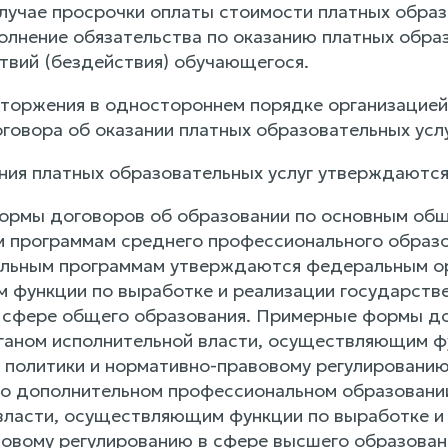
лучае просрочки оплаты стоимости платных образо
лнение обязательства по оказанию платных обра
твий (бездействия) обучающегося.
сторжения в одностороннем порядке организацие
оговора об оказании платных образовательных усл
ания платных образовательных услуг утверждаютс
ормы договоров об образовании по основным об
 программам среднего профессионального образ
ьным программам утверждаются федеральным орг
функции по выработке и реализации государстве
 сфере общего образования. Примерные формы д
аном исполнительной власти, осуществляющим фу
 политики и нормативно-правовому регулированию
о дополнительном профессиональном образовани
власти, осуществляющим функции по выработке и 
овому регулированию в сфере высшего образован