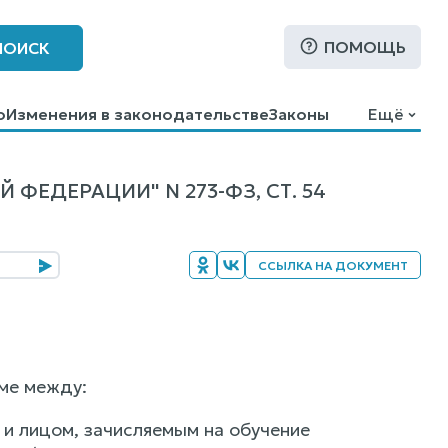
ПОМОЩЬ
ПОИСК
о
Изменения в законодательстве
Законы
Ещё
ФЕДЕРАЦИИ" N 273-ФЗ, СТ. 54
ССЫЛКА НА ДОКУМЕНТ
ме между:
и лицом, зачисляемым на обучение