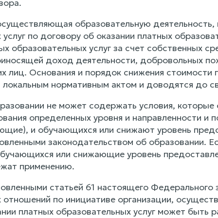
вора.
 осуществляющая образовательную деятельность, 
 услуг по договору об оказании платных образова
х образовательных услуг за счет собственных сре
риносящей доход деятельности, добровольных пож
их лиц. Основания и порядок снижения стоимости 
 локальным нормативным актом и доводятся до с
бразовании не может содержать условия, которые
ования определенных уровня и направленности и п
ающие), и обучающихся или снижают уровень предо
новленными законодательством об образовании. Е
бучающихся или снижающие уровень предоставлени
ежат применению.
ановленными статьей 61 настоящего Федерального
 отношений по инициативе организации, осущест
ании платных образовательных услуг может быть р