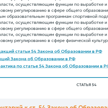
власти, осуществляющим функции по выработке и 
овому регулированию в сфере общего образовани
ым образовательным программам спортивной под
власти, осуществляющим функции по выработке и 
овому регулированию в сфере общего образовани
власти, осуществляющим функции по выработке и 
овому регулированию в сфере физической культур
акций статьи 54 Закона об Образовании в РФ
ций Закона об Образовании в РФ
актика по статье 54 Закона об Образовании в Р
СТАТЬЯ 54
нтарий к ст. 54 Закона об Образова