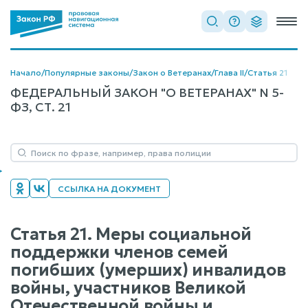
Начало
/
Популярные законы
/
Закон о Ветеранах
/
Глава II
/
Статья 21
ФЕДЕРАЛЬНЫЙ ЗАКОН "О ВЕТЕРАНАХ" N 5-
ФЗ, СТ. 21
ССЫЛКА НА ДОКУМЕНТ
Статья 21. Меры социальной
поддержки членов семей
погибших (умерших) инвалидов
войны, участников Великой
Отечественной войны и