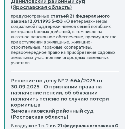
Даниловский районный суд
(Ярославская область)
предусмотренные
статьей 21 Федерального
закона 12.01.1995 5-ФЗ
«О ветеранах» меры
социальной поддержки членов семей погибших
ветеранов боевых действий, в том числе на
льготное пенсионное обеспечение, преимущество
при вступлении в жилищные, жилищно-
строительные, гаражные кооперативы,
первоочередное право на приобретение садовых
земельных участков или огородных земельных
участков
Решение по делу № 2-664/2025 от
30.09.2025 - О признании права на
назначение пенсии, об обязании
назначить пенсию по случаю потери
кормильца
Зимовниковский районный суд
(Ростовская область)
В подпункте 1 п. 2
ст. 21 Федерального закона О