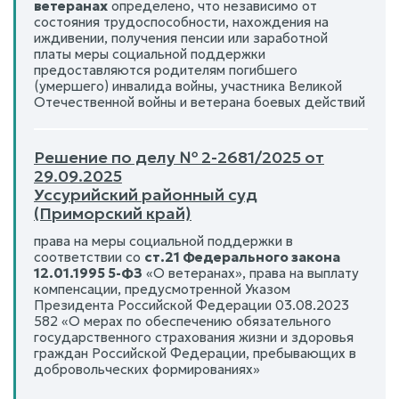
ветеранах
определено, что независимо от
состояния трудоспособности, нахождения на
иждивении, получения пенсии или заработной
платы меры социальной поддержки
предоставляются родителям погибшего
(умершего) инвалида войны, участника Великой
Отечественной войны и ветерана боевых действий
Решение по делу № 2-2681/2025 от
29.09.2025
Уссурийский районный суд
(Приморский край)
права на меры социальной поддержки в
соответствии со
ст.21 Федерального закона
12.01.1995 5-ФЗ
«О ветеранах», права на выплату
компенсации, предусмотренной Указом
Президента Российской Федерации 03.08.2023
582 «О мерах по обеспечению обязательного
государственного страхования жизни и здоровья
граждан Российской Федерации, пребывающих в
добровольческих формированиях»