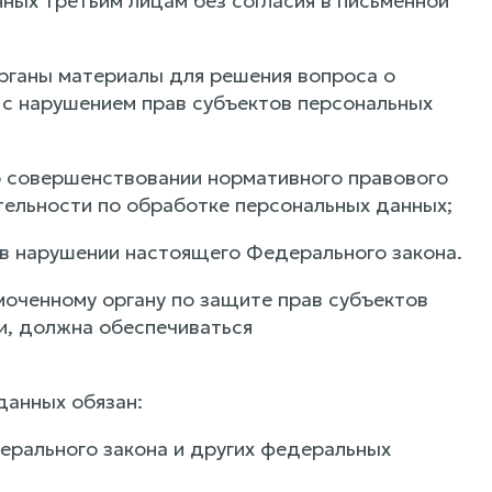
ных третьим лицам без согласия в письменной
органы материалы для решения вопроса о
 с нарушением прав субъектов персональных
о совершенствовании нормативного правового
тельности по обработке персональных данных;
 в нарушении настоящего Федерального закона.
моченному органу по защите прав субъектов
и, должна обеспечиваться
данных обязан:
ерального закона и других федеральных