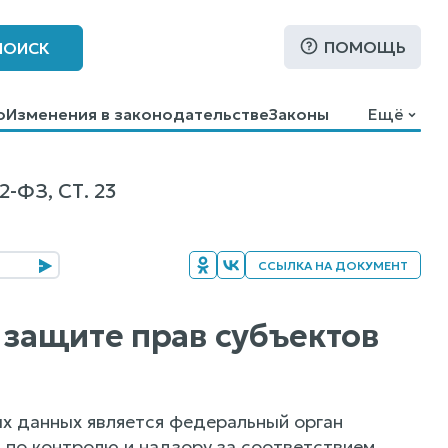
ПОМОЩЬ
ПОИСК
о
Изменения в законодательстве
Законы
Ещё
ФЗ, СТ. 23
ССЫЛКА НА ДОКУМЕНТ
 защите прав субъектов
ых данных является федеральный орган
 по контролю и надзору за соответствием