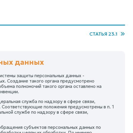
СТАТЬЯ 23.1
ьных данных
системы защиты персональных данных -
ых. Создание такого органа предусмотрено
 объема полномочий такого органа оставлено на
нвенции.
ральная служба по надзору в сфере связи,
. Соответствующие положения предусмотрены в п. 1
льной службе по надзору в сфере связи,
 обращения субъектов персональных данных по
обработки целям их обработки. По мнению