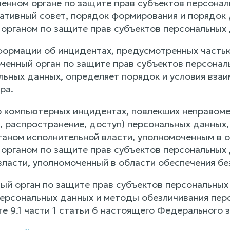
ченном органе по защите прав субъектов персона
тативный совет, порядок формирования и порядок
органом по защите прав субъектов персональных 
нформации об инцидентах, предусмотренных частью
оченный орган по защите прав субъектов персонал
льных данных, определяет порядок и условия взаи
ра.
о компьютерных инцидентах, повлекших неправом
, распространение, доступ) персональных данных,
аном исполнительной власти, уполномоченным в о
органом по защите прав субъектов персональных 
власти, уполномоченный в области обеспечения бе
ный орган по защите прав субъектов персональных
ерсональных данных и методы обезличивания перс
те 9.1 части 1 статьи 6 настоящего Федерального з