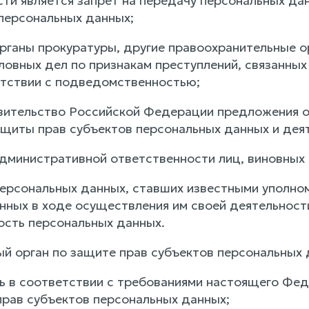
ти является запрет на передачу персональных дан
персональных данных;
 органы прокуратуры, другие правоохранительные 
ловных дел по признакам преступлений, связанных
етствии с подведомственностью;
авительство Российской Федерации предложения 
ащиты прав субъектов персональных данных и дея
 административной ответственности лиц, виновных
персональных данных, ставших известными уполно
нных в ходе осуществления им своей деятельност
сть персональных данных.
ый орган по защите прав субъектов персональных 
ть в соответствии с требованиями настоящего Фед
прав субъектов персональных данных;