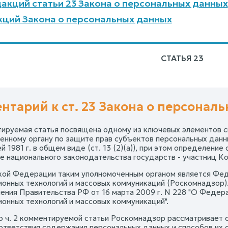
акций статьи 23 Закона о персональных данных
ций Закона о персональных данных
СТАТЬЯ 23
нтарий к ст. 23 Закона о персонал
тируемая статья посвящена одному из ключевых элементов 
енному органу по защите прав субъектов персональных данн
 1981 г. в общем виде (ст. 13 (2)(а)), при этом определение
е национального законодательства государств - участниц Ко
кой Федерации таким уполномоченным органом является Феде
онных технологий и массовых коммуникаций (Роскомнадзор)
ения Правительства РФ от 16 марта 2009 г. N 228 "О Федера
онных технологий и массовых коммуникаций".
но ч. 2 комментируемой статьи Роскомнадзор рассматривает
ответствия содержания персональных данных и способов их 