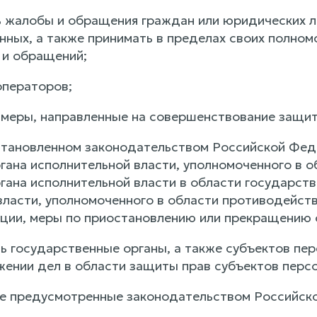
ь жалобы и обращения граждан или юридических л
нных, а также принимать в пределах своих полном
 и обращений;
операторов;
 меры, направленные на совершенствование защит
установленном законодательством Российской Фе
гана исполнительной власти, уполномоченного в о
гана исполнительной власти в области государств
власти, уполномоченного в области противодейств
ии, меры по приостановлению или прекращению 
ь государственные органы, а также субъектов пе
жении дел в области защиты прав субъектов перс
ые предусмотренные законодательством Российск