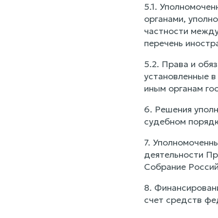
5.1. Уполномоче
органами, уполн
частности между
перечень иностр
5.2. Права и об
установленные в
иным органам го
6. Решения упол
судебном порядк
7. Уполномоченн
деятельности Пр
Собрание Россий
8. Финансирован
счет средств фе