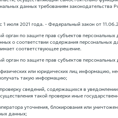
нальных данных требованиям законодательства Р
 с 1 июля 2021 года. - Федеральный закон от 11.06.
ый орган по защите прав субъектов персональных
нных о соответствии содержания персональных да
нимает соответствующее решение.
ый орган по защите прав субъектов персональных 
у физических или юридических лиц информацию, н
получать такую информацию;
 проверку сведений, содержащихся в уведомлении
осуществления такой проверки иные государственн
 оператора уточнения, блокирования или уничтоже
ных данных;