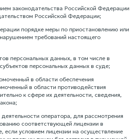
ением законодательства Российской Федерации
одательством Российской Федерации;
дерации порядке меры по приостановлению или
 нарушением требований настоящего
тов персональных данных, в том числе в
 субъектов персональных данных в суде;
номоченный в области обеспечения
номоченный в области противодействия
тельно к сфере их деятельности, сведения,
акона;
 деятельности оператора, для рассмотрения
рованию соответствующей лицензии в
, если условием лицензии на осуществление