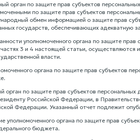
нный орган по защите прав субъектов персональны
омоченными по защите прав субъектов персональны
народный обмен информацией о защите прав субъ
анных государств, обеспечивающих адекватную за
язанности уполномоченного органа по защите прав 
 частях 3 и 4 настоящей статьи, осуществляются 
сударственной власти.
номоченного органа по защите прав субъектов пе
е.
ый орган по защите прав субъектов персональных 
езиденту Российской Федерации, в Правительст
ской Федерации. Указанный отчет подлежит опуб
ие уполномоченного органа по защите прав субъе
дерального бюджета.