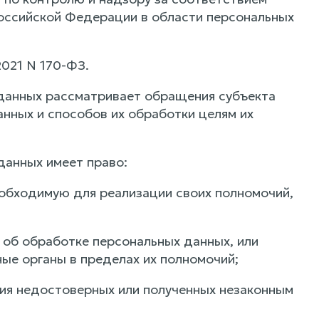
оссийской Федерации в области персональных
2021 N 170-ФЗ.
 данных рассматривает обращения субъекта
нных и способов их обработки целям их
данных имеет право:
еобходимую для реализации своих полномочий,
 об обработке персональных данных, или
ые органы в пределах их полномочий;
ния недостоверных или полученных незаконным