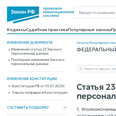
Кодексы
Судебная практика
Популярные законы
П
Калькуляторы
Справочные материалы
Образцы до
ИЗМЕНЕНИЯ ДОКУМЕНТА
Начало
/
Популярные зак
ФЕДЕРАЛЬНЫЙ 
Изменения статьи 23 Закона о
персональных данных
Последние изменения Закона о
персональных данных
ИЗМЕНЕНИЕ КОНСТИТУЦИИ
Статья 2
Конституция РФ от 01.07.2020г
Cписок поправок в Конституцию
персона
СОСТАВИТЬ ПОДБОРКУ
1. Уполномоченн
исполнительной 