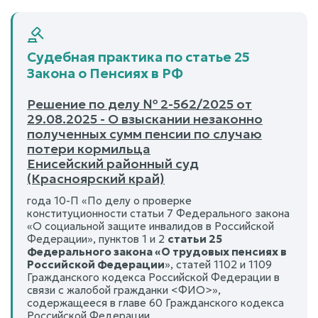
Судебная практика по статье 25
Закона о Пенсиях в РФ
Решение по делу № 2-562/2025 от
29.08.2025 - О взыскании незаконно
полученных сумм пенсии по случаю
потери кормильца
Енисейский районный суд
(Красноярский край)
года 10-П «По делу о проверке
конституционности статьи 7 Федерального закона
«О социальной защите инвалидов в Российской
Федерации», пунктов 1 и 2
статьи 25
Федерального закона «О трудовых пенсиях в
Российской Федерации
», статей 1102 и 1109
Гражданского кодекса Российской Федерации в
связи с жалобой гражданки <ФИО>»,
содержащееся в главе 60 Гражданского кодекса
Российской Федерации