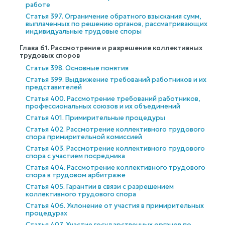
работе
Статья 397. Ограничение обратного взыскания сумм,
выплаченных по решению органов, рассматривающих
индивидуальные трудовые споры
Глава 61. Рассмотрение и разрешение коллективных
трудовых споров
Статья 398. Основные понятия
Статья 399. Выдвижение требований работников и их
представителей
Статья 400. Рассмотрение требований работников,
профессиональных союзов и их объединений
Статья 401. Примирительные процедуры
Статья 402. Рассмотрение коллективного трудового
спора примирительной комиссией
Статья 403. Рассмотрение коллективного трудового
спора с участием посредника
Статья 404. Рассмотрение коллективного трудового
спора в трудовом арбитраже
Статья 405. Гарантии в связи с разрешением
коллективного трудового спора
Статья 406. Уклонение от участия в примирительных
процедурах
Статья 407. Участие государственных органов по