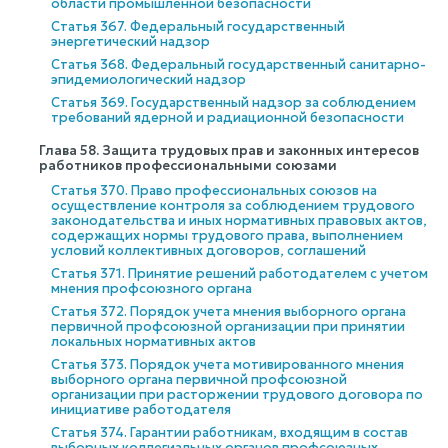
области промышленной безопасности
Статья 367. Федеральный государственный
энергетический надзор
Статья 368. Федеральный государственный санитарно-
эпидемиологический надзор
Статья 369. Государственный надзор за соблюдением
требований ядерной и радиационной безопасности
Глава 58. Защита трудовых прав и законных интересов
работников профессиональными союзами
Статья 370. Право профессиональных союзов на
осуществление контроля за соблюдением трудового
законодательства и иных нормативных правовых актов,
содержащих нормы трудового права, выполнением
условий коллективных договоров, соглашений
Статья 371. Принятие решений работодателем с учетом
мнения профсоюзного органа
Статья 372. Порядок учета мнения выборного органа
первичной профсоюзной организации при принятии
локальных нормативных актов
Статья 373. Порядок учета мотивированного мнения
выборного органа первичной профсоюзной
организации при расторжении трудового договора по
инициативе работодателя
Статья 374. Гарантии работникам, входящим в состав
выборных коллегиальных органов профсоюзных