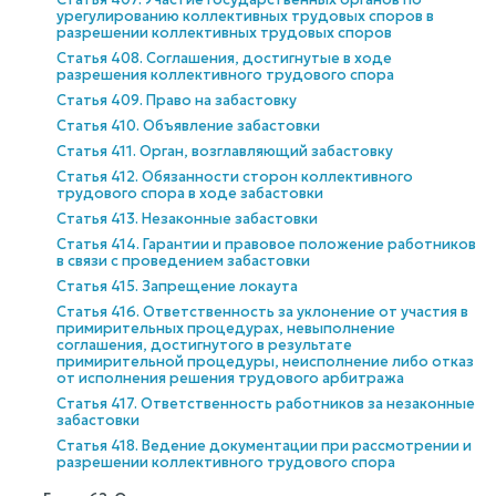
урегулированию коллективных трудовых споров в
разрешении коллективных трудовых споров
Статья 408. Соглашения, достигнутые в ходе
разрешения коллективного трудового спора
Статья 409. Право на забастовку
Статья 410. Объявление забастовки
Статья 411. Орган, возглавляющий забастовку
Статья 412. Обязанности сторон коллективного
трудового спора в ходе забастовки
Статья 413. Незаконные забастовки
Статья 414. Гарантии и правовое положение работников
в связи с проведением забастовки
Статья 415. Запрещение локаута
Статья 416. Ответственность за уклонение от участия в
примирительных процедурах, невыполнение
соглашения, достигнутого в результате
примирительной процедуры, неисполнение либо отказ
от исполнения решения трудового арбитража
Статья 417. Ответственность работников за незаконные
забастовки
Статья 418. Ведение документации при рассмотрении и
разрешении коллективного трудового спора