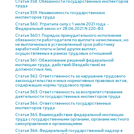
Статья 358. Обязанности государственных инспекторов
труда
Статья 359. Независимость государственных
инспекторов труда
Статья 360. Утратила силу с 1 июля 2021 года. -
Федеральный закон от 28.06.2021 N 220-ФЗ.
Статья 360.1. Порядок принудительного исполнения
обязанности работодателя по выплате начисленных, но
не выплаченных в установленный срок работнику
заработной платы и (или) других выплат,
осуществляемых в рамках трудовых отношений
Статья 361. Обжалование решений федеральной
инспекции труда, действий (бездействия) ее
должностных лиц
Статья 362. Ответственность за нарушение трудового
законодательства и иных нормативных правовых актов,
содержащих нормы трудового права
Статья 363. Ответственность за воспрепятствование
деятельности государственных инспекторов труда
Статья 364. Ответственность государственных
инспекторов труда
Статья 365. Взаимодействие федеральной инспекции
труда с государственными органами, органами местного
самоуправления и организациями
Статья 366. Федеральный государственный надзор в