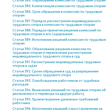
Статья 384. Образование комиссий по трудовым спорам
Статья 385. Компетенция комиссии по трудовым спорам
Статья 386. Срок обращения в комиссию по трудовым
спорам
Статья 387. Порядок рассмотрения индивидуального
трудового спора в комиссии по трудовым спорам
Статья 388. Порядок принятия решения комиссией по
трудовым спорам и его содержание
Статья 389. Исполнение решений комиссии по трудовым
спорам
Статья 390. Обжалование решения комиссии по
трудовым спорам и перенесение рассмотрения
индивидуального трудового спора в суд
Статья 391. Рассмотрение индивидуальных трудовых
споров в судах
Статья 392. Сроки обращения в суд за разрешением
индивидуального трудового спора
Статья 393. Освобождение работников от судебных
расходов
Статья 394. Вынесение решений по трудовым спорам об
увольнении и о переводе на другую работу
Статья 395. Удовлетворение денежных требований
работника
Статья 396. Исполнение решений о восстановлении на