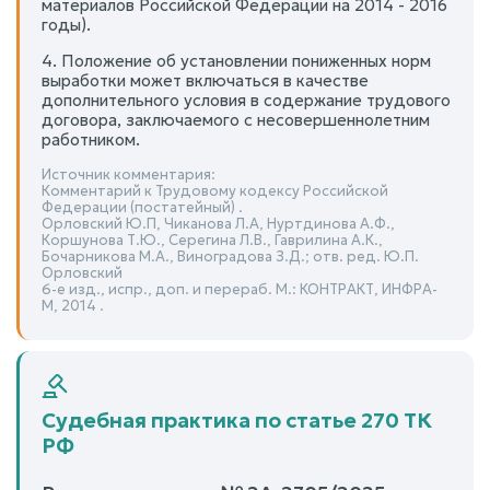
материалов Российской Федерации на 2014 - 2016
годы).
4. Положение об установлении пониженных норм
выработки может включаться в качестве
дополнительного условия в содержание трудового
договора, заключаемого с несовершеннолетним
работником.
Источник комментария:
Комментарий к Трудовому кодексу Российской
Федерации (постатейный) .
Орловский Ю.П, Чиканова Л.А, Нуртдинова А.Ф.,
Коршунова Т.Ю., Серегина Л.В., Гаврилина А.К.,
Бочарникова М.А., Виноградова З.Д.; отв. ред. Ю.П.
Орловский
6-е изд., испр., доп. и перераб. М.: КОНТРАКТ, ИНФРА-
М, 2014 .
Судебная практика по статье 270 ТК
РФ