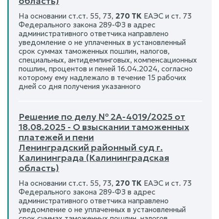
область)
На основании ст.ст. 55, 73,
270 ТК
ЕАЭС и ст. 73
Федерального закона 289-ФЗ в адрес
административного ответчика направлено
уведомление о не уплаченных в установленный
срок суммах таможенных пошлин, налогов,
специальных, антидемпинговых, компенсационных
пошлин, процентов и пеней 16.04.2024, согласно
которому ему надлежало в течение 15 рабочих
дней со дня получения указанного
Решение по делу № 2А-4019/2025 от
18.08.2025 - О взыскании таможенных
платежей и пени
Ленинградский районный суд г.
Калининграда (Калининградская
область)
На основании ст.ст. 55, 73,
270 ТК
ЕАЭС и ст. 73
Федерального закона 289-ФЗ в адрес
административного ответчика направлено
уведомление о не уплаченных в установленный
срок суммах таможенных пошлин, налогов,