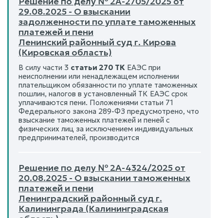
Решение по делу № 2А-2705/2025 от
29.08.2025 - О взыскании
задолженности по уплате таможенных
платежей и пени
Ленинский районный суд г. Кирова
(Кировская область)
В силу части 3
статьи 270 ТК
ЕАЭС при
неисполнении или ненадлежащем исполнении
плательщиком обязанности по уплате таможенных
пошлин, налогов в установленный ТК ЕАЭС срок
уплачиваются пени. Положениями статьи 71
Федерального закона 289-ФЗ предусмотрено, что
взыскание таможенных платежей и пеней с
физических лиц за исключением индивидуальных
предпринимателей, производится
Решение по делу № 2А-4324/2025 от
20.08.2025 - О взыскании таможенных
платежей и пени
Ленинградский районный суд г.
Калининграда (Калининградская