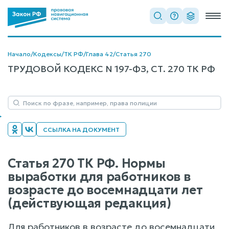
Начало
/
Кодексы
/
ТК РФ
/
Глава 42
/
Статья 270
ТРУДОВОЙ КОДЕКС N 197-ФЗ, СТ. 270 ТК РФ
ССЫЛКА НА ДОКУМЕНТ
Статья 270 ТК РФ. Нормы
выработки для работников в
возрасте до восемнадцати лет
(действующая редакция)
Для работников в возрасте до восемнадцати