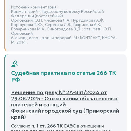
Источник комментария:
Комментарий к Трудовому кодексу Российской
Федерации (постатейный) .
Орловский Ю.П, Чиканова Л.А, Нуртдинова А.Ф.,
Коршунова Т.Ю., Серегина Л.В., Гаврилина А.К.,
Бочарникова М.А., Виноградова З.Д.; отв. ред. Ю.П.
Орловский
6-е изд., испр., доп. и перераб. М.: КОНТРАКТ, ИНФРА-
М, 2014 .
Судебная практика по статье 266 ТК
РФ
Решение по делу № 2А-831/2024 от
29.08.2025 - О взыскании обязательных
платежей и санкций
Фокинский городской суд (Приморский
край)
Согласно п. 1
ст. 266 ТК
ЕАЭС в отношении