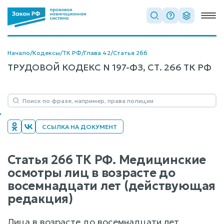
Начало
/
Кодексы
/
ТК РФ
/
Глава 42
/
Статья 266
ТРУДОВОЙ КОДЕКС N 197-ФЗ, СТ. 266 ТК РФ
ССЫЛКА НА ДОКУМЕНТ
Статья 266 ТК РФ. Медицинские
осмотры лиц в возрасте до
восемнадцати лет (действующая
редакция)
Лица в возрасте до восемнадцати лет