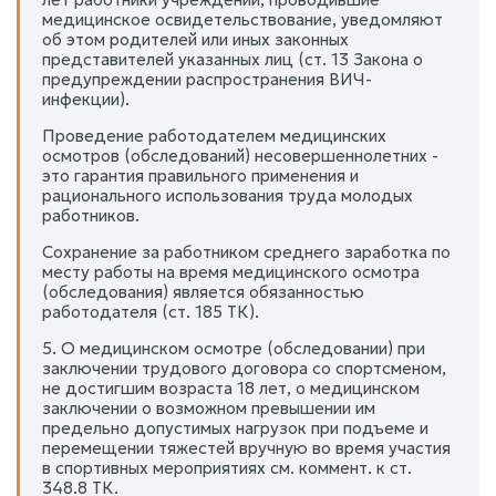
медицинское освидетельствование, уведомляют
об этом родителей или иных законных
представителей указанных лиц (ст. 13 Закона о
предупреждении распространения ВИЧ-
инфекции).
Проведение работодателем медицинских
осмотров (обследований) несовершеннолетних -
это гарантия правильного применения и
рационального использования труда молодых
работников.
Сохранение за работником среднего заработка по
месту работы на время медицинского осмотра
(обследования) является обязанностью
работодателя (ст. 185 ТК).
5. О медицинском осмотре (обследовании) при
заключении трудового договора со спортсменом,
не достигшим возраста 18 лет, о медицинском
заключении о возможном превышении им
предельно допустимых нагрузок при подъеме и
перемещении тяжестей вручную во время участия
в спортивных мероприятиях см. коммент. к ст.
348.8 ТК.