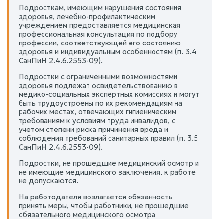
Подросткам, имеющим нарушения состояния
здоровья, лечебно-профилактическим
учреждением предоставляется медицинская
профессиональная консультация по подбору
профессии, соответствующей его состоянию
здоровья и индивидуальным особенностям (п. 3.4
СанПиН 2.4.6.2553-09).
Подростки с ограниченными возможностями
здоровья подлежат освидетельствованию в
медико-социальных экспертных комиссиях и могут
быть трудоустроены по их рекомендациям на
рабочих местах, отвечающих гигиеническим
требованиям к условиям труда инвалидов, с
учетом степени риска причинения вреда и
соблюдения требований санитарных правил (п. 3.5
СанПиН 2.4.6.2553-09).
Подростки, не прошедшие медицинский осмотр и
не имеющие медицинского заключения, к работе
не допускаются.
На работодателя возлагается обязанность
принять меры, чтобы работники, не прошедшие
обязательного медицинского осмотра