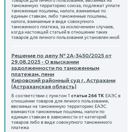
товаров для личного пользования, ввозимых на
таможенную территорию союза, подлежат уплате
таможенные пошлины, налоги, взимаемые по
единым ставкам, либо таможенные пошлины,
налоги, взимаемые в виде совокупного
таможенного платежа, за исключением случаев,
когда настоящей статьей в отношении таких
товаров для личного пользования установлен иной
Решение по делу № 2А-3450/2025 от
29.08.2025 - О взыскании
задолженности по таможенным
платежам, пени
Кировский районный суд г. Астрахани
(Астраханская область)
В соответствии с пунктом 1
статьи 266 ТК
ЕАЭС в
отношении товаров для личного пользования,
ввозимых на таможенную территорию ЕАЭС
взимаются таможенные пошлины, налоги по
единым ставкам в зависимости от категорий
товаров либо в виде совокупного таможенного
платежа