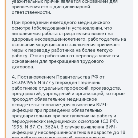
уважительных причин является основанием для
привлечения его к дисциплинарной
ответственности.
При проведении ежегодного медицинского
осмотра (обследования) и установлении, что
выполняемая работа отрицательно влияет на
здоровье несовершеннолетнего, работодатель на
основании медицинского заключения принимает
меры к переводу работника на более легкую
работу. Отказ работника от перевода является
основанием для прекращения трудового
договора.
4. Постановлением Правительства РФ от
04.09.1995 N 877 утвержден Перечень
работников отдельных профессий, производств,
предприятий, учреждений и организаций, которые
проходят обязательное медицинское
освидетельствование для выявления ВИЧ-
инфекции при проведении обязательных
предварительных при поступлении на работу и
периодических медицинских осмотров (СЗ РФ.
1995. N 37. Ст. 3624). В случае выявления ВИЧ-
инфекции у несовершеннолетних в возрасте до 18
лет работники учреждений, проводившие