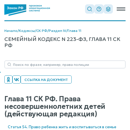
Начало
/
Кодексы
/
СК РФ
/
Раздел IV
/
Глава 11
СЕМЕЙНЫЙ КОДЕКС N 223-ФЗ, ГЛАВА 11 СК
РФ
ССЫЛКА НА ДОКУМЕНТ
Глава 11 СК РФ. Права
несовершеннолетних детей
(действующая редакция)
Статья 54. Право ребенка жить и воспитываться в семье