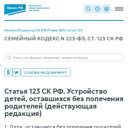
Начало
/
Кодексы
/
СК РФ
/
Глава 18
/
Статья 123
СЕМЕЙНЫЙ КОДЕКС N 223-ФЗ, СТ. 123 СК РФ
ССЫЛКА НА ДОКУМЕНТ
Статья 123 СК РФ. Устройство
детей, оставшихся без попечения
родителей (действующая
редакция)
1. Дети, оставшиеся без попечения родителей,