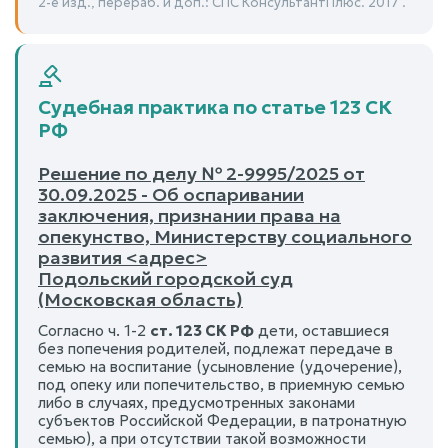
2-е изд., перераб. и доп.: СПС КонсультантПлюс. 2017 .
Судебная практика по статье 123 СК
РФ
Решение по делу № 2-9995/2025 от
30.09.2025 - Об оспаривании
заключения, признании права на
опекунство, Министерству социального
развития <адрес>
Подольский городской суд
(Московская область)
Согласно ч. 1-2
ст. 123 СК РФ
дети, оставшиеся
без попечения родителей, подлежат передаче в
семью на воспитание (усыновление (удочерение),
под опеку или попечительство, в приемную семью
либо в случаях, предусмотренных законами
субъектов Российской Федерации, в патронатную
семью), а при отсутствии такой возможности