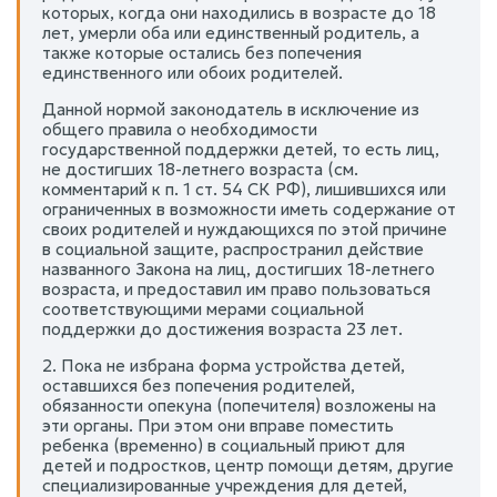
которых, когда они находились в возрасте до 18
лет, умерли оба или единственный родитель, а
также которые остались без попечения
единственного или обоих родителей.
Данной нормой законодатель в исключение из
общего правила о необходимости
государственной поддержки детей, то есть лиц,
не достигших 18-летнего возраста (см.
комментарий к п. 1 ст. 54 СК РФ), лишившихся или
ограниченных в возможности иметь содержание от
своих родителей и нуждающихся по этой причине
в социальной защите, распространил действие
названного Закона на лиц, достигших 18-летнего
возраста, и предоставил им право пользоваться
соответствующими мерами социальной
поддержки до достижения возраста 23 лет.
2. Пока не избрана форма устройства детей,
оставшихся без попечения родителей,
обязанности опекуна (попечителя) возложены на
эти органы. При этом они вправе поместить
ребенка (временно) в социальный приют для
детей и подростков, центр помощи детям, другие
специализированные учреждения для детей,