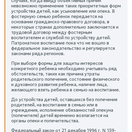
случаях, когда ввиду объективных причин
невозможно применение таких приоритетных форм
устройства детей, как усыновление или опека. В
фостерную семью ребенок передается на
основании гражданско-правового договора, в
некоторых странах дополнительно заключается и
трудовой договор между фостерным
воспитателем и службой по устройству детей.
Патронатное воспитание пока что не вошло в
федеральное законодательство и регулируется
законами ряда регионов.
При выборе формы для защиты интересов
конкретного ребенка необходимо учитывать ряд
обстоятельств, таких как причина утраты
родительского попечения, состояние физического
и духовного развития ребенка, наличие лица,
желающего взять ребенка в семью на воспитание.
До устройства детей, оставшихся без попечения
родителей, на воспитание в семью или в
учреждения, исполнение обязанностей опекуна
(попечителя) детей временно возлагается на
органы опеки и попечительства.
Федеральный закон от 21 декабря 1996 г. N 159-