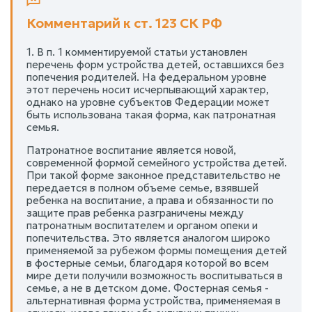
Комментарий к ст. 123 СК РФ
1. В п. 1 комментируемой статьи установлен
перечень форм устройства детей, оставшихся без
попечения родителей. На федеральном уровне
этот перечень носит исчерпывающий характер,
однако на уровне субъектов Федерации может
быть использована такая форма, как патронатная
семья.
Патронатное воспитание является новой,
современной формой семейного устройства детей.
При такой форме законное представительство не
передается в полном объеме семье, взявшей
ребенка на воспитание, а права и обязанности по
защите прав ребенка разграничены между
патронатным воспитателем и органом опеки и
попечительства. Это является аналогом широко
применяемой за рубежом формы помещения детей
в фостерные семьи, благодаря которой во всем
мире дети получили возможность воспитываться в
семье, а не в детском доме. Фостерная семья -
альтернативная форма устройства, применяемая в