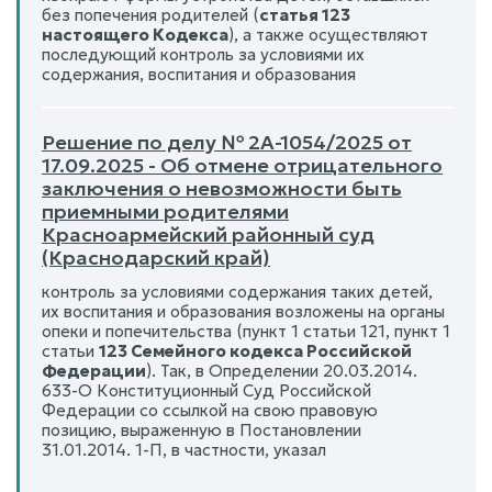
без попечения родителей (
статья 123
настоящего Кодекса
), а также осуществляют
последующий контроль за условиями их
содержания, воспитания и образования
Решение по делу № 2А-1054/2025 от
17.09.2025 - Об отмене отрицательного
заключения о невозможности быть
приемными родителями
Красноармейский районный суд
(Краснодарский край)
контроль за условиями содержания таких детей,
их воспитания и образования возложены на органы
опеки и попечительства (пункт 1 статьи 121, пункт 1
статьи
123 Семейного кодекса Российской
Федерации
). Так, в Определении 20.03.2014.
633-О Конституционный Суд Российской
Федерации со ссылкой на свою правовую
позицию, выраженную в Постановлении
31.01.2014. 1-П, в частности, указал