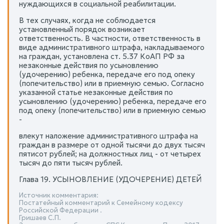
нуждающихся в социальной реабилитации.
В тех случаях, когда не соблюдается
установленный порядок возникает
ответственность. В частности, ответственность в
виде административного штрафа, накладываемого
на граждан, установлена ст. 5.37 КоАП РФ за
незаконные действия по усыновлению
(удочерению) ребенка, передаче его под опеку
(попечительство) или в приемную семью. Согласно
указанной статье незаконные действия по
усыновлению (удочерению) ребенка, передаче его
под опеку (попечительство) или в приемную семью
-
влекут наложение административного штрафа на
граждан в размере от одной тысячи до двух тысяч
пятисот рублей; на должностных лиц - от четырех
тысяч до пяти тысяч рублей.
Глава 19. УСЫНОВЛЕНИЕ (УДОЧЕРЕНИЕ) ДЕТЕЙ
Источник комментария:
Постатейный комментарий к Семейному кодексу
Российской Федерации .
Гришаев С.П.