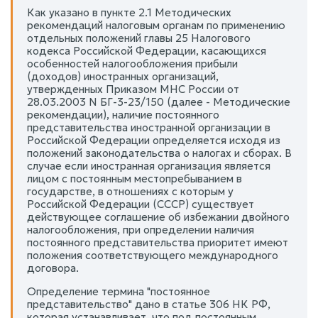
Как указано в пункте 2.1 Методических
рекомендаций налоговым органам по применению
отдельных положений главы 25 Налогового
кодекса Российской Федерации, касающихся
особенностей налогообложения прибыли
(доходов) иностранных организаций,
утвержденных Приказом МНС России от
28.03.2003 N БГ-3-23/150 (далее - Методические
рекомендации), наличие постоянного
представительства иностранной организации в
Российской Федерации определяется исходя из
положений законодательства о налогах и сборах. В
случае если иностранная организация является
лицом с постоянным местопребыванием в
государстве, в отношениях с которым у
Российской Федерации (СССР) существует
действующее соглашение об избежании двойного
налогообложения, при определении наличия
постоянного представительства приоритет имеют
положения соответствующего международного
договора.
Определение термина "постоянное
представительство" дано в статье 306 НК РФ,
которая устанавливает, что под постоянным