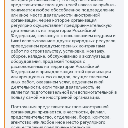
представительством для целей налога на прибыль
понимается любое обособленное подразделение
или иное место деятельности иностранной
организации, через которое организация
регулярно осуществляет предпринимательскую
деятельность на территории Российской
Федерации, связанную с пользованием недрами и
(или) использованием других природных ресурсов,
проведением предусмотренных контрактами
работ по строительству, установке, монтажу,
сборке, наладке, обслуживанию и эксплуатации
оборудования, продажей товаров с
расположенных на территории Российской
Федерации и принадлежащих этой организации
или арендуемых ею складов, осуществлением
иных работ, оказанием услуг, ведением иной
деятельности, если такая деятельность не
является подготовительной или вспомогательной в
пользу самой же иностранной организации.
Постоянным представительством иностранной
организации признается, в частности, филиал,
представительство, отделение, бюро, контора,
агентство или любое иное место регулярного
осуществления предпринимательской