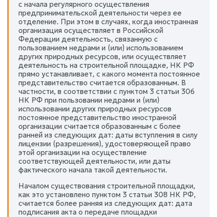
с начала регулярного осуществления
предпринимательской деятельности через ее
отделение. При этом в случаях, когда иностранная
организация осуществляет в Российской
Федерации деятельность, связанную с
пользованием недрами и (или) использованием
других природных ресурсов, или осуществляет
деятельность на строительной площадке, НК РФ
прямо устанавливает, с какого момента постоянное
представительство считается образованным. В
частности, в соответствии с пунктом 3 статьи 306
НК РФ при пользовании недрами и (или)
использовании других природных ресурсов
постоянное представительство иностранной
организации считается образованным с более
ранней из следующих дат: даты вступления в силу
лицензии (разрешения), удостоверяющей право
этой организации на осуществление
соответствующей деятельности, или даты
фактического начала такой деятельности.
Началом существования строительной площадки,
как это установлено пунктом 3 статьи 308 НК РФ,
считается более ранняя из следующих дат: дата
подписания акта о передаче площадки