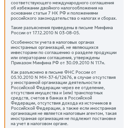
соответствующего международного соглашения
об избежании двойного налогообложения на
основании статьи 7 НК РФ и положениями
российского законодательства о налогах и сборах.
Такие разъяснения приведены в письме Минфина
России от 17.12.2010 N 03-08-05.
Особенности учета в налоговых органах
иностранных организаций, не являющихся
инвесторами по соглашению о разделе продукции
или операторами соглашения, утверждены
Приказом Минфина РФ от 30.09.2010 N 117н.
Как разъяснено в письме ФНС России от
05.10.2010 N МН-37-6/12676, в случае отсутствия
у иностранной организации деятельности в
Российской Федерации через ее отделение,
отсутствия имущества и (или) транспортных
средств, счетов в банках в Российской
Федерации, отсутствия дохода из источников в
Российской Федерации, а также если иностранная
организация не является налоговым агентом, такая
иностранная организация не подлежит постановке
на учет в налоговом органе.