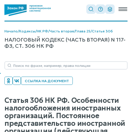
Начало
/
Кодексы
/
НК РФ
/
Часть вторая
/
Глава 25
/
Статья 306
НАЛОГОВЫЙ КОДЕКС (ЧАСТЬ ВТОРАЯ) N 117-
ФЗ, СТ. 306 НК РФ
ССЫЛКА НА ДОКУМЕНТ
Статья 306 НК РФ. Особенности
налогообложения иностранных
организаций. Постоянное
представительство иностранной
организации (действующая