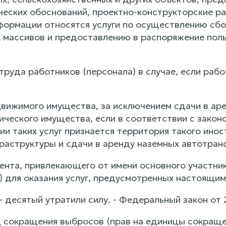
еских обоснований, проектно-конструкторские раз
формации относятся услуги по осуществлению сб
массивов и предоставлению в распоряжение поль
труда работников (персонала) в случае, если раб
;
движимого имущества, за исключением сдачи в аре
ического имущества, если в соответствии с зако
и таких услуг признается территория такого инос
раструктуры и сдачи в аренду наземных автотран
гента, привлекающего от имени основного участни
) для оказания услуг, предусмотренных настоящим
 десятый утратили силу. - Федеральный закон от 
 сокращения выбросов (прав на единицы сокращен