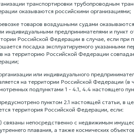
организации транспортировки трубопроводным тра
рации оказываются российскими организациями;
перевозке товаров воздушными судами оказываются
ли индивидуальными предпринимателями и пункт от
тории Российской Федерации в случае, если при 
шается посадка эксплуатируемого указанными пе
в на территорию Российской Федерации совпадае
ерации;
 организации или индивидуального предпринимате
твляется на территории Российской Федерации (в 
смотренных подпунктами 1 - 4.1, 4.4 настоящего пун
е предусмотрено пунктом 2.1 настоящей статьи, в 
ается территория Российской Федерации, если:
ги) связаны непосредственно с недвижимым имуще
нутреннего плавания, а также космических объект