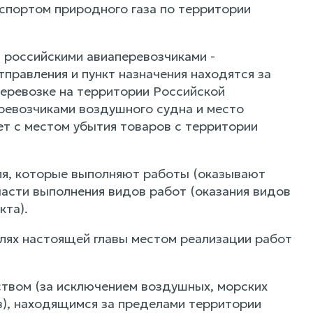
нспортом природного газа по территории
 российскими авиаперевозчиками -
правления и пункт назначения находятся за
перевозке на территории Российской
ревозчиками воздушного судна и место
т с местом убытия товаров с территории
ля, которые выполняют работы (оказывают
части выполнения видов работ (оказания видов
кта).
целях настоящей главы местом реализации работ
ством (за исключением воздушных, морских
ов), находящимся за пределами территории