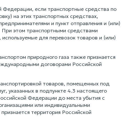
й Федерации, если транспортные средства по
вку) на этих транспортных средствах,
редпринимателями и пункт отправления и (или)
. При этом транспортными средствами
 используемые для перевозок товаров и (или)
анспортом природного газа также признается
международными договорами Российской
 транспортировкой товаров, помещенных под
г, указанных в подпункте 4.3 настоящего
Российской Федерации до места убытия с
рганизациями или индивидуальными
 признается территория Российской