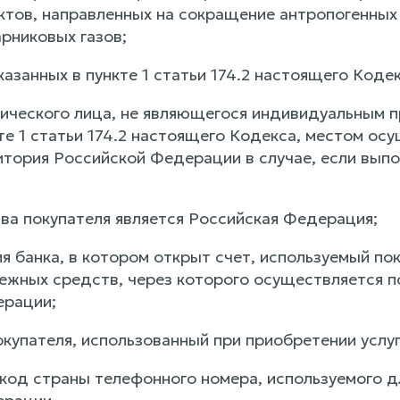
ктов, направленных на сокращение антропогенных
рниковых газов;
указанных в пункте 1 статьи 174.2 настоящего Кодек
ического лица, не являющегося индивидуальным 
те 1 статьи 174.2 настоящего Кодекса, местом ос
итория Российской Федерации в случае, если выпо
ва покупателя является Российская Федерация;
 банка, в котором открыт счет, используемый пок
ежных средств, через которого осуществляется по
ерации;
окупателя, использованный при приобретении услу
од страны телефонного номера, используемого дл