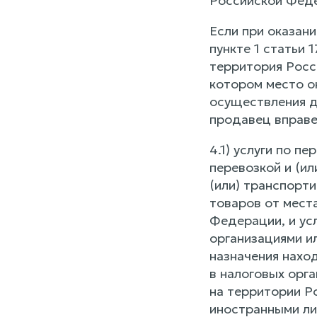
Российской Фед
Если при оказан
пункте 1 статьи 
территория Росс
котором место о
осуществления д
продавец вправе
4.1) услуги по п
перевозкой и (ил
(или) транспорт
товаров от мест
Федерации, и усл
организациями ил
назначения нахо
в налоговых орга
на территории Р
иностранными ли