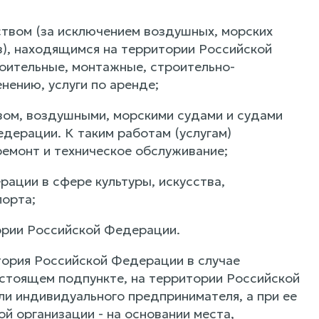
ством (за исключением воздушных, морских
ов), находящимся на территории Российской
роительные, монтажные, строительно-
ению, услуги по аренде;
вом, воздушными, морскими судами и судами
дерации. К таким работам (услугам)
 ремонт и техническое обслуживание;
рации в сфере культуры, искусства,
порта;
тории Российской Федерации.
тория Российской Федерации в случае
настоящем подпункте, на территории Российской
ли индивидуального предпринимателя, а при ее
й организации - на основании места,