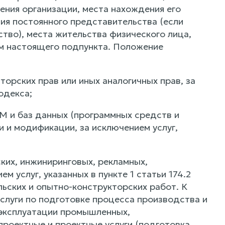
ения организации, места нахождения его
ия постоянного представительства (если
тво), места жительства физического лица,
м настоящего подпункта. Положение
торских прав или иных аналогичных прав, за
одекса;
ВМ и баз данных (программных средств и
 и модификации, за исключением услуг,
ких, инжиниринговых, рекламных,
м услуг, указанных в пункте 1 статьи 174.2
ьских и опытно-конструкторских работ. К
слуги по подготовке процесса производства и
и эксплуатации промышленных,
проектные и проектные услуги (подготовка