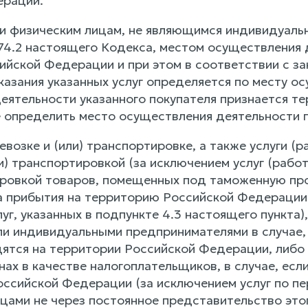
ерации.
ии физическим лицам, не являющимся индивидуальн
174.2 настоящего Кодекса, местом осуществления 
ийской Федерации и при этом в соответствии с за
казания указанных услуг определяется по месту о
еятельности указанного покупателя признается те
 определить место осуществления деятельности п
еревозке и (или) транспортировке, а также услуги 
и) транспортировкой (за исключением услуг (рабо
ировкой товаров, помещенных под таможенную пр
а прибытия на территорию Российской Федерации 
уг, указанных в подпункте 4.3 настоящего пункта
и индивидуальными предпринимателями в случае, е
дятся на территории Российской Федерации, либо
нах в качестве налогоплательщиков, в случае, есл
оссийской Федерации (за исключением услуг по пе
цами не через постоянное представительство этог