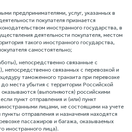
ыми предпринимателями, услуг, указанных в
деятельности покупателя признается
конодательством иностранного государства, в
существления деятельности покупателя, местом
рритория такого иностранного государства,
окупателя самостоятельно;
(работы), непосредственно связанные с
т), непосредственно связанных с перевозкой и
оцедуру таможенного транзита при перевозке
до места убытия с территории Российской
), оказываются (выполняются) российскими
сли пункт отправления и (или) пункт
 иностранными лицами, не состоящими на учете
и пункты отправления и назначения находятся
ревозке пассажиров и багажа, оказываемых
о иностранного лица).