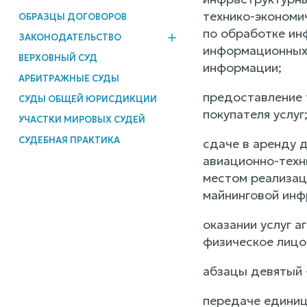
технико-экономич
ОБРАЗЦЫ ДОГОВОРОВ
по обработке ин
ЗАКОНОДАТЕЛЬСТВО
информационных 
ВЕРХОВНЫЙ СУД
информации;
АРБИТРАЖНЫЕ СУДЫ
предоставление 
СУДЫ ОБЩЕЙ ЮРИСДИКЦИИ
покупателя услуг
УЧАСТКИ МИРОВЫХ СУДЕЙ
СУДЕБНАЯ ПРАКТИКА
сдаче в аренду 
авиационно-техн
местом реализаци
майнинговой инф
оказании услуг а
физическое лицо
абзацы девятый -
передаче единиц