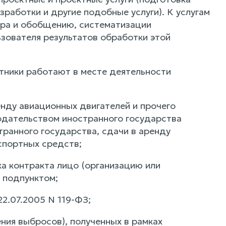
работки и другие подобные услуги). К услугам
ора и обобщению, систематизации
зователя результатов обработки этой
отники работают в месте деятельности
нду авиационных двигателей и прочего
нодательством иностранного государства
транного государства, сдачи в аренду
спортных средств;
ка контракта лицо (организацию или
 подпунктом;
22.07.2005 N 119-ФЗ;
ия выбросов), полученных в рамках