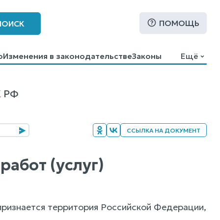
ПОМОЩЬ
ПОИСК
о
Изменения в законодательстве
Законы
Ещё
К РФ
ССЫЛКА НА ДОКУМЕНТ
работ (услуг)
ризнается территория Российской Федерации,