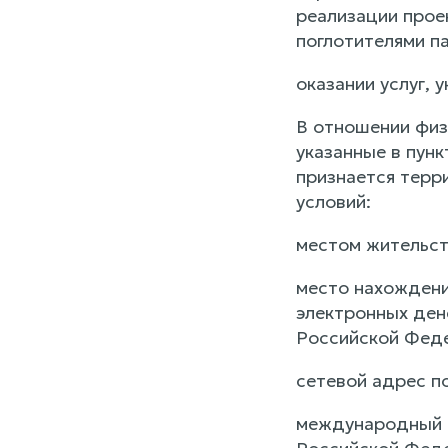
реализации прое
поглотителями па
оказании услуг, 
В отношении физ
указанные в пунк
признается терр
условий:
местом жительст
место нахождения
электронных ден
Российской Фед
сетевой адрес п
международный к