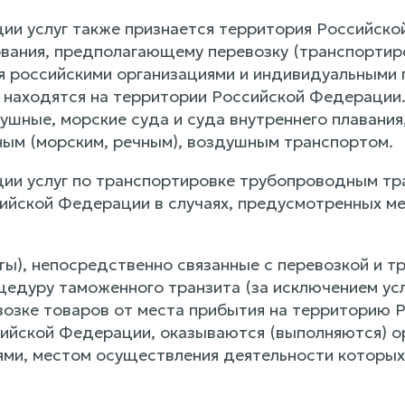
ии услуг также признается территория Российско
вания, предполагающему перевозку (транспортиро
 российскими организациями и индивидуальными п
я находятся на территории Российской Федерации
шные, морские суда и суда внутреннего плавания,
ым (морским, речным), воздушным транспортом.
ии услуг по транспортировке трубопроводным тр
ийской Федерации в случаях, предусмотренных 
боты), непосредственно связанные с перевозкой и
едуру таможенного транзита (за исключением услу
евозке товаров от места прибытия на территорию 
ийской Федерации, оказываются (выполняются) о
ми, местом осуществления деятельности которых