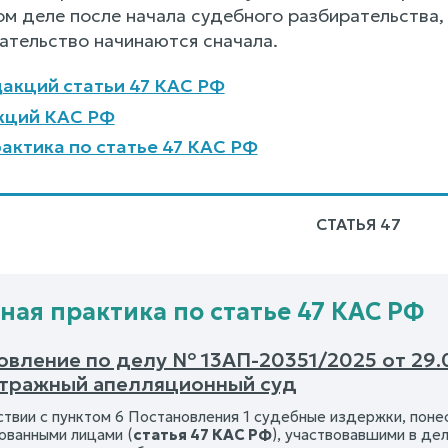
м деле после начала судебного разбирательства, 
ательство начинаются сначала.
акций статьи 47 КАС РФ
кций КАС РФ
актика по статье 47 КАС РФ
СТАТЬЯ 47
ная практика по статье 47 КАС РФ
овление по делу № 13АП-20351/2025 от 29.
итражный апелляционный суд
ствии с пунктом 6 Постановления 1 судебные издержки, поне
ованными лицами (
статья 47 КАС РФ
), участвовавшими в дел