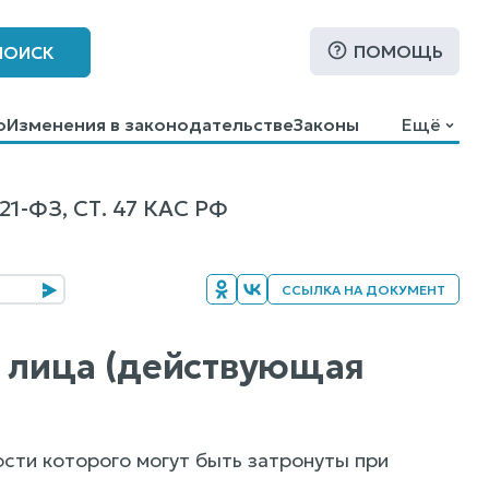
ПОМОЩЬ
ПОИСК
о
Изменения в законодательстве
Законы
Ещё
ФЗ, СТ. 47 КАС РФ
ССЫЛКА НА ДОКУМЕНТ
е лица (действующая
ости которого могут быть затронуты при