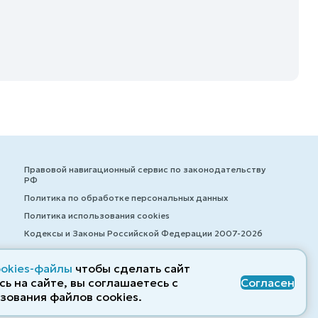
Правовой навигационный сервис по законодательству
РФ
Политика по обработке персональных данных
Политика использования cookies
Кодексы и Законы Российской Федерации 2007-2026
ookies-файлы
чтобы сделать сайт
ь на сайте, вы соглашаетесь с
Согласен
© ZAKONRF.INFO
зования файлов cооkies.