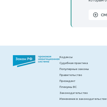
которым о
СМ
Кодексы
Судебная практика
Популярные законы
Правительство
Президент
Пленумы ВС
Законодательство
Изменения в законодательстве