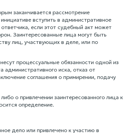
торым заканчивается рассмотрение
 инициативе вступить в административное
ответчика, если этот судебный акт может
орон. Заинтересованные лица могут быть
тву лиц, участвующих в деле, или по
 несут процессуальные обязанности одной из
а административного иска, отказ от
аключение соглашения о примирении, подачу
 либо о привлечении заинтересованного лица к
осится определение.
вное дело или привлечено к участию в