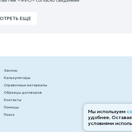
тветчик <ФИО> согласно сведениям
ОТРЕТЬ ЕЩЕ
Законы
Калькуляторы
Справочные материалы
Образцы договоров
Контакты
Помощь
Мы используем
c
Поиск
удобнее. Оставаяс
условиями исполь