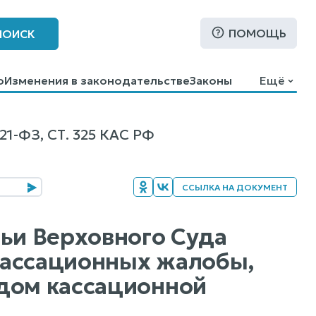
ПОМОЩЬ
ПОИСК
о
Изменения в законодательстве
Законы
Ещё
ФЗ, СТ. 325 КАС РФ
ССЫЛКА НА ДОКУМЕНТ
дьи Верховного Суда
кассационных жалобы,
удом кассационной