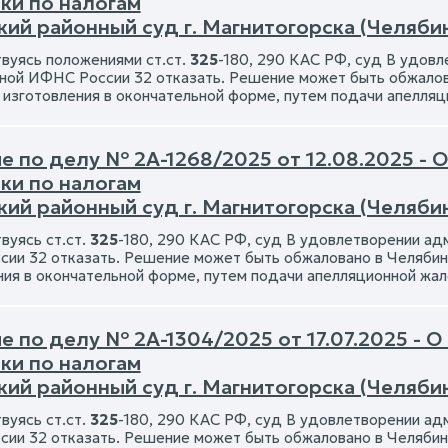
ки по налогам
ий районный суд г. Магнитогорска (Челяби
вуясь положениями ст.ст.
325
-180, 290 КАС РФ, суд В удов
ой ИФНС России 32 отказать. Решение может быть обжалова
о изготовления в окончательной форме, путем подачи апелля
 по делу № 2А-1268/2025 от 12.08.2025 - 
ки по налогам
ий районный суд г. Магнитогорска (Челяби
вуясь ст.ст.
325
-180, 290 КАС РФ, суд В удовлетворении а
ии 32 отказать. Решение может быть обжаловано в Челябинс
ния в окончательной форме, путем подачи апелляционной жал
 по делу № 2А-1304/2025 от 17.07.2025 - О
ки по налогам
ий районный суд г. Магнитогорска (Челяби
вуясь ст.ст.
325
-180, 290 КАС РФ, суд В удовлетворении а
ии 32 отказать. Решение может быть обжаловано в Челябинс