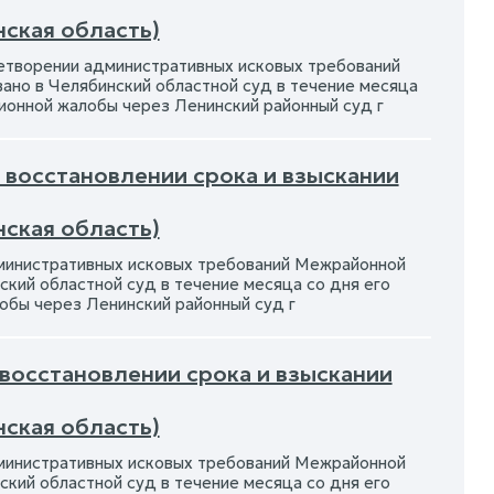
нская область)
летворении административных исковых требований
но в Челябинский областной суд в течение месяца
ционной жалобы через Ленинский районный суд г
О восстановлении срока и взыскании
нская область)
дминистративных исковых требований Межрайонной
кий областной суд в течение месяца со дня его
обы через Ленинский районный суд г
 восстановлении срока и взыскании
нская область)
дминистративных исковых требований Межрайонной
кий областной суд в течение месяца со дня его