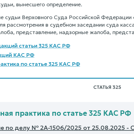
судьи, вынесшего определение.
ие судьи Верховного Суда Российской Федерации 
ля рассмотрения в судебном заседании суда касс
лоба, представление, надзорные жалоба, предста
акций статьи 325 КАС РФ
кций КАС РФ
актика по статье 325 КАС РФ
СТАТЬЯ 325
ная практика по статье 325 КАС РФ
 по делу № 2А-1506/2025 от 25.08.2025 - 