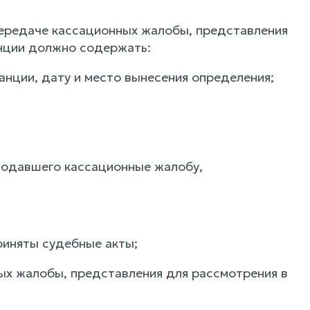
передаче кассационных жалобы, представления
анции должно содержать:
анции, дату и место вынесения определения;
 подавшего кассационные жалобу,
риняты судебные акты;
ых жалобы, представления для рассмотрения в