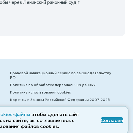
обы через Ленинский районный суд г
Правовой навигационный сервис по законодательству
РФ
Политика по обработке персональных данных
Политика использования cookies
Кодексы и Законы Российской Федерации 2007-2026
ookies-файлы
чтобы сделать сайт
ь на сайте, вы соглашаетесь с
Согласен
© ZAKONRF.INFO
зования файлов cооkies.