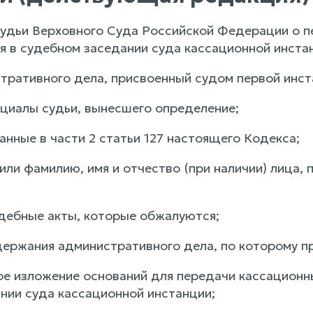
судьи Верховного Суда Российской Федерации о 
я в судебном заседании суда кассационной инст
стративного дела, присвоенный судом первой инст
ициалы судьи, вынесшего определение;
занные в части 2 статьи 127 настоящего Кодекса;
или фамилию, имя и отчество (при наличии) лица,
удебные акты, которые обжалуются;
держания административного дела, по которому п
ое изложение оснований для передачи кассационн
нии суда кассационной инстанции;