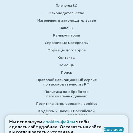
Пленумы ВС
Законодательство
Изменения в законодательстве
Законы
Калькуляторы
Справочные материалы
Образцы договоров
Контакты
Помощь
Поиск
Правовой навигационный сервис
по законодательству РФ
Политика по обработке
персональных данных
Политика использования cookies
Кодексы и Законы Российской
Федерации 2007-2026
Мы используем
cookies-файлы
чтобы
сделать сайт удобнее. Оставаясь на сайте,
Согласен
вы соглашаетесь с условиями
© ZAKONRF.INFO