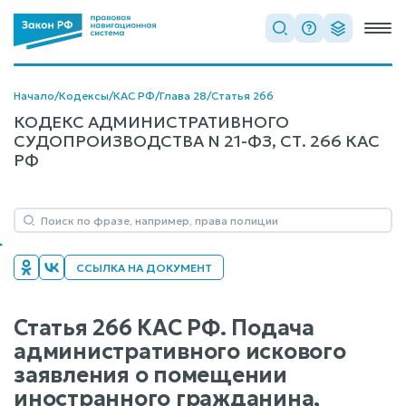
Начало
/
Кодексы
/
КАС РФ
/
Глава 28
/
Статья 266
КОДЕКС АДМИНИСТРАТИВНОГО
СУДОПРОИЗВОДСТВА N 21-ФЗ, СТ. 266 КАС
РФ
ССЫЛКА НА ДОКУМЕНТ
Статья 266 КАС РФ. Подача
административного искового
заявления о помещении
иностранного гражданина,