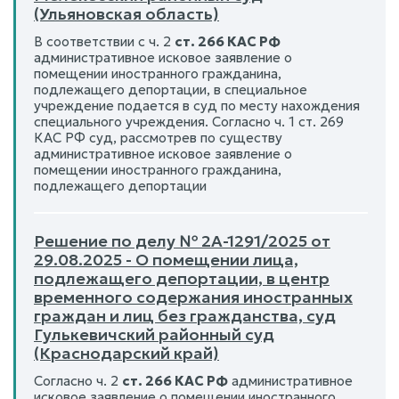
(Ульяновская область)
В соответствии с ч. 2
ст. 266 КАС РФ
административное исковое заявление о
помещении иностранного гражданина,
подлежащего депортации, в специальное
учреждение подается в суд по месту нахождения
специального учреждения. Согласно ч. 1 ст. 269
КАС РФ суд, рассмотрев по существу
административное исковое заявление о
помещении иностранного гражданина,
подлежащего депортации
Решение по делу № 2А-1291/2025 от
29.08.2025 - О помещении лица,
подлежащего депортации, в центр
временного содержания иностранных
граждан и лиц без гражданства, суд
Гулькевичский районный суд
(Краснодарский край)
Согласно ч. 2
ст. 266 КАС РФ
административное
исковое заявление о помещении иностранного